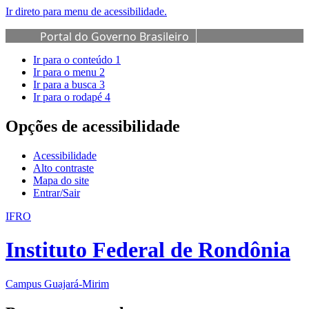
Ir direto para menu de acessibilidade.
Portal do Governo Brasileiro
Ir para o conteúdo
1
Ir para o menu
2
Ir para a busca
3
Ir para o rodapé
4
Opções de acessibilidade
Acessibilidade
Alto contraste
Mapa do site
Entrar/Sair
IFRO
Instituto Federal de Rondônia
Campus Guajará-Mirim