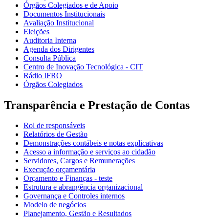
Órgãos Colegiados e de Apoio
Documentos Institucionais
Avaliação Institucional
Eleições
Auditoria Interna
Agenda dos Dirigentes
Consulta Pública
Centro de Inovação Tecnológica - CIT
Rádio IFRO
Órgãos Colegiados
Transparência e Prestação de Contas
Rol de responsáveis
Relatórios de Gestão
Demonstrações contábeis e notas explicativas
Acesso a informação e serviços ao cidadão
Servidores, Cargos e Remunerações
Execução orçamentária
Orçamento e Finanças - teste
Estrutura e abrangência organizacional
Governança e Controles internos
Modelo de negócios
Planejamento, Gestão e Resultados