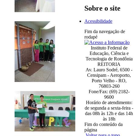
Sobre o site
Acessibilidade
Fim da navegação de
rodapé
Instituto Federal de
Educação, Ciência e
Tecnologia de Rondônia
REITORIA
Av. Lauro Sodré, 6500 -
Censipam - Aeroporto,
Porto Velho - RO,
76803-260
Fone/Fax: (69) 2182-
9600
Horário de atendimento:
de segunda a sexta-feira -
das 08h às 12h e das 14h
às 18h
Fim do conteúdo da
página
Voltar para o topo