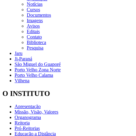
Notícias
Cursos
Documentos
Imagens
Avisos
Editais
Contato
Biblioteca
Pesquisa
Jaru
Ji-Paraná
São Miguel do Guaporé
Porto Velho Zona Norte
Porto Velho Calama
Vilhena
O INSTITUTO
Apresentação
Missão, Visão, Valores
Organograma
Reitoria
Pró-Reitorias
Educação a Distância