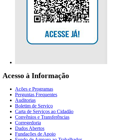
Acesso à Informação
Ações e Programas
Perguntas Frequentes
Auditorias
Boletim de Serviço
Carta de Serviços ao Cidadão
Convênios e Transferências
Corregedoria
Dados Abertos
Fundações de Apoio
Fundo de Amparo ao Trabalhador