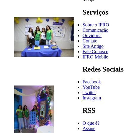
Serviços
Sobre o IFRO
Comunicação
Ouvidoria
Contato
Site Antigo
Fale Conosco
IFRO Mobile
Redes Sociais
Facebook
YouTube
Twitter
Instagram
RSS
O que é?
Assine