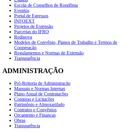
Escola de Conselhos de Rondônia
Eventos
Portal de Egressos
INFOEXT
Projetos de Extensão
Parcerias do IFRO
Redinova
Modelos de Convênio, Planos de Trabalho e Termos de
Cooperação
Regulamentos e Normas de Extensão
Transparência
ADMINISTRAÇÃO
Pró-Reitoria de Administração
Manuais e Normas Internas
Plano Anual de Contratações
Compras e Licitações
Patrimônio e Almoxarifado
Contratos e Convênios
Orçamento e Finanças
Obras
Transparência