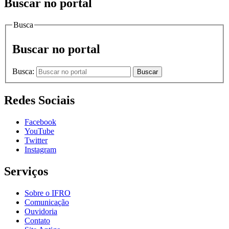
Buscar no portal
Busca
Buscar no portal
Busca:
Buscar
Redes Sociais
Facebook
YouTube
Twitter
Instagram
Serviços
Sobre o IFRO
Comunicação
Ouvidoria
Contato