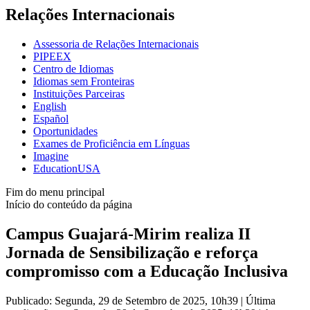
Relações Internacionais
Assessoria de Relações Internacionais
PIPEEX
Centro de Idiomas
Idiomas sem Fronteiras
Instituições Parceiras
English
Español
Oportunidades
Exames de Proficiência em Línguas
Imagine
EducationUSA
Fim do menu principal
Início do conteúdo da página
Campus Guajará-Mirim realiza II
Jornada de Sensibilização e reforça
compromisso com a Educação Inclusiva
Publicado: Segunda, 29 de Setembro de 2025, 10h39
|
Última