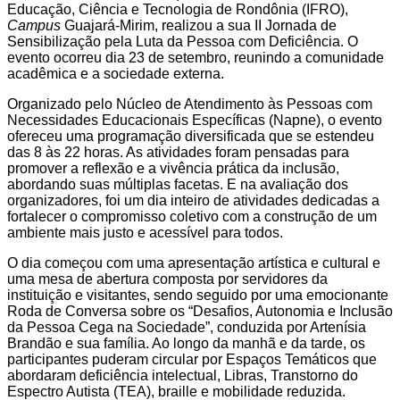
Educação, Ciência e Tecnologia de Rondônia (IFRO),
Campus
Guajará-Mirim, realizou
a sua II Jornada de
Sensibilização pela Luta da Pessoa com Deficiência. O
evento ocorreu dia 23 de setembro, reunindo a comunidade
acadêmica e a sociedade externa.
Organizado pelo Núcleo de Atendimento às Pessoas com
Necessidades Educacionais Específicas (Napne), o evento
ofereceu uma programação diversificada que se estendeu
das 8 às 22 horas. As atividades foram pensadas para
promover a reflexão e a vivência prática da inclusão,
abordando suas múltiplas facetas. E na avaliação dos
organizadores, foi um dia inteiro de atividades dedicadas a
fortalecer o compromisso coletivo com a construção de um
ambiente mais justo e acessível para todos.
O dia começou com uma apresentação artística e cultural e
uma mesa de abertura composta por servidores da
instituição e visitantes, sendo seguido por uma emocionante
Roda de Conversa sobre os “Desafios, Autonomia e Inclusão
da Pessoa Cega na Sociedade”, conduzida por Artenísia
Brandão e sua família. Ao longo da manhã e da tarde, os
participantes puderam circular por Espaços Temáticos que
abordaram deficiência intelectual, Libras, Transtorno do
Espectro Autista (TEA), braille e mobilidade reduzida.