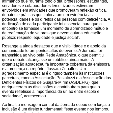
afirmando que
“durante todo o dia, professores, estudantes,
servidores e colaboradores terceirizados estiveram
envolvidos em atividades que promoveram reflexão crítica,
debates e práticas que colocaram em evidência as
potencialidades e os direitos das pessoas com deficiência. A
dedicação de cada participante foi essencial para que o
encontro se tornasse um momento de aprendizado mútuo e
de reafirmação de valores que devem guiar a educação
pública: respeito, equidade e justiça social”.
Rosangela ainda destacou que a visibilidade e o apoio da
comunidade foram pontos altos do evento. A Jornada foi
transmitida ao vivo pela Rede Amazônica, o que permitiu
que o debate alcançasse um público ainda maior. A
organização agradeceu “a importante cobertura da emissora
e a presença da repórter Jussara Zeballos. Um
agradecimento especial é dirigido também às instituições
parceiras, como a Associação Pestalozzi e a Associação dos
Deficientes Físicos de Guajará-Mirim (ASDEFIG), que
enriqueceram as discussões e contribuíram para que o
evento refletisse a importância da união entre escola e
sociedade”, acrescentou.
Ao final, a mensagem central da Jornada ecoou com força: a
inclusão é um direito fundamental: “este evento nos lembrou