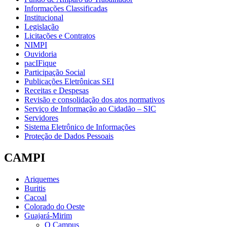
Informações Classificadas
Institucional
Legislação
Licitações e Contratos
NIMPI
Ouvidoria
pacIFique
Participação Social
Publicações Eletrônicas SEI
Receitas e Despesas
Revisão e consolidação dos atos normativos
Serviço de Informação ao Cidadão – SIC
Servidores
Sistema Eletrônico de Informações
Proteção de Dados Pessoais
CAMPI
Ariquemes
Buritis
Cacoal
Colorado do Oeste
Guajará-Mirim
O Campus