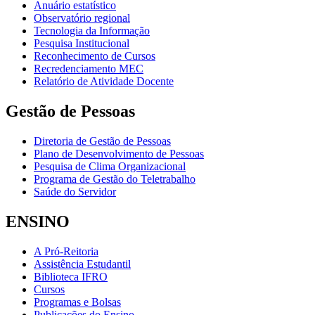
Anuário estatístico
Observatório regional
Tecnologia da Informação
Pesquisa Institucional
Reconhecimento de Cursos
Recredenciamento MEC
Relatório de Atividade Docente
Gestão de Pessoas
Diretoria de Gestão de Pessoas
Plano de Desenvolvimento de Pessoas
Pesquisa de Clima Organizacional
Programa de Gestão do Teletrabalho
Saúde do Servidor
ENSINO
A Pró-Reitoria
Assistência Estudantil
Biblioteca IFRO
Cursos
Programas e Bolsas
Publicações do Ensino