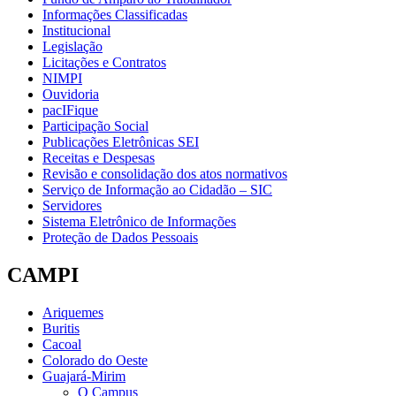
Informações Classificadas
Institucional
Legislação
Licitações e Contratos
NIMPI
Ouvidoria
pacIFique
Participação Social
Publicações Eletrônicas SEI
Receitas e Despesas
Revisão e consolidação dos atos normativos
Serviço de Informação ao Cidadão – SIC
Servidores
Sistema Eletrônico de Informações
Proteção de Dados Pessoais
CAMPI
Ariquemes
Buritis
Cacoal
Colorado do Oeste
Guajará-Mirim
O Campus