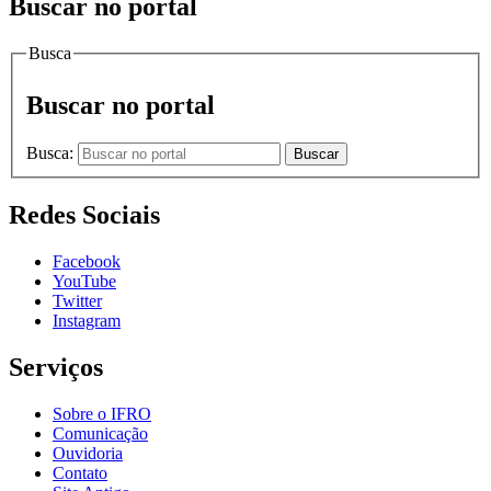
Buscar no portal
Busca
Buscar no portal
Busca:
Buscar
Redes Sociais
Facebook
YouTube
Twitter
Instagram
Serviços
Sobre o IFRO
Comunicação
Ouvidoria
Contato