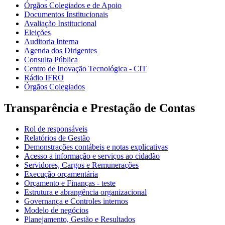
Órgãos Colegiados e de Apoio
Documentos Institucionais
Avaliação Institucional
Eleições
Auditoria Interna
Agenda dos Dirigentes
Consulta Pública
Centro de Inovação Tecnológica - CIT
Rádio IFRO
Órgãos Colegiados
Transparência e Prestação de Contas
Rol de responsáveis
Relatórios de Gestão
Demonstrações contábeis e notas explicativas
Acesso a informação e serviços ao cidadão
Servidores, Cargos e Remunerações
Execução orçamentária
Orçamento e Finanças - teste
Estrutura e abrangência organizacional
Governança e Controles internos
Modelo de negócios
Planejamento, Gestão e Resultados