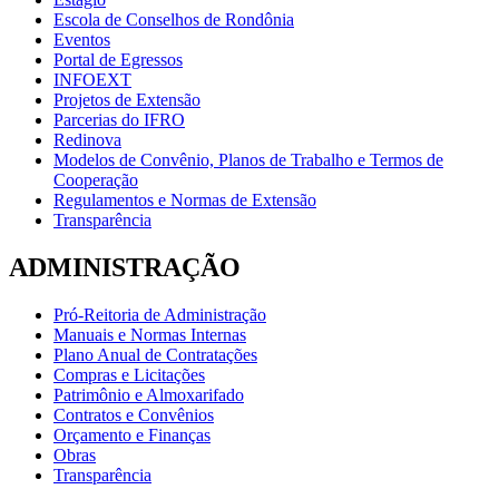
Escola de Conselhos de Rondônia
Eventos
Portal de Egressos
INFOEXT
Projetos de Extensão
Parcerias do IFRO
Redinova
Modelos de Convênio, Planos de Trabalho e Termos de
Cooperação
Regulamentos e Normas de Extensão
Transparência
ADMINISTRAÇÃO
Pró-Reitoria de Administração
Manuais e Normas Internas
Plano Anual de Contratações
Compras e Licitações
Patrimônio e Almoxarifado
Contratos e Convênios
Orçamento e Finanças
Obras
Transparência