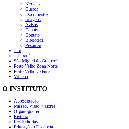
Notícias
Cursos
Documentos
Imagens
Avisos
Editais
Contato
Biblioteca
Pesquisa
Jaru
Ji-Paraná
São Miguel do Guaporé
Porto Velho Zona Norte
Porto Velho Calama
Vilhena
O INSTITUTO
Apresentação
Missão, Visão, Valores
Organograma
Reitoria
Pró-Reitorias
Educação a Distância