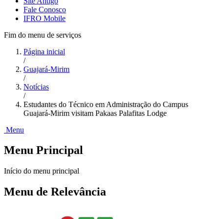
Site Antigo
Fale Conosco
IFRO Mobile
Fim do menu de serviços
Página inicial
/
Guajará-Mirim
/
Notícias
/
Estudantes do Técnico em Administração do Campus
Guajará-Mirim visitam Pakaas Palafitas Lodge
Menu
Menu Principal
Início do menu principal
Menu de Relevância