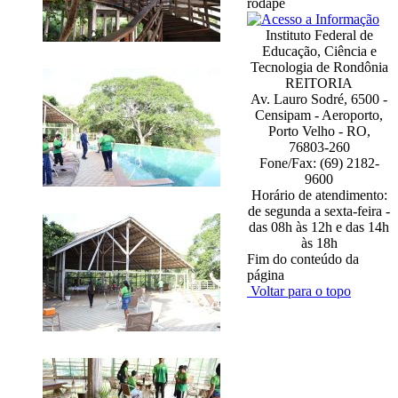
rodapé
Instituto Federal de
Educação, Ciência e
Tecnologia de Rondônia
REITORIA
Av. Lauro Sodré, 6500 -
Censipam - Aeroporto,
Porto Velho - RO,
76803-260
Fone/Fax: (69) 2182-
9600
Horário de atendimento:
de segunda a sexta-feira -
das 08h às 12h e das 14h
às 18h
Fim do conteúdo da
página
Voltar para o topo