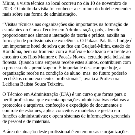
Mirim, a visita técnica ao local ocorreu no dia 10 de novembro de
2023. O intuito da visita foi conhecer a estrutura do hotel e entender
mais sobre sua forma de administração.
“Visitas técnicas nas organizações são importantes na formação de
estudantes do Curso Técnico em Administração, pois, além de
proporcionar aos alunos a interação da teoria e prática, auxilia na
formação de profissionais de excelência. O Pakaas Palafitas Lodge é
um importante hotel de selva que fica em Guajará-Mirim, estado de
Rondônia, bem na fronteira com a Bolívia e localizado em frente ao
encontro dos Rios Mamoré e Pacaás Novos, cercado pela belíssima
floresta. Quando uma empresa recebe estes alunos, contribuem com
o processo de aprendizagem. É importante destacar que hoje, a
organização recebe na condição de aluno, mas, no futuro poderão
recebê-los como excelentes profissionais”, avalia a Professora
Leidiana Batista Souza Teixeira.
O Técnico em Administração (EJA) é um curso que forma para o
perfil profissional que executa operações administrativas relativas a
protocolos e arquivos, confecção e expedição de documentos e
controle de estoques; aplica conceitos e modelos de gestão em
funções administrativas; e opera sistemas de informações gerenciais
de pessoal e de materiais.
A área de atuação deste profissional é em empresas e organizações