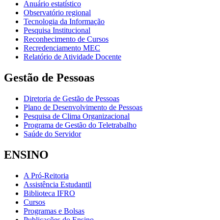
Anuário estatístico
Observatório regional
Tecnologia da Informação
Pesquisa Institucional
Reconhecimento de Cursos
Recredenciamento MEC
Relatório de Atividade Docente
Gestão de Pessoas
Diretoria de Gestão de Pessoas
Plano de Desenvolvimento de Pessoas
Pesquisa de Clima Organizacional
Programa de Gestão do Teletrabalho
Saúde do Servidor
ENSINO
A Pró-Reitoria
Assistência Estudantil
Biblioteca IFRO
Cursos
Programas e Bolsas
Publicações do Ensino