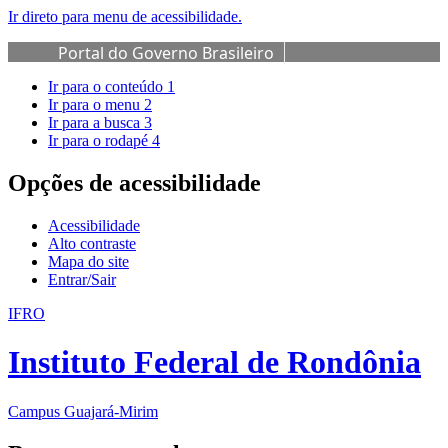
Ir direto para menu de acessibilidade.
Portal do Governo Brasileiro
Ir para o conteúdo
1
Ir para o menu
2
Ir para a busca
3
Ir para o rodapé
4
Opções de acessibilidade
Acessibilidade
Alto contraste
Mapa do site
Entrar/Sair
IFRO
Instituto Federal de Rondônia
Campus Guajará-Mirim