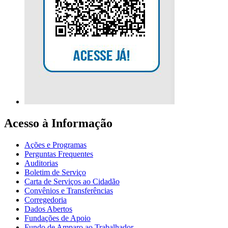
Acesso à Informação
Ações e Programas
Perguntas Frequentes
Auditorias
Boletim de Serviço
Carta de Serviços ao Cidadão
Convênios e Transferências
Corregedoria
Dados Abertos
Fundações de Apoio
Fundo de Amparo ao Trabalhador