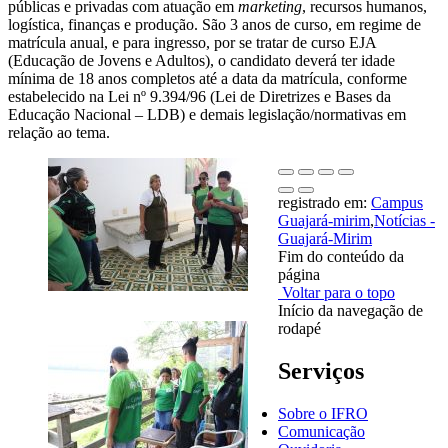
públicas e privadas com atuação em
marketing
, recursos humanos,
logística, finanças e produção. São 3 anos de curso, em regime de
matrícula anual, e para ingresso, por se tratar de curso EJA
(Educação de Jovens e Adultos), o candidato deverá ter idade
mínima de 18 anos completos até a data da matrícula, conforme
estabelecido na Lei nº 9.394/96 (Lei de Diretrizes e Bases da
Educação Nacional – LDB) e demais legislação/normativas em
relação ao tema.
registrado em:
Campus
Guajará-mirim
,
Notícias -
Guajará-Mirim
Fim do conteúdo da
página
Voltar para o topo
Início da navegação de
rodapé
Serviços
Sobre o IFRO
Comunicação