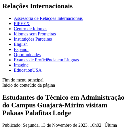
Relações Internacionais
Assessoria de Relações Internacionais
PIPEEX
Centro de Idiomas
Idiomas sem Fronteiras
Instituições Parceiras
English
Español
Oportunidades
Exames de Proficiência em Línguas
Imagine
EducationUSA
Fim do menu principal
Início do conteúdo da página
Estudantes do Técnico em Administração
do Campus Guajará-Mirim visitam
Pakaas Palafitas Lodge
Publicado: Segunda, 13 de Novembro de 2023, 10h02
|
Última