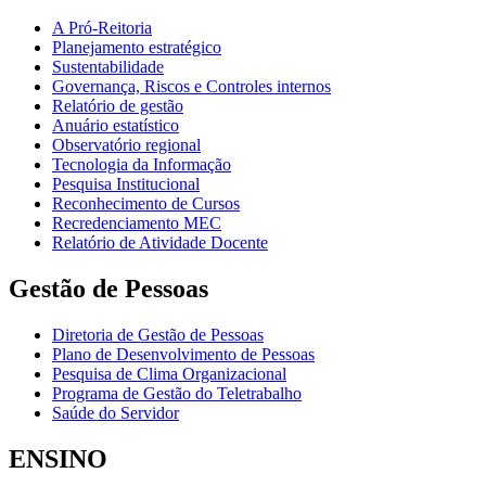
A Pró-Reitoria
Planejamento estratégico
Sustentabilidade
Governança, Riscos e Controles internos
Relatório de gestão
Anuário estatístico
Observatório regional
Tecnologia da Informação
Pesquisa Institucional
Reconhecimento de Cursos
Recredenciamento MEC
Relatório de Atividade Docente
Gestão de Pessoas
Diretoria de Gestão de Pessoas
Plano de Desenvolvimento de Pessoas
Pesquisa de Clima Organizacional
Programa de Gestão do Teletrabalho
Saúde do Servidor
ENSINO