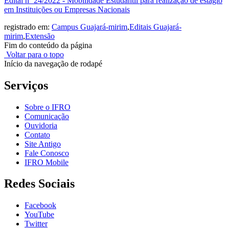
Edital nº 24/2022 - Mobilidade Estudantil para realização de estágio
em Instituições ou Empresas Nacionais
registrado em:
Campus Guajará-mirim
,
Editais Guajará-
mirim
,
Extensão
Fim do conteúdo da página
Voltar para o topo
Início da navegação de rodapé
Serviços
Sobre o IFRO
Comunicação
Ouvidoria
Contato
Site Antigo
Fale Conosco
IFRO Mobile
Redes Sociais
Facebook
YouTube
Twitter