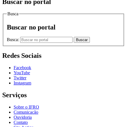
Buscar no portal
Busca
Buscar no portal
Busca:
Buscar
Redes Sociais
Facebook
YouTube
Twitter
Instagram
Serviços
Sobre o IFRO
Comunicação
Ouvidoria
Contato