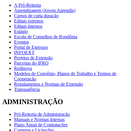
A Pró-Reitoria
Aprendizagem (Jovem Aprendiz)
Cursos de curta duração
Editais externos
Editais internos
Estágio
Escola de Conselhos de Rondônia
Eventos
Portal de Egressos
INFOEXT
Projetos de Extensão
Parcerias do IFRO
Redinova
Modelos de Convênio, Planos de Trabalho e Termos de
Cooperação
Regulamentos e Normas de Extensão
Transparência
ADMINISTRAÇÃO
Pró-Reitoria de Administração
Manuais e Normas Internas
Plano Anual de Contratações
Compras e Licitações