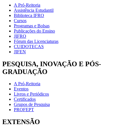
A Pró-Reitoria
Assistência Estudantil
Biblioteca IFRO
Cursos
Programas e Bolsas
Publicações do Ensino
JIFRO
Fórum das Licenciaturas
CUIDOTECAS
JIFEN
PESQUISA, INOVAÇÃO E PÓS-
GRADUAÇÃO
A Pró-Reitoria
Eventos
Livros e Periódicos
Certificados
Grupos de Pesquisa
PROFEPT
EXTENSÃO