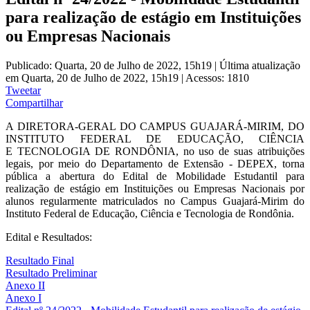
para realização de estágio em Instituições
ou Empresas Nacionais
Publicado: Quarta, 20 de Julho de 2022, 15h19
|
Última atualização
em Quarta, 20 de Julho de 2022, 15h19
|
Acessos: 1810
Tweetar
Compartilhar
A DIRETORA-GERAL DO CAMPUS GUAJARÁ-MIRIM, DO
INSTITUTO FEDERAL DE EDUCAÇÃO, CIÊNCIA
E TECNOLOGIA DE RONDÔNIA, no uso de suas atribuições
legais, por meio do Departamento de Extensão - DEPEX, torna
pública a abertura do Edital de Mobilidade Estudantil para
realização de estágio em Instituições ou Empresas Nacionais por
alunos regularmente matriculados no Campus Guajará-Mirim do
Instituto Federal de Educação, Ciência e Tecnologia de Rondônia.
Edital e Resultados:
Resultado Final
Resultado Preliminar
Anexo II
Anexo I