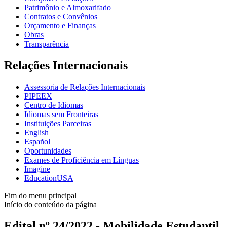
Patrimônio e Almoxarifado
Contratos e Convênios
Orçamento e Finanças
Obras
Transparência
Relações Internacionais
Assessoria de Relações Internacionais
PIPEEX
Centro de Idiomas
Idiomas sem Fronteiras
Instituições Parceiras
English
Español
Oportunidades
Exames de Proficiência em Línguas
Imagine
EducationUSA
Fim do menu principal
Início do conteúdo da página
Edital nº 24/2022 - Mobilidade Estudantil