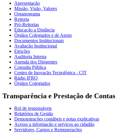
Apresentação
Missão, Visão, Valores
Organograma
Reitoria
Pró-Reitorias
Educação a Distância
Órgãos Colegiados e de Apoio
Documentos Institucionais
Avaliação Institucional
Eleições
Auditoria Interna
Agenda dos Dirigentes
Consulta Pública
Centro de Inovação Tecnológica - CIT
Rádio IFRO
Órgãos Colegiados
Transparência e Prestação de Contas
Rol de responsáveis
Relatórios de Gestão
Demonstrações contábeis e notas explicativas
Acesso a informação e serviços ao cidadão
Servidores, Cargos e Remunerações