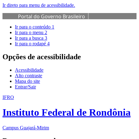
Ir direto para menu de acessibilidade.
Portal do Governo Brasileiro
Ir para o conteúdo
1
Ir para o menu
2
Ir para a busca
3
Ir para o rodapé
4
Opções de acessibilidade
Acessibilidade
Alto contraste
Mapa do site
Entrar/Sair
IFRO
Instituto Federal de Rondônia
Campus Guajará-Mirim