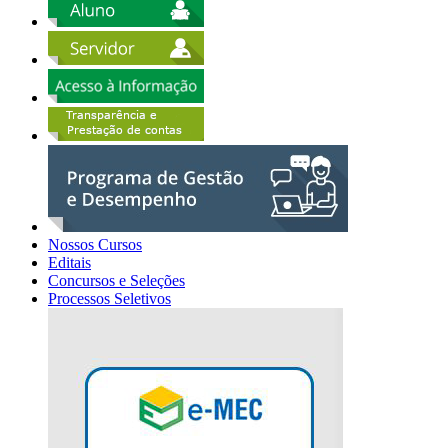
Nossos Cursos
Editais
Concursos e Seleções
Processos Seletivos