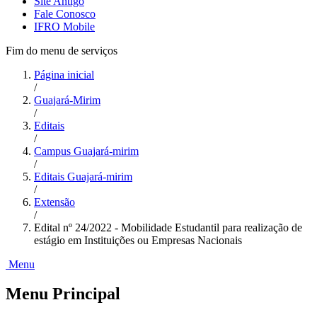
Site Antigo
Fale Conosco
IFRO Mobile
Fim do menu de serviços
Página inicial
/
Guajará-Mirim
/
Editais
/
Campus Guajará-mirim
/
Editais Guajará-mirim
/
Extensão
/
Edital nº 24/2022 - Mobilidade Estudantil para realização de
estágio em Instituições ou Empresas Nacionais
Menu
Menu Principal