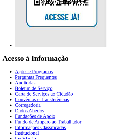
Acesso à Informação
Ações e Programas
Perguntas Frequentes
Auditorias
Boletim de Serviço
Carta de Serviços ao Cidadão
Convênios e Transferências
Corregedoria
Dados Abertos
Fundações de Apoio
Fundo de Amparo ao Trabalhador
Informações Classificadas
Institucional
Legislação