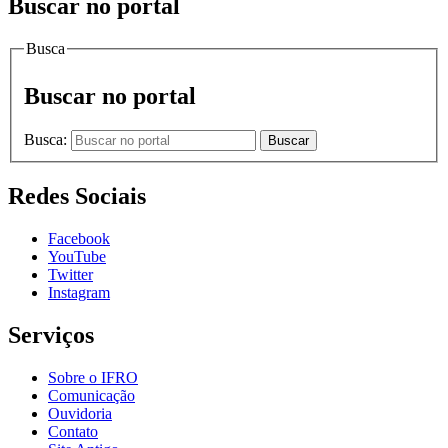
Buscar no portal
Busca
Buscar no portal
Busca:
Buscar
Redes Sociais
Facebook
YouTube
Twitter
Instagram
Serviços
Sobre o IFRO
Comunicação
Ouvidoria
Contato