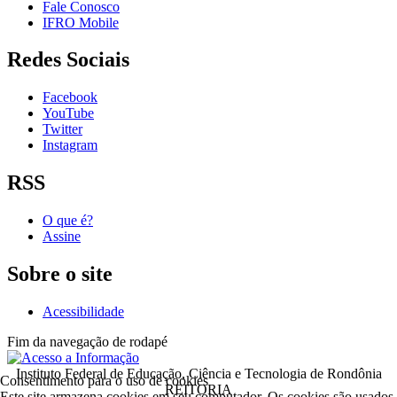
Fale Conosco
IFRO Mobile
Redes Sociais
Facebook
YouTube
Twitter
Instagram
RSS
O que é?
Assine
Sobre o site
Acessibilidade
Fim da navegação de rodapé
Instituto Federal de Educação, Ciência e Tecnologia de Rondônia
Consentimento para o uso de cookies
REITORIA
Este site armazena cookies em seu computador. Os cookies são usados