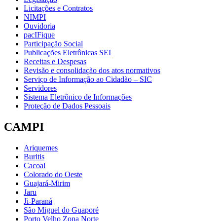
Licitações e Contratos
NIMPI
Ouvidoria
pacIFique
Participação Social
Publicações Eletrônicas SEI
Receitas e Despesas
Revisão e consolidação dos atos normativos
Serviço de Informação ao Cidadão – SIC
Servidores
Sistema Eletrônico de Informações
Proteção de Dados Pessoais
CAMPI
Ariquemes
Buritis
Cacoal
Colorado do Oeste
Guajará-Mirim
Jaru
Ji-Paraná
São Miguel do Guaporé
Porto Velho Zona Norte