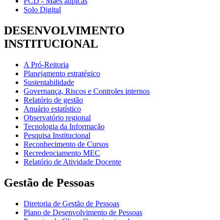
PCD - Mães atípicas
Solo Digital
DESENVOLVIMENTO
INSTITUCIONAL
A Pró-Reitoria
Planejamento estratégico
Sustentabilidade
Governança, Riscos e Controles internos
Relatório de gestão
Anuário estatístico
Observatório regional
Tecnologia da Informação
Pesquisa Institucional
Reconhecimento de Cursos
Recredenciamento MEC
Relatório de Atividade Docente
Gestão de Pessoas
Diretoria de Gestão de Pessoas
Plano de Desenvolvimento de Pessoas