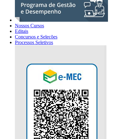
Nossos Cursos
Editais
Concursos e Seleções
Processos Seletivos