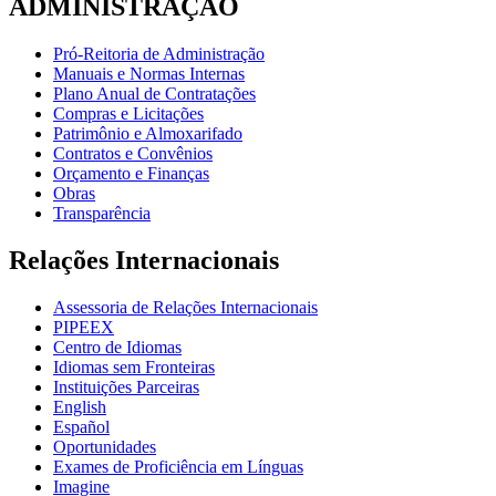
ADMINISTRAÇÃO
Pró-Reitoria de Administração
Manuais e Normas Internas
Plano Anual de Contratações
Compras e Licitações
Patrimônio e Almoxarifado
Contratos e Convênios
Orçamento e Finanças
Obras
Transparência
Relações Internacionais
Assessoria de Relações Internacionais
PIPEEX
Centro de Idiomas
Idiomas sem Fronteiras
Instituições Parceiras
English
Español
Oportunidades
Exames de Proficiência em Línguas
Imagine