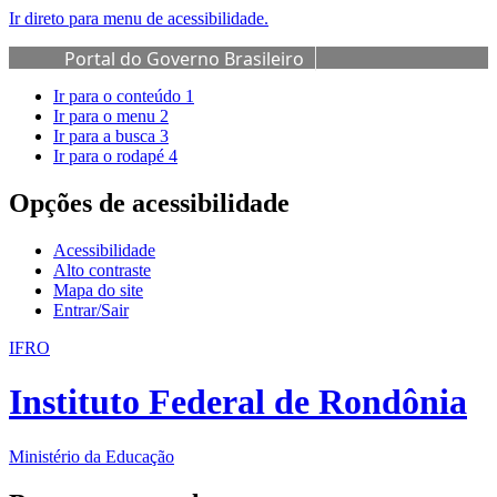
Ir direto para menu de acessibilidade.
Portal do Governo Brasileiro
Ir para o conteúdo
1
Ir para o menu
2
Ir para a busca
3
Ir para o rodapé
4
Opções de acessibilidade
Acessibilidade
Alto contraste
Mapa do site
Entrar/Sair
IFRO
Instituto Federal de Rondônia
Ministério da Educação