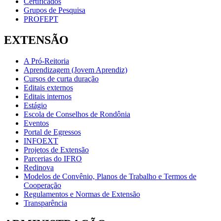
Certificados
Grupos de Pesquisa
PROFEPT
EXTENSÃO
A Pró-Reitoria
Aprendizagem (Jovem Aprendiz)
Cursos de curta duração
Editais externos
Editais internos
Estágio
Escola de Conselhos de Rondônia
Eventos
Portal de Egressos
INFOEXT
Projetos de Extensão
Parcerias do IFRO
Redinova
Modelos de Convênio, Planos de Trabalho e Termos de
Cooperação
Regulamentos e Normas de Extensão
Transparência