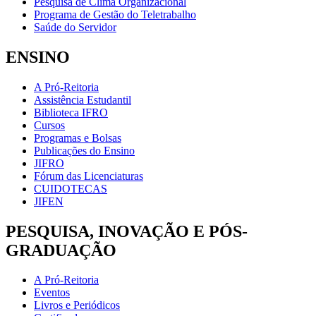
Pesquisa de Clima Organizacional
Programa de Gestão do Teletrabalho
Saúde do Servidor
ENSINO
A Pró-Reitoria
Assistência Estudantil
Biblioteca IFRO
Cursos
Programas e Bolsas
Publicações do Ensino
JIFRO
Fórum das Licenciaturas
CUIDOTECAS
JIFEN
PESQUISA, INOVAÇÃO E PÓS-
GRADUAÇÃO
A Pró-Reitoria
Eventos
Livros e Periódicos