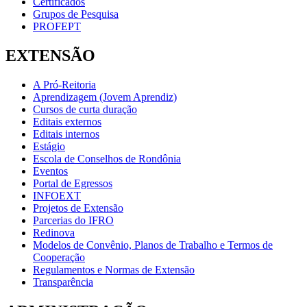
Certificados
Grupos de Pesquisa
PROFEPT
EXTENSÃO
A Pró-Reitoria
Aprendizagem (Jovem Aprendiz)
Cursos de curta duração
Editais externos
Editais internos
Estágio
Escola de Conselhos de Rondônia
Eventos
Portal de Egressos
INFOEXT
Projetos de Extensão
Parcerias do IFRO
Redinova
Modelos de Convênio, Planos de Trabalho e Termos de
Cooperação
Regulamentos e Normas de Extensão
Transparência