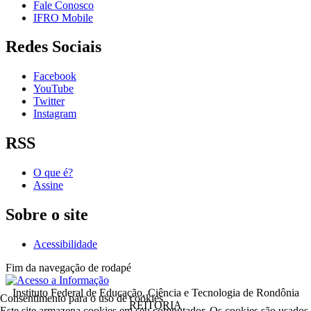
Fale Conosco
IFRO Mobile
Redes Sociais
Facebook
YouTube
Twitter
Instagram
RSS
O que é?
Assine
Sobre o site
Acessibilidade
Fim da navegação de rodapé
Instituto Federal de Educação, Ciência e Tecnologia de Rondônia
Consentimento para o uso de cookies
REITORIA
Este site armazena cookies em seu computador. Os cookies são usados