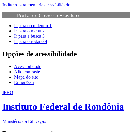
Ir direto para menu de acessibilidade.
Portal do Governo Brasileiro
Ir para o conteúdo
1
Ir para o menu
2
Ir para a busca
3
Ir para o rodapé
4
Opções de acessibilidade
Acessibilidade
Alto contraste
Mapa do site
Entrar/Sair
IFRO
Instituto Federal de Rondônia
Ministério da Educação