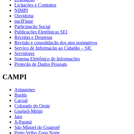
Licitações e Contratos
NIMPI
Ouvidoria
pacIFique
Participação Social
Publicações Eletrônicas SEI
Receitas e Despesas
Revisão e consolidação dos atos normativos
Serviço de Informação ao Cidadão – SIC
Servidores
Sistema Eletrônico de Informações
Proteção de Dados Pessoais
CAMPI
Ariquemes
Buritis
Cacoal
Colorado do Oeste
Guajará-Mirim
Jaru
Ji-Paraná
São Miguel do Guaporé
Porto Velho Zona Norte