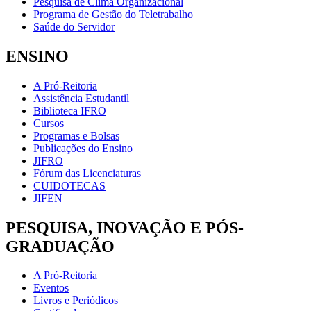
Pesquisa de Clima Organizacional
Programa de Gestão do Teletrabalho
Saúde do Servidor
ENSINO
A Pró-Reitoria
Assistência Estudantil
Biblioteca IFRO
Cursos
Programas e Bolsas
Publicações do Ensino
JIFRO
Fórum das Licenciaturas
CUIDOTECAS
JIFEN
PESQUISA, INOVAÇÃO E PÓS-
GRADUAÇÃO
A Pró-Reitoria
Eventos
Livros e Periódicos