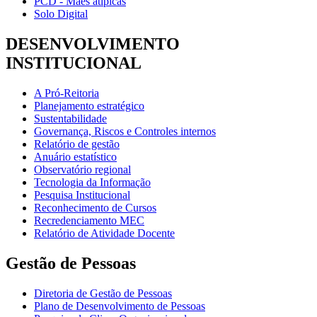
PCD - Mães atípicas
Solo Digital
DESENVOLVIMENTO
INSTITUCIONAL
A Pró-Reitoria
Planejamento estratégico
Sustentabilidade
Governança, Riscos e Controles internos
Relatório de gestão
Anuário estatístico
Observatório regional
Tecnologia da Informação
Pesquisa Institucional
Reconhecimento de Cursos
Recredenciamento MEC
Relatório de Atividade Docente
Gestão de Pessoas
Diretoria de Gestão de Pessoas
Plano de Desenvolvimento de Pessoas