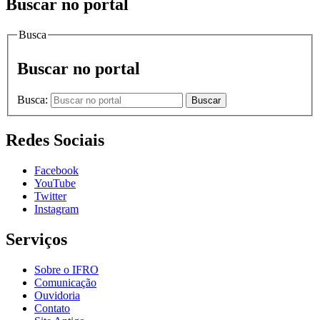
Buscar no portal
Busca
Buscar no portal
Busca:
Buscar
Redes Sociais
Facebook
YouTube
Twitter
Instagram
Serviços
Sobre o IFRO
Comunicação
Ouvidoria
Contato