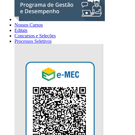
Nossos Cursos
Editais
Concursos e Seleções
Processos Seletivos