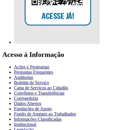
Acesso à Informação
Ações e Programas
Perguntas Frequentes
Auditorias
Boletim de Serviço
Carta de Serviços ao Cidadão
Convênios e Transferências
Corregedoria
Dados Abertos
Fundações de Apoio
Fundo de Amparo ao Trabalhador
Informações Classificadas
Institucional
Legislação