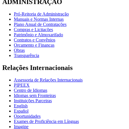
ADMINISTRAÇÃO
Pró-Reitoria de Administração
Manuais e Normas Internas
Plano Anual de Contratações
Compras e Licitações
Patrimônio e Almoxarifado
Contratos e Convênios
Orçamento e Finanças
Obras
Transparência
Relações Internacionais
Assessoria de Relações Internacionais
PIPEEX
Centro de Idiomas
Idiomas sem Fronteiras
Instituições Parceiras
English
Español
Oportunidades
Exames de Proficiência em Línguas
Imagine