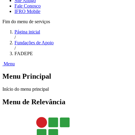
Site Antigo
Fale Conosco
IFRO Mobile
Fim do menu de serviços
Página inicial
/
Fundações de Apoio
/
FADEPE
Menu
Menu Principal
Início do menu principal
Menu de Relevância