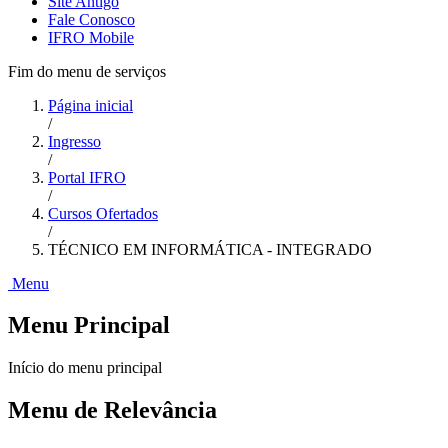
Site Antigo
Fale Conosco
IFRO Mobile
Fim do menu de serviços
Página inicial
/
Ingresso
/
Portal IFRO
/
Cursos Ofertados
/
TÉCNICO EM INFORMÁTICA - INTEGRADO
Menu
Menu Principal
Início do menu principal
Menu de Relevância