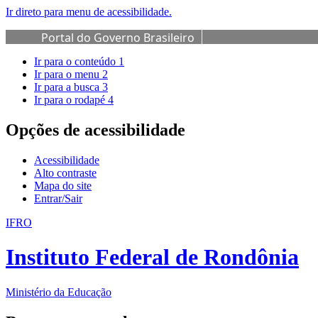
Ir direto para menu de acessibilidade.
Portal do Governo Brasileiro
Ir para o conteúdo
1
Ir para o menu
2
Ir para a busca
3
Ir para o rodapé
4
Opções de acessibilidade
Acessibilidade
Alto contraste
Mapa do site
Entrar/Sair
IFRO
Instituto Federal de Rondônia
Ministério da Educação