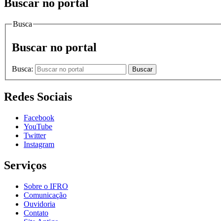
Buscar no portal
Busca
Buscar no portal
Busca:
Buscar
Redes Sociais
Facebook
YouTube
Twitter
Instagram
Serviços
Sobre o IFRO
Comunicação
Ouvidoria
Contato