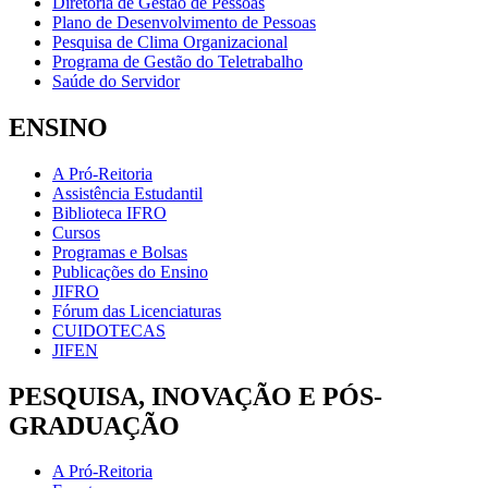
Diretoria de Gestão de Pessoas
Plano de Desenvolvimento de Pessoas
Pesquisa de Clima Organizacional
Programa de Gestão do Teletrabalho
Saúde do Servidor
ENSINO
A Pró-Reitoria
Assistência Estudantil
Biblioteca IFRO
Cursos
Programas e Bolsas
Publicações do Ensino
JIFRO
Fórum das Licenciaturas
CUIDOTECAS
JIFEN
PESQUISA, INOVAÇÃO E PÓS-
GRADUAÇÃO
A Pró-Reitoria