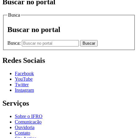
Buscar no portal
Busca
Buscar no portal
Busca:
Buscar
Redes Sociais
Facebook
YouTube
Twitter
Instagram
Serviços
Sobre o IFRO
Comunicação
Ouvidoria
Contato