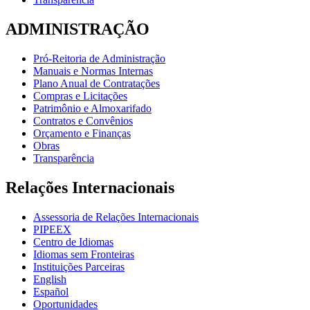
ADMINISTRAÇÃO
Pró-Reitoria de Administração
Manuais e Normas Internas
Plano Anual de Contratações
Compras e Licitações
Patrimônio e Almoxarifado
Contratos e Convênios
Orçamento e Finanças
Obras
Transparência
Relações Internacionais
Assessoria de Relações Internacionais
PIPEEX
Centro de Idiomas
Idiomas sem Fronteiras
Instituições Parceiras
English
Español
Oportunidades