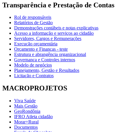
Transparência e Prestação de Contas
Rol de responsáveis
Relatórios de Gestão
Demonstrações contábeis e notas explicativas
Acesso a informação e serviços ao cidadão
Servidores, Cargos e Remunerações
Execução orçamentária
Orçamento e Finanças - teste
Estrutura e abrangência organizacional
Governança e Controles internos
Modelo de negócios
Planejamento, Gestão e Resultados
Licitação e Contratos
MACROPROJETOS
Viva Saúde
Mais Gestão
GeoRondônia
IFRO Atleta cidadão
Morar+Rural
Documentos