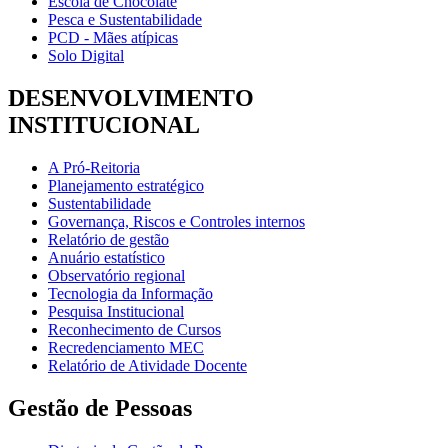
Escola de Chocolate
Pesca e Sustentabilidade
PCD - Mães atípicas
Solo Digital
DESENVOLVIMENTO
INSTITUCIONAL
A Pró-Reitoria
Planejamento estratégico
Sustentabilidade
Governança, Riscos e Controles internos
Relatório de gestão
Anuário estatístico
Observatório regional
Tecnologia da Informação
Pesquisa Institucional
Reconhecimento de Cursos
Recredenciamento MEC
Relatório de Atividade Docente
Gestão de Pessoas