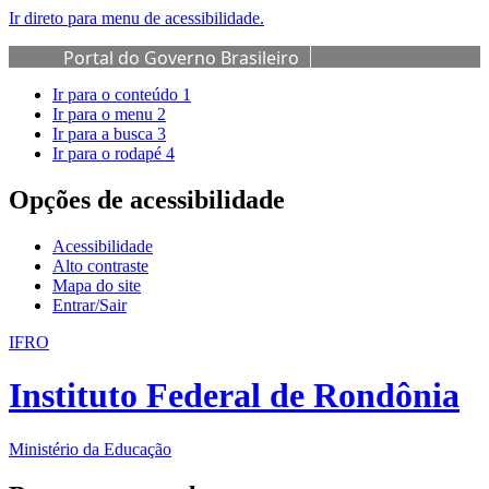
Ir direto para menu de acessibilidade.
Portal do Governo Brasileiro
Ir para o conteúdo
1
Ir para o menu
2
Ir para a busca
3
Ir para o rodapé
4
Opções de acessibilidade
Acessibilidade
Alto contraste
Mapa do site
Entrar/Sair
IFRO
Instituto Federal de Rondônia
Ministério da Educação