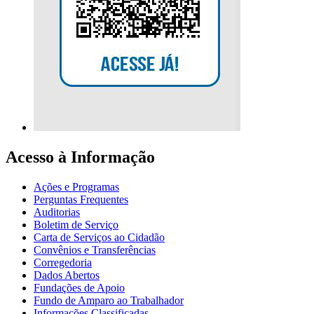
Acesso à Informação
Ações e Programas
Perguntas Frequentes
Auditorias
Boletim de Serviço
Carta de Serviços ao Cidadão
Convênios e Transferências
Corregedoria
Dados Abertos
Fundações de Apoio
Fundo de Amparo ao Trabalhador
Informações Classificadas