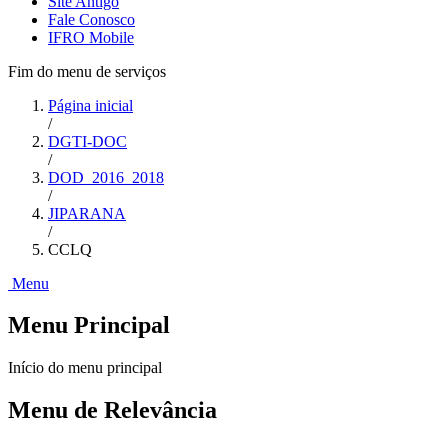
Site Antigo
Fale Conosco
IFRO Mobile
Fim do menu de serviços
Página inicial
/
DGTI-DOC
/
DOD_2016_2018
/
JIPARANA
/
CCLQ
Menu
Menu Principal
Início do menu principal
Menu de Relevância