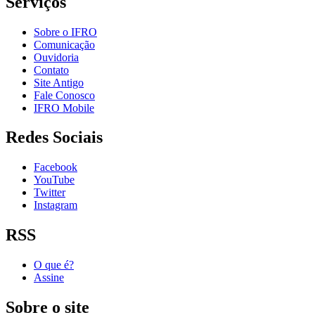
Serviços
Sobre o IFRO
Comunicação
Ouvidoria
Contato
Site Antigo
Fale Conosco
IFRO Mobile
Redes Sociais
Facebook
YouTube
Twitter
Instagram
RSS
O que é?
Assine
Sobre o site