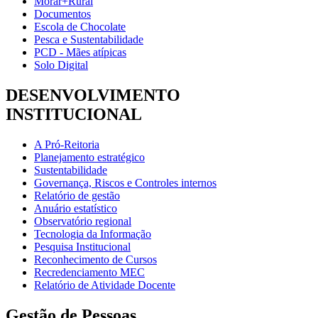
Morar+Rural
Documentos
Escola de Chocolate
Pesca e Sustentabilidade
PCD - Mães atípicas
Solo Digital
DESENVOLVIMENTO
INSTITUCIONAL
A Pró-Reitoria
Planejamento estratégico
Sustentabilidade
Governança, Riscos e Controles internos
Relatório de gestão
Anuário estatístico
Observatório regional
Tecnologia da Informação
Pesquisa Institucional
Reconhecimento de Cursos
Recredenciamento MEC
Relatório de Atividade Docente
Gestão de Pessoas