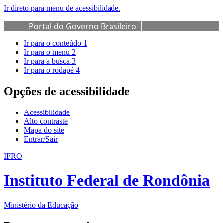
Ir direto para menu de acessibilidade.
Portal do Governo Brasileiro
Ir para o conteúdo
1
Ir para o menu
2
Ir para a busca
3
Ir para o rodapé
4
Opções de acessibilidade
Acessibilidade
Alto contraste
Mapa do site
Entrar/Sair
IFRO
Instituto Federal de Rondônia
Ministério da Educação