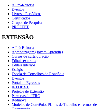
A Pró-Reitoria
Eventos
Livros e Periódicos
Certificados
Grupos de Pesquisa
PROFEPT
EXTENSÃO
A Pró-Reitoria
Aprendizagem (Jovem Aprendiz)
Cursos de curta duração
Editais externos
Editais internos
Estágio
Escola de Conselhos de Rondônia
Eventos
Portal de Egressos
INFOEXT
Projetos de Extensão
Parcerias do IFRO
Redinova
Modelos de Convênio, Planos de Trabalho e Termos de
Cooperação