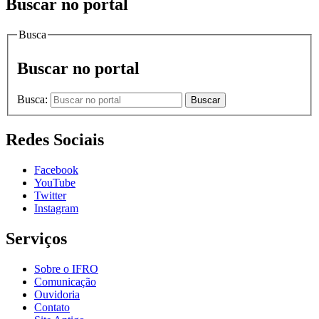
Buscar no portal
Busca
Buscar no portal
Busca:
Buscar
Redes Sociais
Facebook
YouTube
Twitter
Instagram
Serviços
Sobre o IFRO
Comunicação
Ouvidoria
Contato