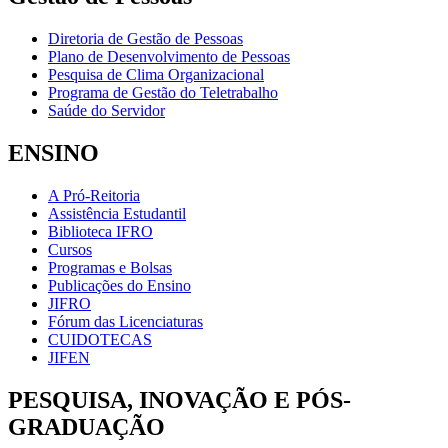
Diretoria de Gestão de Pessoas
Plano de Desenvolvimento de Pessoas
Pesquisa de Clima Organizacional
Programa de Gestão do Teletrabalho
Saúde do Servidor
ENSINO
A Pró-Reitoria
Assistência Estudantil
Biblioteca IFRO
Cursos
Programas e Bolsas
Publicações do Ensino
JIFRO
Fórum das Licenciaturas
CUIDOTECAS
JIFEN
PESQUISA, INOVAÇÃO E PÓS-
GRADUAÇÃO