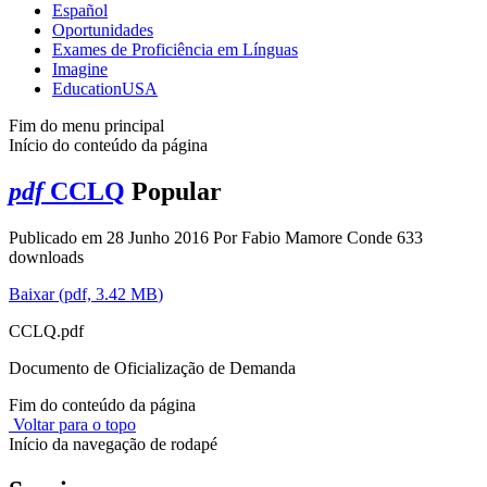
Español
Oportunidades
Exames de Proficiência em Línguas
Imagine
EducationUSA
Fim do menu principal
Início do conteúdo da página
pdf
CCLQ
Popular
Publicado em 28 Junho 2016
Por
Fabio Mamore Conde
633
downloads
Baixar
(
pdf,
3.42 MB
)
CCLQ.pdf
Documento de Oficialização de Demanda
Fim do conteúdo da página
Voltar para o topo
Início da navegação de rodapé