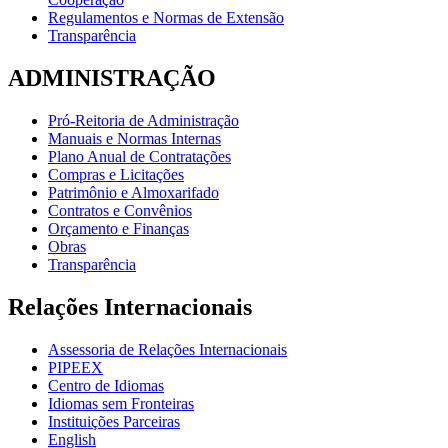
Regulamentos e Normas de Extensão
Transparência
ADMINISTRAÇÃO
Pró-Reitoria de Administração
Manuais e Normas Internas
Plano Anual de Contratações
Compras e Licitações
Patrimônio e Almoxarifado
Contratos e Convênios
Orçamento e Finanças
Obras
Transparência
Relações Internacionais
Assessoria de Relações Internacionais
PIPEEX
Centro de Idiomas
Idiomas sem Fronteiras
Instituições Parceiras
English