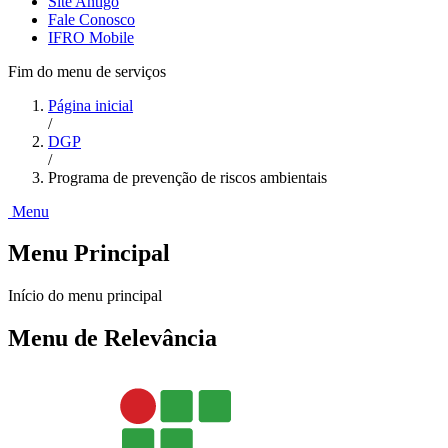
Site Antigo
Fale Conosco
IFRO Mobile
Fim do menu de serviços
Página inicial
/
DGP
/
Programa de prevenção de riscos ambientais
Menu
Menu Principal
Início do menu principal
Menu de Relevância