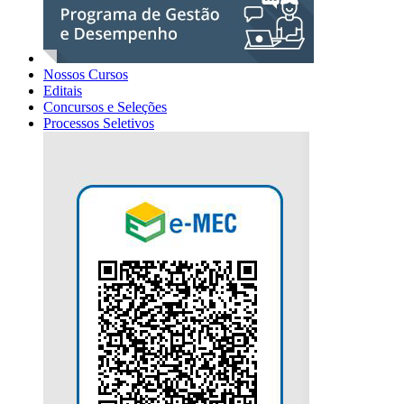
Nossos Cursos
Editais
Concursos e Seleções
Processos Seletivos