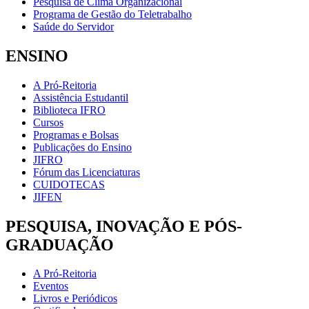
Pesquisa de Clima Organizacional
Programa de Gestão do Teletrabalho
Saúde do Servidor
ENSINO
A Pró-Reitoria
Assistência Estudantil
Biblioteca IFRO
Cursos
Programas e Bolsas
Publicações do Ensino
JIFRO
Fórum das Licenciaturas
CUIDOTECAS
JIFEN
PESQUISA, INOVAÇÃO E PÓS-
GRADUAÇÃO
A Pró-Reitoria
Eventos
Livros e Periódicos