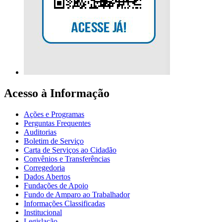
Acesso à Informação
Ações e Programas
Perguntas Frequentes
Auditorias
Boletim de Serviço
Carta de Serviços ao Cidadão
Convênios e Transferências
Corregedoria
Dados Abertos
Fundações de Apoio
Fundo de Amparo ao Trabalhador
Informações Classificadas
Institucional
Legislação