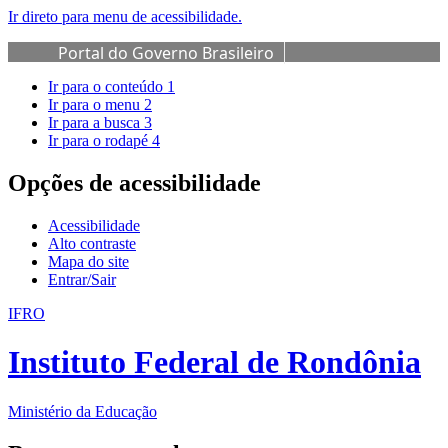
Ir direto para menu de acessibilidade.
Portal do Governo Brasileiro
Ir para o conteúdo
1
Ir para o menu
2
Ir para a busca
3
Ir para o rodapé
4
Opções de acessibilidade
Acessibilidade
Alto contraste
Mapa do site
Entrar/Sair
IFRO
Instituto Federal de Rondônia
Ministério da Educação