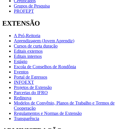
Certificados
Grupos de Pesquisa
PROFEPT
EXTENSÃO
A Pró-Reitoria
Aprendizagem (Jovem Aprendiz)
Cursos de curta duração
Editais externos
Editais internos
Estágio
Escola de Conselhos de Rondônia
Eventos
Portal de Egressos
INFOEXT
Projetos de Extensão
Parcerias do IFRO
Redinova
Modelos de Convênio, Planos de Trabalho e Termos de
Cooperação
Regulamentos e Normas de Extensão
Transparência