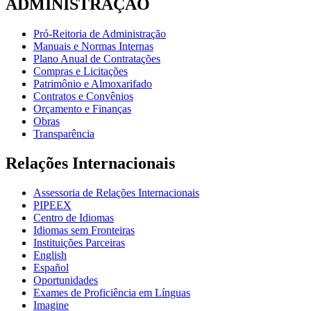
ADMINISTRAÇÃO
Pró-Reitoria de Administração
Manuais e Normas Internas
Plano Anual de Contratações
Compras e Licitações
Patrimônio e Almoxarifado
Contratos e Convênios
Orçamento e Finanças
Obras
Transparência
Relações Internacionais
Assessoria de Relações Internacionais
PIPEEX
Centro de Idiomas
Idiomas sem Fronteiras
Instituições Parceiras
English
Español
Oportunidades
Exames de Proficiência em Línguas
Imagine