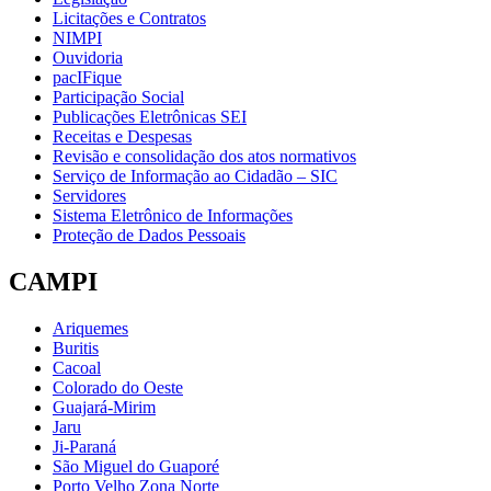
Licitações e Contratos
NIMPI
Ouvidoria
pacIFique
Participação Social
Publicações Eletrônicas SEI
Receitas e Despesas
Revisão e consolidação dos atos normativos
Serviço de Informação ao Cidadão – SIC
Servidores
Sistema Eletrônico de Informações
Proteção de Dados Pessoais
CAMPI
Ariquemes
Buritis
Cacoal
Colorado do Oeste
Guajará-Mirim
Jaru
Ji-Paraná
São Miguel do Guaporé
Porto Velho Zona Norte