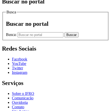
Buscar no portal
Busca
Buscar no portal
Busca:
Buscar
Redes Sociais
Facebook
YouTube
Twitter
Instagram
Serviços
Sobre o IFRO
Comunicação
Ouvidoria
Contato