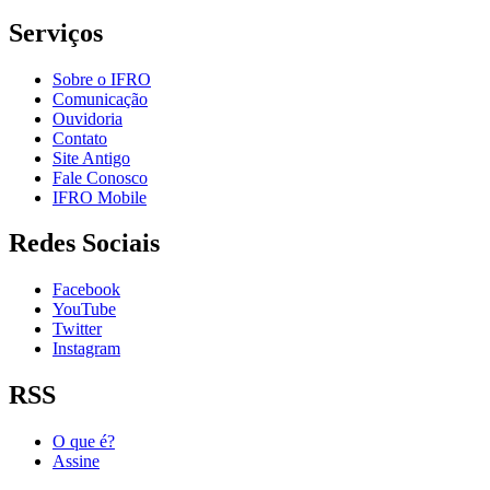
Serviços
Sobre o IFRO
Comunicação
Ouvidoria
Contato
Site Antigo
Fale Conosco
IFRO Mobile
Redes Sociais
Facebook
YouTube
Twitter
Instagram
RSS
O que é?
Assine