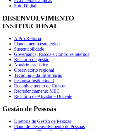
PCD - Mães atípicas
Solo Digital
DESENVOLVIMENTO
INSTITUCIONAL
A Pró-Reitoria
Planejamento estratégico
Sustentabilidade
Governança, Riscos e Controles internos
Relatório de gestão
Anuário estatístico
Observatório regional
Tecnologia da Informação
Pesquisa Institucional
Reconhecimento de Cursos
Recredenciamento MEC
Relatório de Atividade Docente
Gestão de Pessoas
Diretoria de Gestão de Pessoas
Plano de Desenvolvimento de Pessoas