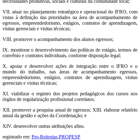
necessidades produtivas, sociais e culturais da comunidade local;
VII. atuar no planejamento estratégico e operacional do IFRO, com
vistas à definição das prioridades na área de acompanhamento de
egressos, empreendedorismo, estágios, contratos de aprendizagem,
visitas gerenciais e visitas técnicas;
VIII. promover o acompanhamento dos alunos egressos;
IX. monitorar o desenvolvimento das políticas de estágio, termos de
convênio e contratos individuais, conforme disposição legal;
X. apoiar e desenvolver ações de integração entre o IFRO e o
mundo do trabalho, nas áreas de acompanhamento egressos,
empreendedorismo, estágios, contratos de aprendizagem, visitas
gerenciais e visitas técnicas;
XI. viabilizar o registro dos projetos pedagógicos dos cursos nos
órgãos de regularização profissional correlatos;
XII. promover a pesquisa anual de egressos; XIII. elaborar relatório
anual da gestão e ações da Coordenação; e
XIV. desenvolver outras atribuições afins.
registrado em:
Pro-Reitorias
,
PROPESP