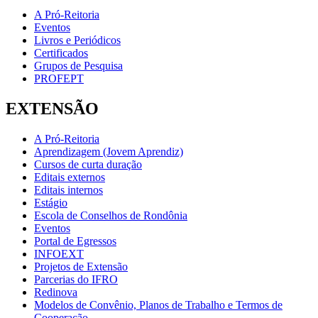
A Pró-Reitoria
Eventos
Livros e Periódicos
Certificados
Grupos de Pesquisa
PROFEPT
EXTENSÃO
A Pró-Reitoria
Aprendizagem (Jovem Aprendiz)
Cursos de curta duração
Editais externos
Editais internos
Estágio
Escola de Conselhos de Rondônia
Eventos
Portal de Egressos
INFOEXT
Projetos de Extensão
Parcerias do IFRO
Redinova
Modelos de Convênio, Planos de Trabalho e Termos de
Cooperação