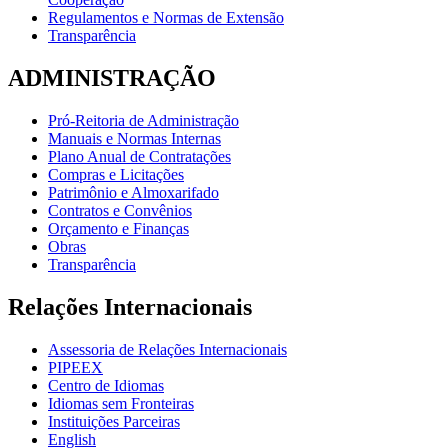
Regulamentos e Normas de Extensão
Transparência
ADMINISTRAÇÃO
Pró-Reitoria de Administração
Manuais e Normas Internas
Plano Anual de Contratações
Compras e Licitações
Patrimônio e Almoxarifado
Contratos e Convênios
Orçamento e Finanças
Obras
Transparência
Relações Internacionais
Assessoria de Relações Internacionais
PIPEEX
Centro de Idiomas
Idiomas sem Fronteiras
Instituições Parceiras
English