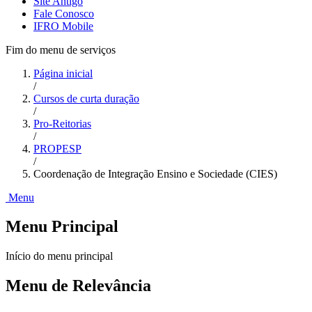
Site Antigo
Fale Conosco
IFRO Mobile
Fim do menu de serviços
Página inicial
/
Cursos de curta duração
/
Pro-Reitorias
/
PROPESP
/
Coordenação de Integração Ensino e Sociedade (CIES)
Menu
Menu Principal
Início do menu principal
Menu de Relevância