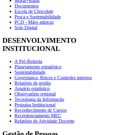
Morar+Rural
Documentos
Escola de Chocolate
Pesca e Sustentabilidade
PCD - Mães atípicas
Solo Digital
DESENVOLVIMENTO
INSTITUCIONAL
A Pró-Reitoria
Planejamento estratégico
Sustentabilidade
Governança, Riscos e Controles internos
Relatório de gestão
Anuário estatístico
Observatório regional
Tecnologia da Informação
Pesquisa Institucional
Reconhecimento de Cursos
Recredenciamento MEC
Relatório de Atividade Docente
Gestão de Pessoas