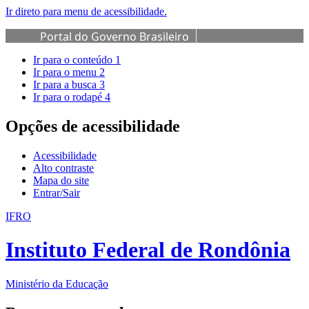
Ir direto para menu de acessibilidade.
Portal do Governo Brasileiro
Ir para o conteúdo
1
Ir para o menu
2
Ir para a busca
3
Ir para o rodapé
4
Opções de acessibilidade
Acessibilidade
Alto contraste
Mapa do site
Entrar/Sair
IFRO
Instituto Federal de Rondônia
Ministério da Educação