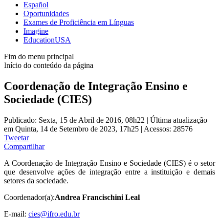
Español
Oportunidades
Exames de Proficiência em Línguas
Imagine
EducationUSA
Fim do menu principal
Início do conteúdo da página
Coordenação de Integração Ensino e
Sociedade (CIES)
Publicado: Sexta, 15 de Abril de 2016, 08h22
|
Última atualização
em Quinta, 14 de Setembro de 2023, 17h25
|
Acessos: 28576
Tweetar
Compartilhar
A Coordenação de Integração Ensino e Sociedade (CIES) é o setor
que desenvolve ações de integração entre a instituição e demais
setores da sociedade.
Coordenador(a):
Andrea Francischini Leal
E-mail:
cies@ifro.edu.br