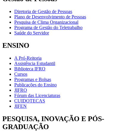
Diretoria de Gestão de Pessoas
Plano de Desenvolvimento de Pessoas
Pesquisa de Clima Organizacional
Programa de Gestão do Teletrabalho
Saúde do Servidor
ENSINO
A Pró-Reitoria
Assistência Estudantil
Biblioteca IFRO
Cursos
Programas e Bolsas
Publicações do Ensino
JIFRO
Fórum das Licenciaturas
CUIDOTECAS
JIFEN
PESQUISA, INOVAÇÃO E PÓS-
GRADUAÇÃO