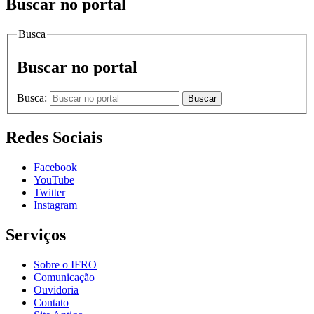
Buscar no portal
Busca
Buscar no portal
Busca:
Buscar
Redes Sociais
Facebook
YouTube
Twitter
Instagram
Serviços
Sobre o IFRO
Comunicação
Ouvidoria
Contato