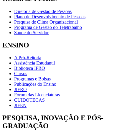
Diretoria de Gestão de Pessoas
Plano de Desenvolvimento de Pessoas
Pesquisa de Clima Organizacional
Programa de Gestão do Teletrabalho
Saúde do Servidor
ENSINO
A Pró-Reitoria
Assistência Estudantil
Biblioteca IFRO
Cursos
Programas e Bolsas
Publicações do Ensino
JIFRO
Fórum das Licenciaturas
CUIDOTECAS
JIFEN
PESQUISA, INOVAÇÃO E PÓS-
GRADUAÇÃO