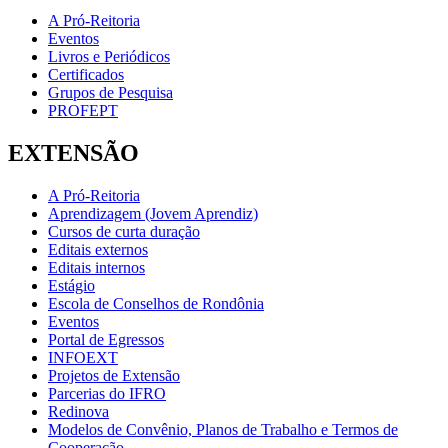
A Pró-Reitoria
Eventos
Livros e Periódicos
Certificados
Grupos de Pesquisa
PROFEPT
EXTENSÃO
A Pró-Reitoria
Aprendizagem (Jovem Aprendiz)
Cursos de curta duração
Editais externos
Editais internos
Estágio
Escola de Conselhos de Rondônia
Eventos
Portal de Egressos
INFOEXT
Projetos de Extensão
Parcerias do IFRO
Redinova
Modelos de Convênio, Planos de Trabalho e Termos de
Cooperação