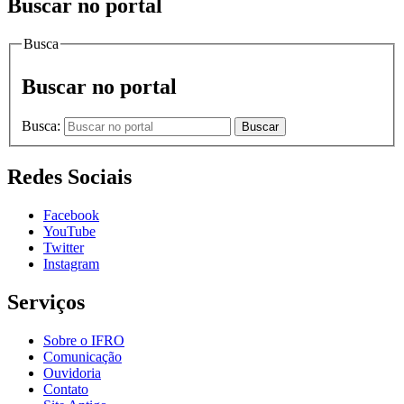
Buscar no portal
Busca
Buscar no portal
Busca:
Buscar
Redes Sociais
Facebook
YouTube
Twitter
Instagram
Serviços
Sobre o IFRO
Comunicação
Ouvidoria
Contato