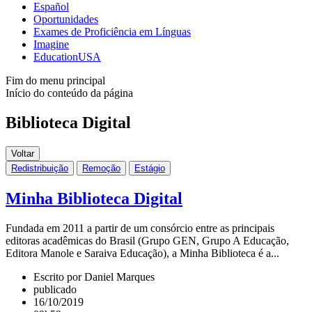
Español
Oportunidades
Exames de Proficiência em Línguas
Imagine
EducationUSA
Fim do menu principal
Início do conteúdo da página
Biblioteca Digital
Voltar
Redistribuição
Remoção
Estágio
Minha Biblioteca Digital
Fundada em 2011 a partir de um consórcio entre as principais
editoras acadêmicas do Brasil (Grupo GEN, Grupo A Educação,
Editora Manole e Saraiva Educação), a Minha Biblioteca é a...
Escrito por Daniel Marques
publicado
16/10/2019