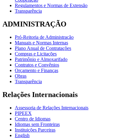
Regulamentos e Normas de Extensão
Transparência
ADMINISTRAÇÃO
Pró-Reitoria de Administração
Manuais e Normas Internas
Plano Anual de Contratações
Compras e Licitações
Patrimônio e Almoxarifado
Contratos e Convênios
Orçamento e Finanças
Obras
Transparência
Relações Internacionais
Assessoria de Relações Internacionais
PIPEEX
Centro de Idiomas
Idiomas sem Fronteiras
Instituições Parceiras
English