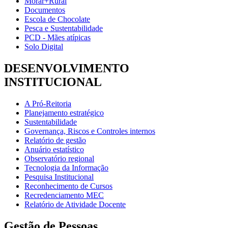
Morar+Rural
Documentos
Escola de Chocolate
Pesca e Sustentabilidade
PCD - Mães atípicas
Solo Digital
DESENVOLVIMENTO
INSTITUCIONAL
A Pró-Reitoria
Planejamento estratégico
Sustentabilidade
Governança, Riscos e Controles internos
Relatório de gestão
Anuário estatístico
Observatório regional
Tecnologia da Informação
Pesquisa Institucional
Reconhecimento de Cursos
Recredenciamento MEC
Relatório de Atividade Docente
Gestão de Pessoas