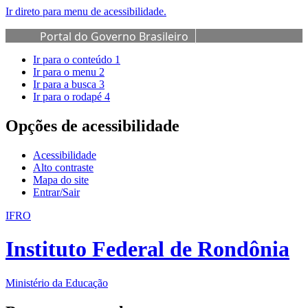
Ir direto para menu de acessibilidade.
Portal do Governo Brasileiro
Ir para o conteúdo
1
Ir para o menu
2
Ir para a busca
3
Ir para o rodapé
4
Opções de acessibilidade
Acessibilidade
Alto contraste
Mapa do site
Entrar/Sair
IFRO
Instituto Federal de Rondônia
Ministério da Educação