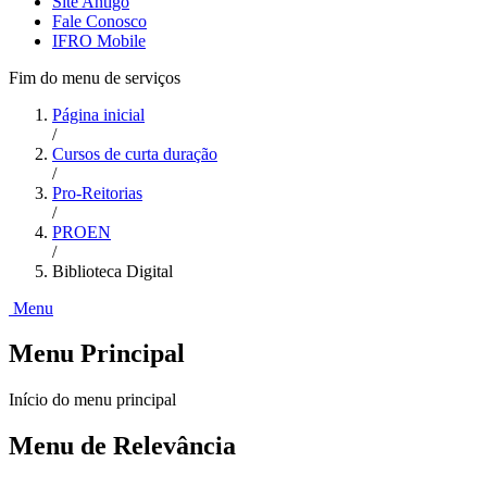
Site Antigo
Fale Conosco
IFRO Mobile
Fim do menu de serviços
Página inicial
/
Cursos de curta duração
/
Pro-Reitorias
/
PROEN
/
Biblioteca Digital
Menu
Menu Principal
Início do menu principal
Menu de Relevância