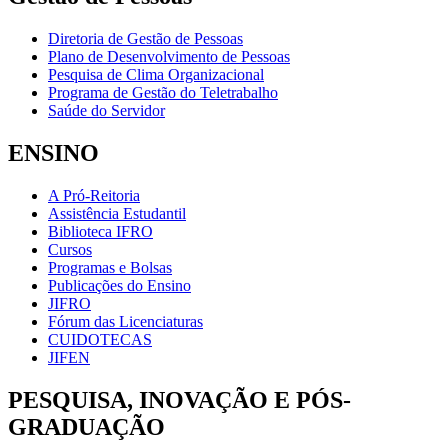
Diretoria de Gestão de Pessoas
Plano de Desenvolvimento de Pessoas
Pesquisa de Clima Organizacional
Programa de Gestão do Teletrabalho
Saúde do Servidor
ENSINO
A Pró-Reitoria
Assistência Estudantil
Biblioteca IFRO
Cursos
Programas e Bolsas
Publicações do Ensino
JIFRO
Fórum das Licenciaturas
CUIDOTECAS
JIFEN
PESQUISA, INOVAÇÃO E PÓS-
GRADUAÇÃO