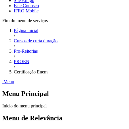
Site Antigo
Fale Conosco
IFRO Mobile
Fim do menu de serviços
Página inicial
/
Cursos de curta duração
/
Pro-Reitorias
/
PROEN
/
Certificação Enem
Menu
Menu Principal
Início do menu principal
Menu de Relevância