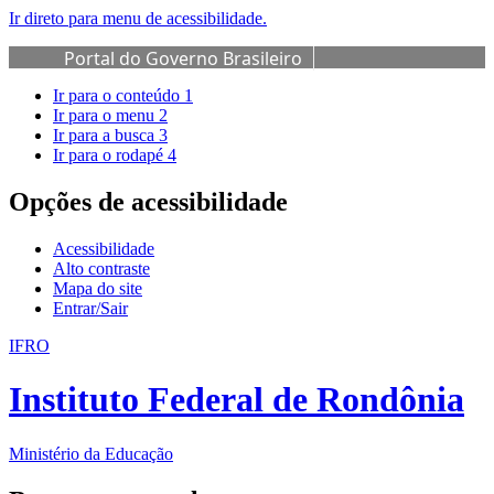
Ir direto para menu de acessibilidade.
Portal do Governo Brasileiro
Ir para o conteúdo
1
Ir para o menu
2
Ir para a busca
3
Ir para o rodapé
4
Opções de acessibilidade
Acessibilidade
Alto contraste
Mapa do site
Entrar/Sair
IFRO
Instituto Federal de Rondônia
Ministério da Educação