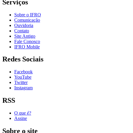
Serviços
Sobre o IFRO
Comunicação
Ouvidoria
Contato
Site Antigo
Fale Conosco
IFRO Mobile
Redes Sociais
Facebook
YouTube
Twitter
Instagram
RSS
O que é?
Assine
Sobre o site