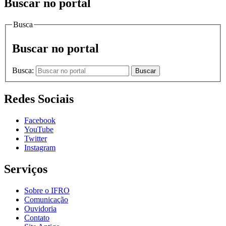
Buscar no portal
Busca
Buscar no portal
Busca:
Buscar
Redes Sociais
Facebook
YouTube
Twitter
Instagram
Serviços
Sobre o IFRO
Comunicação
Ouvidoria
Contato