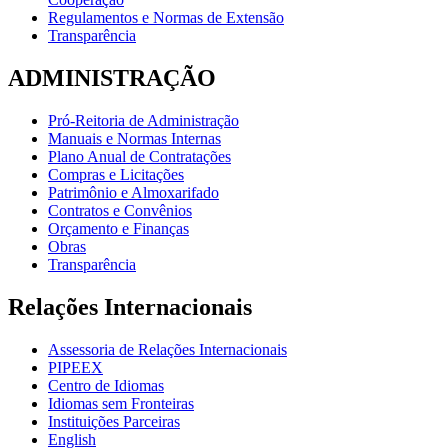
Regulamentos e Normas de Extensão
Transparência
ADMINISTRAÇÃO
Pró-Reitoria de Administração
Manuais e Normas Internas
Plano Anual de Contratações
Compras e Licitações
Patrimônio e Almoxarifado
Contratos e Convênios
Orçamento e Finanças
Obras
Transparência
Relações Internacionais
Assessoria de Relações Internacionais
PIPEEX
Centro de Idiomas
Idiomas sem Fronteiras
Instituições Parceiras
English