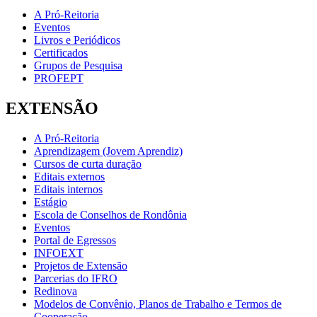
A Pró-Reitoria
Eventos
Livros e Periódicos
Certificados
Grupos de Pesquisa
PROFEPT
EXTENSÃO
A Pró-Reitoria
Aprendizagem (Jovem Aprendiz)
Cursos de curta duração
Editais externos
Editais internos
Estágio
Escola de Conselhos de Rondônia
Eventos
Portal de Egressos
INFOEXT
Projetos de Extensão
Parcerias do IFRO
Redinova
Modelos de Convênio, Planos de Trabalho e Termos de
Cooperação