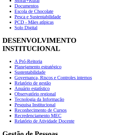
Morar+Rural
Documentos
Escola de Chocolate
Pesca e Sustentabilidade
PCD - Mães atípicas
Solo Digital
DESENVOLVIMENTO
INSTITUCIONAL
A Pró-Reitoria
Planejamento estratégico
Sustentabilidade
Governança, Riscos e Controles internos
Relatório de gestão
Anuário estatístico
Observatório regional
Tecnologia da Informação
Pesquisa Institucional
Reconhecimento de Cursos
Recredenciamento MEC
Relatório de Atividade Docente
Gestão de Pessoas