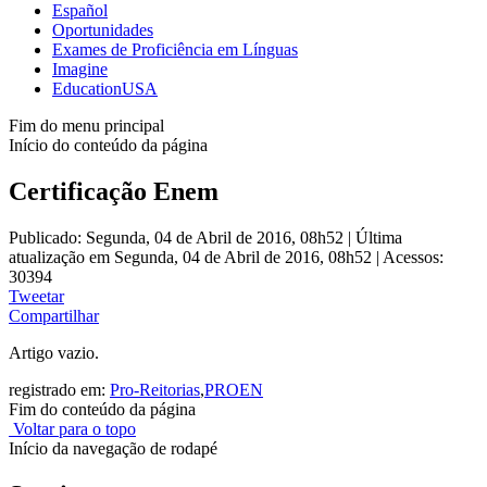
Español
Oportunidades
Exames de Proficiência em Línguas
Imagine
EducationUSA
Fim do menu principal
Início do conteúdo da página
Certificação Enem
Publicado: Segunda, 04 de Abril de 2016, 08h52
|
Última
atualização em Segunda, 04 de Abril de 2016, 08h52
|
Acessos:
30394
Tweetar
Compartilhar
Artigo vazio.
registrado em:
Pro-Reitorias
,
PROEN
Fim do conteúdo da página
Voltar para o topo
Início da navegação de rodapé