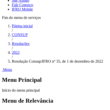
Site Antigo
Fale Conosco
IFRO Mobile
Fim do menu de serviços
Página inicial
/
CONSUP
/
Resoluções
/
2022
/
Resolução Consup/IFRO nº 35, de 1 de dezembro de 2022
Menu
Menu Principal
Início do menu principal
Menu de Relevância