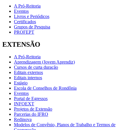
A Pró-Reitoria
Eventos
Livros e Periódicos
Certificados
Grupos de Pesquisa
PROFEPT
EXTENSÃO
A Pró-Reitoria
Aprendizagem (Jovem Aprendiz)
Cursos de curta duração
Editais externos
Editais internos
Estágio
Escola de Conselhos de Rondônia
Eventos
Portal de Egressos
INFOEXT
Projetos de Extensão
Parcerias do IFRO
Redinova
Modelos de Convênio, Planos de Trabalho e Termos de
Cooperação