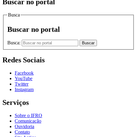
Buscar no portal
Busca
Buscar no portal
Busca:
Buscar
Redes Sociais
Facebook
YouTube
Twitter
Instagram
Serviços
Sobre o IFRO
Comunicação
Ouvidoria
Contato