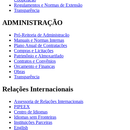
Regulamentos e Normas de Extensão
Transparência
ADMINISTRAÇÃO
Pró-Reitoria de Administração
Manuais e Normas Internas
Plano Anual de Contratações
Compras e Licitações
Patrimônio e Almoxarifado
Contratos e Convênios
Orçamento e Finanças
Obras
Transparência
Relações Internacionais
Assessoria de Relações Internacionais
PIPEEX
Centro de Idiomas
Idiomas sem Fronteiras
Instituições Parceiras
English