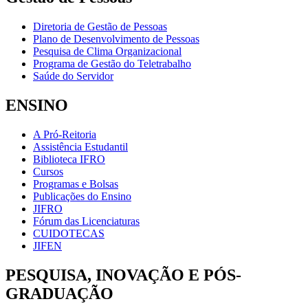
Diretoria de Gestão de Pessoas
Plano de Desenvolvimento de Pessoas
Pesquisa de Clima Organizacional
Programa de Gestão do Teletrabalho
Saúde do Servidor
ENSINO
A Pró-Reitoria
Assistência Estudantil
Biblioteca IFRO
Cursos
Programas e Bolsas
Publicações do Ensino
JIFRO
Fórum das Licenciaturas
CUIDOTECAS
JIFEN
PESQUISA, INOVAÇÃO E PÓS-
GRADUAÇÃO