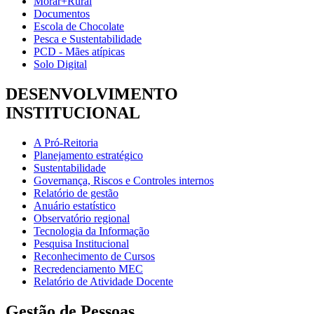
Morar+Rural
Documentos
Escola de Chocolate
Pesca e Sustentabilidade
PCD - Mães atípicas
Solo Digital
DESENVOLVIMENTO
INSTITUCIONAL
A Pró-Reitoria
Planejamento estratégico
Sustentabilidade
Governança, Riscos e Controles internos
Relatório de gestão
Anuário estatístico
Observatório regional
Tecnologia da Informação
Pesquisa Institucional
Reconhecimento de Cursos
Recredenciamento MEC
Relatório de Atividade Docente
Gestão de Pessoas