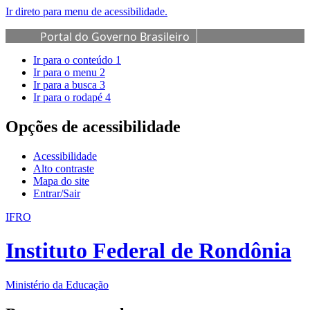
Ir direto para menu de acessibilidade.
Portal do Governo Brasileiro
Ir para o conteúdo
1
Ir para o menu
2
Ir para a busca
3
Ir para o rodapé
4
Opções de acessibilidade
Acessibilidade
Alto contraste
Mapa do site
Entrar/Sair
IFRO
Instituto Federal de Rondônia
Ministério da Educação