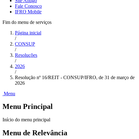
Site Antigo
Fale Conosco
IFRO Mobile
Fim do menu de serviços
Página inicial
/
CONSUP
/
Resoluções
/
2026
/
Resolução nº 16/REIT - CONSUP/IFRO, de 31 de março de
2026
Menu
Menu Principal
Início do menu principal
Menu de Relevância