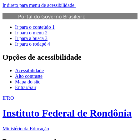
Ir direto para menu de acessibilidade.
Portal do Governo Brasileiro
Ir para o conteúdo
1
Ir para o menu
2
Ir para a busca
3
Ir para o rodapé
4
Opções de acessibilidade
Acessibilidade
Alto contraste
Mapa do site
Entrar/Sair
IFRO
Instituto Federal de Rondônia
Ministério da Educação