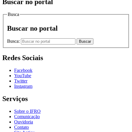
Buscar no portal
Busca
Buscar no portal
Busca:
Buscar
Redes Sociais
Facebook
YouTube
Twitter
Instagram
Serviços
Sobre o IFRO
Comunicação
Ouvidoria
Contato