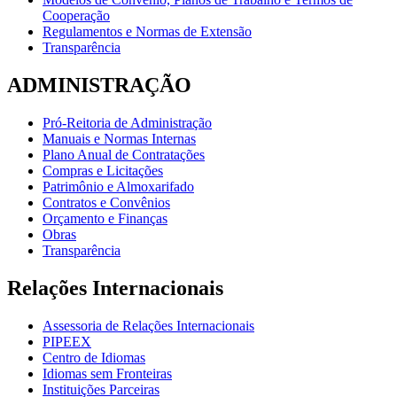
Cooperação
Regulamentos e Normas de Extensão
Transparência
ADMINISTRAÇÃO
Pró-Reitoria de Administração
Manuais e Normas Internas
Plano Anual de Contratações
Compras e Licitações
Patrimônio e Almoxarifado
Contratos e Convênios
Orçamento e Finanças
Obras
Transparência
Relações Internacionais
Assessoria de Relações Internacionais
PIPEEX
Centro de Idiomas
Idiomas sem Fronteiras
Instituições Parceiras