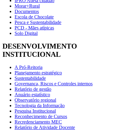
IFRO Atleta cidadão
Morar+Rural
Documentos
Escola de Chocolate
Pesca e Sustentabilidade
PCD - Mães atípicas
Solo Digital
DESENVOLVIMENTO
INSTITUCIONAL
A Pró-Reitoria
Planejamento estratégico
Sustentabilidade
Governança, Riscos e Controles internos
Relatório de gestão
Anuário estatístico
Observatório regional
Tecnologia da Informação
Pesquisa Institucional
Reconhecimento de Cursos
Recredenciamento MEC
Relatório de Atividade Docente