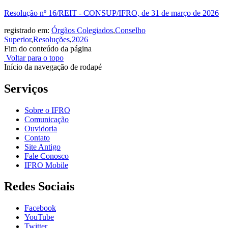
Resolução nº 16/REIT - CONSUP/IFRO, de 31 de março de 2026
registrado em:
Órgãos Colegiados
,
Conselho
Superior
,
Resoluções
,
2026
Fim do conteúdo da página
Voltar para o topo
Início da navegação de rodapé
Serviços
Sobre o IFRO
Comunicação
Ouvidoria
Contato
Site Antigo
Fale Conosco
IFRO Mobile
Redes Sociais
Facebook
YouTube
Twitter