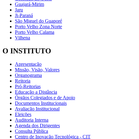
Guajará-Mirim
Jaru
Ji-Paraná
São Miguel do Guaporé
Porto Velho Zona Norte
Porto Velho Calama
Vilhena
O INSTITUTO
Apresentação
Missão, Visão, Valores
Organograma
Reitoria
Pró-Reitorias
Educação a Distância
Órgãos Colegiados e de Apoio
Documentos Institucionais
Avaliação Institucional
Eleições
Auditoria Interna
Agenda dos Dirigentes
Consulta Pública
Centro de Inovação Tecnológica - CIT