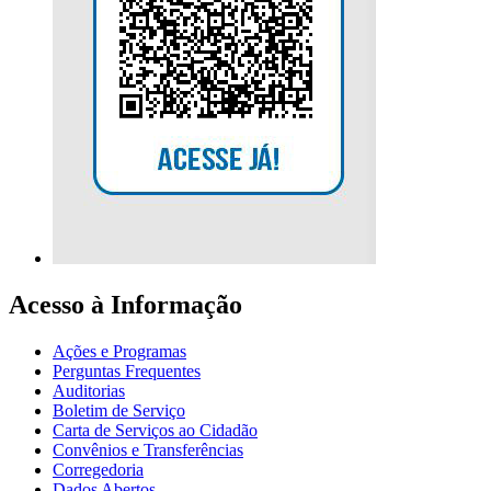
Acesso à Informação
Ações e Programas
Perguntas Frequentes
Auditorias
Boletim de Serviço
Carta de Serviços ao Cidadão
Convênios e Transferências
Corregedoria
Dados Abertos