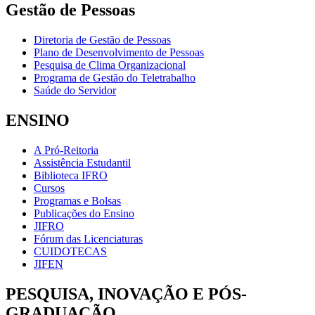
Gestão de Pessoas
Diretoria de Gestão de Pessoas
Plano de Desenvolvimento de Pessoas
Pesquisa de Clima Organizacional
Programa de Gestão do Teletrabalho
Saúde do Servidor
ENSINO
A Pró-Reitoria
Assistência Estudantil
Biblioteca IFRO
Cursos
Programas e Bolsas
Publicações do Ensino
JIFRO
Fórum das Licenciaturas
CUIDOTECAS
JIFEN
PESQUISA, INOVAÇÃO E PÓS-
GRADUAÇÃO