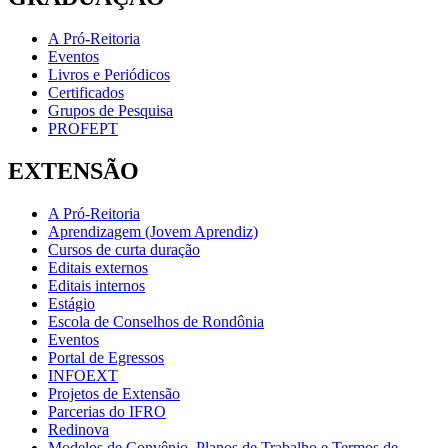
A Pró-Reitoria
Eventos
Livros e Periódicos
Certificados
Grupos de Pesquisa
PROFEPT
EXTENSÃO
A Pró-Reitoria
Aprendizagem (Jovem Aprendiz)
Cursos de curta duração
Editais externos
Editais internos
Estágio
Escola de Conselhos de Rondônia
Eventos
Portal de Egressos
INFOEXT
Projetos de Extensão
Parcerias do IFRO
Redinova
Modelos de Convênio, Planos de Trabalho e Termos de