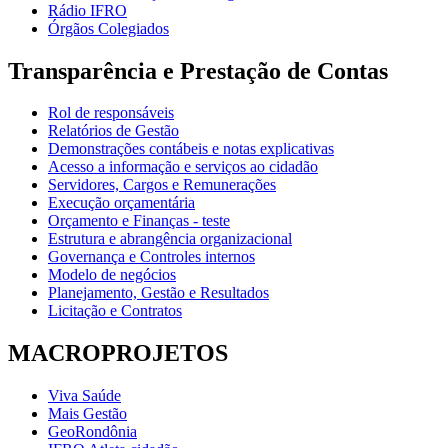
Rádio IFRO
Órgãos Colegiados
Transparência e Prestação de Contas
Rol de responsáveis
Relatórios de Gestão
Demonstrações contábeis e notas explicativas
Acesso a informação e serviços ao cidadão
Servidores, Cargos e Remunerações
Execução orçamentária
Orçamento e Finanças - teste
Estrutura e abrangência organizacional
Governança e Controles internos
Modelo de negócios
Planejamento, Gestão e Resultados
Licitação e Contratos
MACROPROJETOS
Viva Saúde
Mais Gestão
GeoRondônia