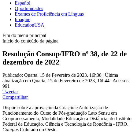
Español
Oportunidades
Exames de Proficiência em Línguas
Imagine
EducationUSA
Fim do menu principal
Início do conteúdo da página
Resolução Consup/IFRO nº 38, de 22 de
dezembro de 2022
Publicado: Quarta, 15 de Fevereiro de 2023, 16h38
|
Última
atualização em Quarta, 15 de Fevereiro de 2023, 16h44
|
Acessos:
991
Tweetar
Compartilhar
Dispõe sobre a aprovação da Criação e Autorização de
Funcionamento do Curso de Pós-graduação Lato Sensu em
Geoprocessamento, Modalidade Educação a Distância​, do Instituto
Federal de Educação, Ciência e Tecnologia de Rondônia - IFRO,
Campus
Colorado do Oeste.