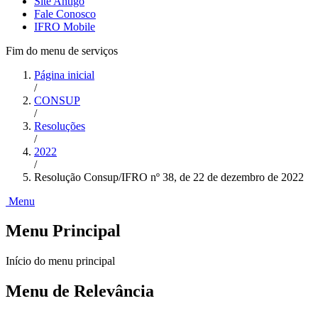
Site Antigo
Fale Conosco
IFRO Mobile
Fim do menu de serviços
Página inicial
/
CONSUP
/
Resoluções
/
2022
/
Resolução Consup/IFRO nº 38, de 22 de dezembro de 2022
Menu
Menu Principal
Início do menu principal
Menu de Relevância