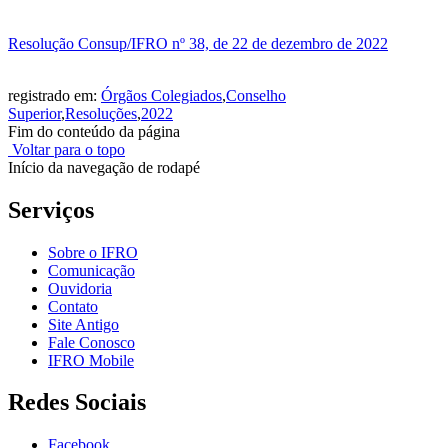
Resolução Consup/IFRO nº 38, de 22 de dezembro de 2022
registrado em:
Órgãos Colegiados
,
Conselho
Superior
,
Resoluções
,
2022
Fim do conteúdo da página
Voltar para o topo
Início da navegação de rodapé
Serviços
Sobre o IFRO
Comunicação
Ouvidoria
Contato
Site Antigo
Fale Conosco
IFRO Mobile
Redes Sociais
Facebook