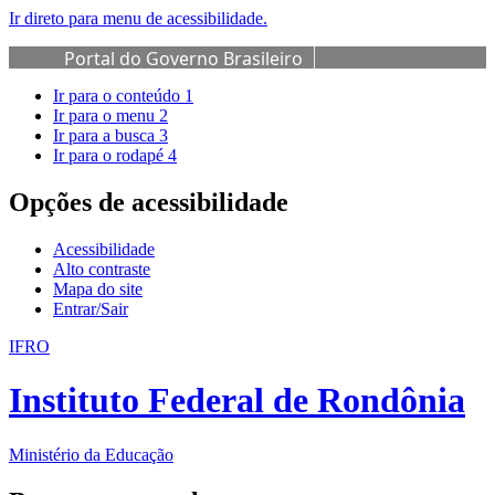
Ir direto para menu de acessibilidade.
Portal do Governo Brasileiro
Ir para o conteúdo
1
Ir para o menu
2
Ir para a busca
3
Ir para o rodapé
4
Opções de acessibilidade
Acessibilidade
Alto contraste
Mapa do site
Entrar/Sair
IFRO
Instituto Federal de Rondônia
Ministério da Educação