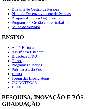
Diretoria de Gestão de Pessoas
Plano de Desenvolvimento de Pessoas
Pesquisa de Clima Organizacional
Programa de Gestão do Teletrabalho
Saúde do Servidor
ENSINO
A Pró-Reitoria
Assistência Estudantil
Biblioteca IFRO
Cursos
Programas e Bolsas
Publicações do Ensino
JIFRO
Fórum das Licenciaturas
CUIDOTECAS
JIFEN
PESQUISA, INOVAÇÃO E PÓS-
GRADUAÇÃO