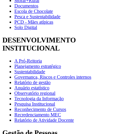
Morar+Rural
Documentos
Escola de Chocolate
Pesca e Sustentabilidade
PCD - Mães atípicas
Solo Digital
DESENVOLVIMENTO
INSTITUCIONAL
A Pró-Reitoria
Planejamento estratégico
Sustentabilidade
Governança, Riscos e Controles internos
Relatório de gestão
Anuário estatístico
Observatório regional
Tecnologia da Informação
Pesquisa Institucional
Reconhecimento de Cursos
Recredenciamento MEC
Relatório de Atividade Docente
Gestão de Pessoas