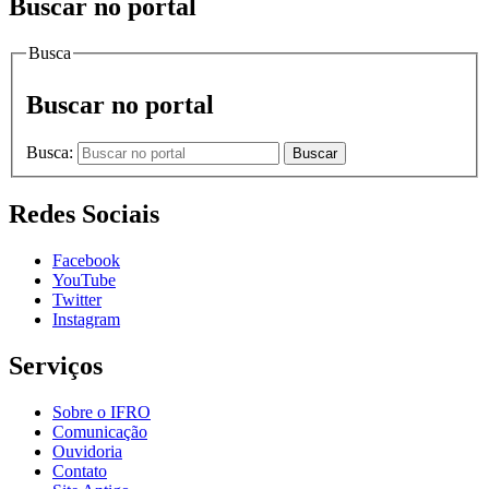
Buscar no portal
Busca
Buscar no portal
Busca:
Buscar
Redes Sociais
Facebook
YouTube
Twitter
Instagram
Serviços
Sobre o IFRO
Comunicação
Ouvidoria
Contato