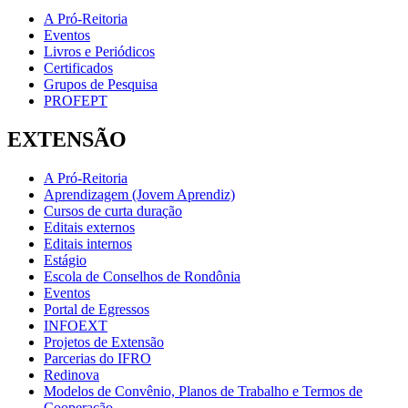
A Pró-Reitoria
Eventos
Livros e Periódicos
Certificados
Grupos de Pesquisa
PROFEPT
EXTENSÃO
A Pró-Reitoria
Aprendizagem (Jovem Aprendiz)
Cursos de curta duração
Editais externos
Editais internos
Estágio
Escola de Conselhos de Rondônia
Eventos
Portal de Egressos
INFOEXT
Projetos de Extensão
Parcerias do IFRO
Redinova
Modelos de Convênio, Planos de Trabalho e Termos de
Cooperação