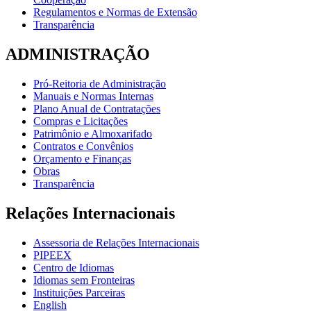
Regulamentos e Normas de Extensão
Transparência
ADMINISTRAÇÃO
Pró-Reitoria de Administração
Manuais e Normas Internas
Plano Anual de Contratações
Compras e Licitações
Patrimônio e Almoxarifado
Contratos e Convênios
Orçamento e Finanças
Obras
Transparência
Relações Internacionais
Assessoria de Relações Internacionais
PIPEEX
Centro de Idiomas
Idiomas sem Fronteiras
Instituições Parceiras
English