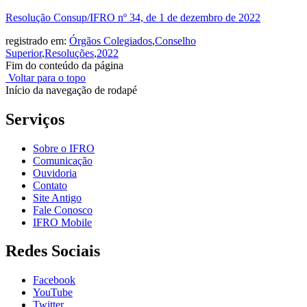
Resolução Consup/IFRO nº 34, de 1 de dezembro de 2022
registrado em:
Órgãos Colegiados
,
Conselho
Superior
,
Resoluções
,
2022
Fim do conteúdo da página
Voltar para o topo
Início da navegação de rodapé
Serviços
Sobre o IFRO
Comunicação
Ouvidoria
Contato
Site Antigo
Fale Conosco
IFRO Mobile
Redes Sociais
Facebook
YouTube
Twitter