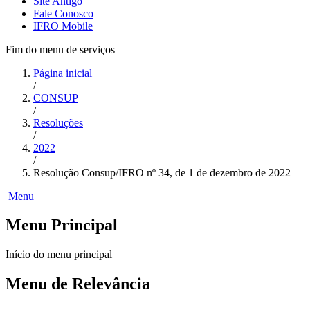
Site Antigo
Fale Conosco
IFRO Mobile
Fim do menu de serviços
Página inicial
/
CONSUP
/
Resoluções
/
2022
/
Resolução Consup/IFRO nº 34, de 1 de dezembro de 2022
Menu
Menu Principal
Início do menu principal
Menu de Relevância