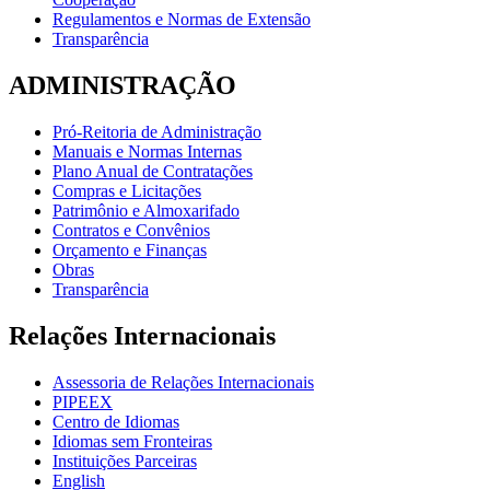
Regulamentos e Normas de Extensão
Transparência
ADMINISTRAÇÃO
Pró-Reitoria de Administração
Manuais e Normas Internas
Plano Anual de Contratações
Compras e Licitações
Patrimônio e Almoxarifado
Contratos e Convênios
Orçamento e Finanças
Obras
Transparência
Relações Internacionais
Assessoria de Relações Internacionais
PIPEEX
Centro de Idiomas
Idiomas sem Fronteiras
Instituições Parceiras
English