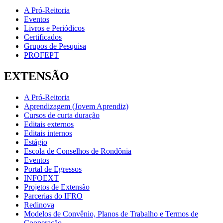
A Pró-Reitoria
Eventos
Livros e Periódicos
Certificados
Grupos de Pesquisa
PROFEPT
EXTENSÃO
A Pró-Reitoria
Aprendizagem (Jovem Aprendiz)
Cursos de curta duração
Editais externos
Editais internos
Estágio
Escola de Conselhos de Rondônia
Eventos
Portal de Egressos
INFOEXT
Projetos de Extensão
Parcerias do IFRO
Redinova
Modelos de Convênio, Planos de Trabalho e Termos de
Cooperação