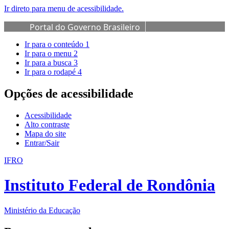
Ir direto para menu de acessibilidade.
Portal do Governo Brasileiro
Ir para o conteúdo
1
Ir para o menu
2
Ir para a busca
3
Ir para o rodapé
4
Opções de acessibilidade
Acessibilidade
Alto contraste
Mapa do site
Entrar/Sair
IFRO
Instituto Federal de Rondônia
Ministério da Educação