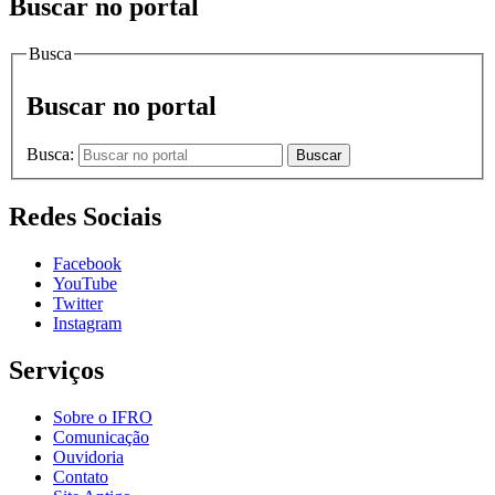
Buscar no portal
Busca
Buscar no portal
Busca:
Buscar
Redes Sociais
Facebook
YouTube
Twitter
Instagram
Serviços
Sobre o IFRO
Comunicação
Ouvidoria
Contato