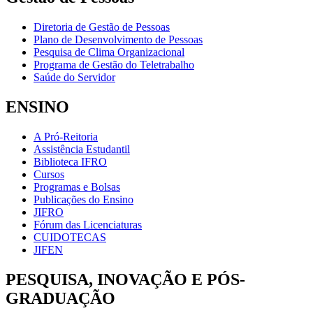
Diretoria de Gestão de Pessoas
Plano de Desenvolvimento de Pessoas
Pesquisa de Clima Organizacional
Programa de Gestão do Teletrabalho
Saúde do Servidor
ENSINO
A Pró-Reitoria
Assistência Estudantil
Biblioteca IFRO
Cursos
Programas e Bolsas
Publicações do Ensino
JIFRO
Fórum das Licenciaturas
CUIDOTECAS
JIFEN
PESQUISA, INOVAÇÃO E PÓS-
GRADUAÇÃO