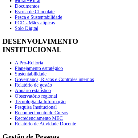
Morar+Rural
Documentos
Escola de Chocolate
Pesca e Sustentabilidade
PCD - Mães atípicas
Solo Digital
DESENVOLVIMENTO
INSTITUCIONAL
A Pró-Reitoria
Planejamento estratégico
Sustentabilidade
Governança, Riscos e Controles internos
Relatório de gestão
Anuário estatístico
Observatório regional
Tecnologia da Informação
Pesquisa Institucional
Reconhecimento de Cursos
Recredenciamento MEC
Relatório de Atividade Docente
Gestão de Pessoas