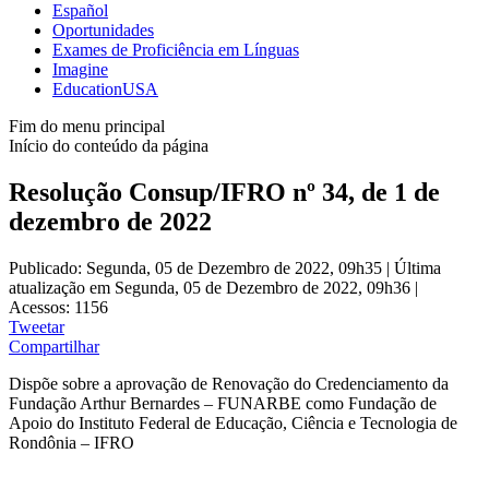
Español
Oportunidades
Exames de Proficiência em Línguas
Imagine
EducationUSA
Fim do menu principal
Início do conteúdo da página
Resolução Consup/IFRO nº 34, de 1 de
dezembro de 2022
Publicado: Segunda, 05 de Dezembro de 2022, 09h35
|
Última
atualização em Segunda, 05 de Dezembro de 2022, 09h36
|
Acessos: 1156
Tweetar
Compartilhar
Dispõe sobre a aprovação de Renovação do Credenciamento da
Fundação Arthur Bernardes ‒ FUNARBE como Fundação de
Apoio do Instituto Federal de Educação, Ciência e Tecnologia de
Rondônia ‒ IFRO