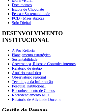
Morar+Rural
Documentos
Escola de Chocolate
Pesca e Sustentabilidade
PCD - Mães atípicas
Solo Digital
DESENVOLVIMENTO
INSTITUCIONAL
A Pró-Reitoria
Planejamento estratégico
Sustentabilidade
Governança, Riscos e Controles internos
Relatório de gestão
Anuário estatístico
Observatório regional
Tecnologia da Informação
Pesquisa Institucional
Reconhecimento de Cursos
Recredenciamento MEC
Relatório de Atividade Docente
Gestão de Pessoas