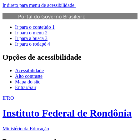
Ir direto para menu de acessibilidade.
Portal do Governo Brasileiro
Ir para o conteúdo
1
Ir para o menu
2
Ir para a busca
3
Ir para o rodapé
4
Opções de acessibilidade
Acessibilidade
Alto contraste
Mapa do site
Entrar/Sair
IFRO
Instituto Federal de Rondônia
Ministério da Educação