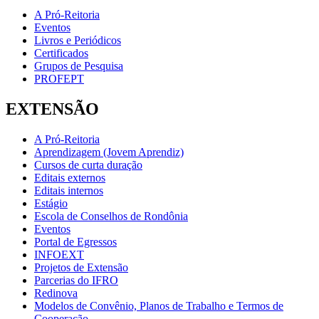
A Pró-Reitoria
Eventos
Livros e Periódicos
Certificados
Grupos de Pesquisa
PROFEPT
EXTENSÃO
A Pró-Reitoria
Aprendizagem (Jovem Aprendiz)
Cursos de curta duração
Editais externos
Editais internos
Estágio
Escola de Conselhos de Rondônia
Eventos
Portal de Egressos
INFOEXT
Projetos de Extensão
Parcerias do IFRO
Redinova
Modelos de Convênio, Planos de Trabalho e Termos de
Cooperação