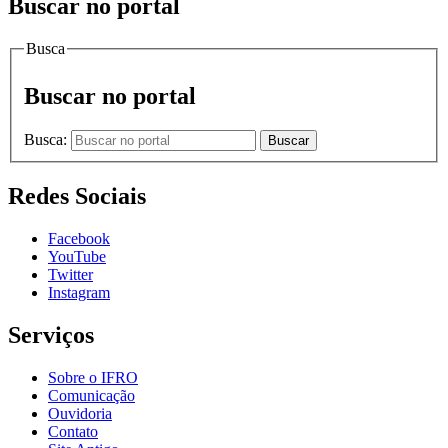
Buscar no portal
Busca
Buscar no portal
Busca:
Buscar
Redes Sociais
Facebook
YouTube
Twitter
Instagram
Serviços
Sobre o IFRO
Comunicação
Ouvidoria
Contato