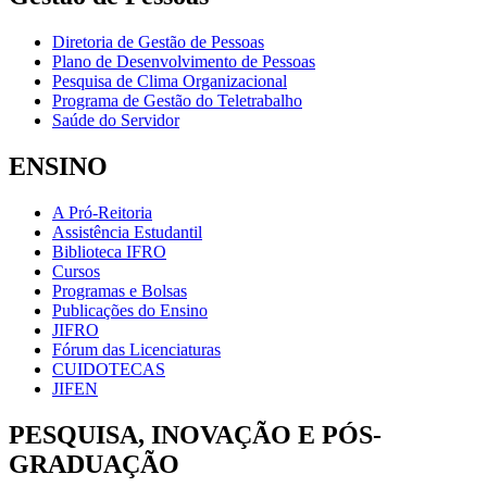
Diretoria de Gestão de Pessoas
Plano de Desenvolvimento de Pessoas
Pesquisa de Clima Organizacional
Programa de Gestão do Teletrabalho
Saúde do Servidor
ENSINO
A Pró-Reitoria
Assistência Estudantil
Biblioteca IFRO
Cursos
Programas e Bolsas
Publicações do Ensino
JIFRO
Fórum das Licenciaturas
CUIDOTECAS
JIFEN
PESQUISA, INOVAÇÃO E PÓS-
GRADUAÇÃO