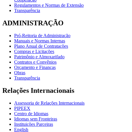
Regulamentos e Normas de Extensão
Transparência
ADMINISTRAÇÃO
Pró-Reitoria de Administração
Manuais e Normas Internas
Plano Anual de Contratações
Compras e Licitações
Patrimônio e Almoxarifado
Contratos e Convênios
Orçamento e Finanças
Obras
Transparência
Relações Internacionais
Assessoria de Relações Internacionais
PIPEEX
Centro de Idiomas
Idiomas sem Fronteiras
Instituições Parceiras
English