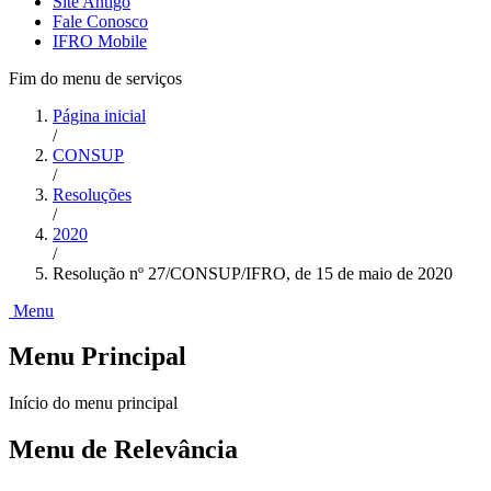
Site Antigo
Fale Conosco
IFRO Mobile
Fim do menu de serviços
Página inicial
/
CONSUP
/
Resoluções
/
2020
/
Resolução nº 27/CONSUP/IFRO, de 15 de maio de 2020
Menu
Menu Principal
Início do menu principal
Menu de Relevância