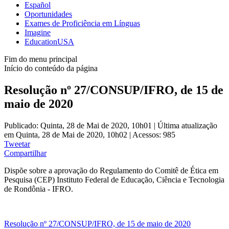
Español
Oportunidades
Exames de Proficiência em Línguas
Imagine
EducationUSA
Fim do menu principal
Início do conteúdo da página
Resolução nº 27/CONSUP/IFRO, de 15 de
maio de 2020
Publicado: Quinta, 28 de Mai de 2020, 10h01
|
Última atualização
em Quinta, 28 de Mai de 2020, 10h02
|
Acessos: 985
Tweetar
Compartilhar
Dispõe sobre a aprovação do Regulamento do Comitê de Ética em
Pesquisa (CEP) Instituto Federal de Educação, Ciência e Tecnologia
de Rondônia - IFRO.
Resolução nº 27/CONSUP/IFRO, de 15 de maio de 2020