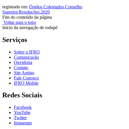
registrado em:
Órgãos Colegiados
,
Conselho
Superior
,
Resoluções
,
2020
Fim do conteúdo da página
Voltar para o topo
Início da navegação de rodapé
Serviços
Sobre o IFRO
Comunicação
Ouvidoria
Contato
Site Antigo
Fale Conosco
IFRO Mobile
Redes Sociais
Facebook
YouTube
Twitter
Instagram