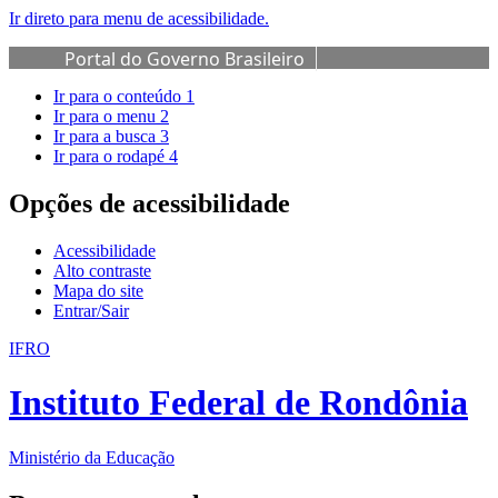
Ir direto para menu de acessibilidade.
Portal do Governo Brasileiro
Ir para o conteúdo
1
Ir para o menu
2
Ir para a busca
3
Ir para o rodapé
4
Opções de acessibilidade
Acessibilidade
Alto contraste
Mapa do site
Entrar/Sair
IFRO
Instituto Federal de Rondônia
Ministério da Educação