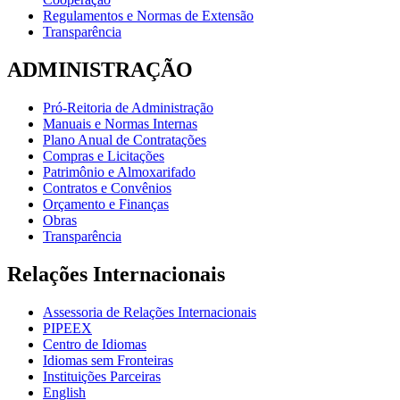
Regulamentos e Normas de Extensão
Transparência
ADMINISTRAÇÃO
Pró-Reitoria de Administração
Manuais e Normas Internas
Plano Anual de Contratações
Compras e Licitações
Patrimônio e Almoxarifado
Contratos e Convênios
Orçamento e Finanças
Obras
Transparência
Relações Internacionais
Assessoria de Relações Internacionais
PIPEEX
Centro de Idiomas
Idiomas sem Fronteiras
Instituições Parceiras
English