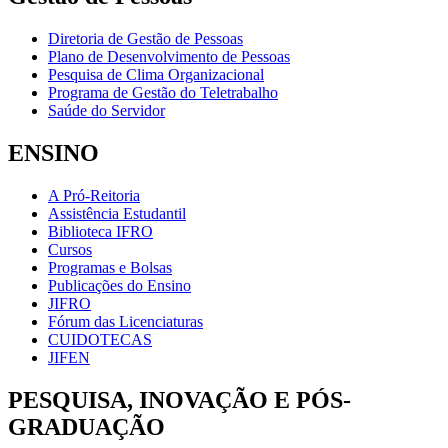
Diretoria de Gestão de Pessoas
Plano de Desenvolvimento de Pessoas
Pesquisa de Clima Organizacional
Programa de Gestão do Teletrabalho
Saúde do Servidor
ENSINO
A Pró-Reitoria
Assistência Estudantil
Biblioteca IFRO
Cursos
Programas e Bolsas
Publicações do Ensino
JIFRO
Fórum das Licenciaturas
CUIDOTECAS
JIFEN
PESQUISA, INOVAÇÃO E PÓS-
GRADUAÇÃO