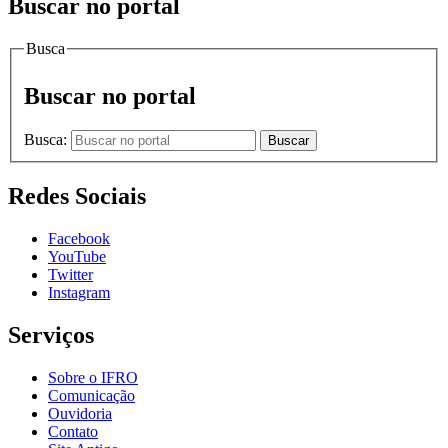
Buscar no portal
Busca
Buscar no portal
Busca:
Buscar
Redes Sociais
Facebook
YouTube
Twitter
Instagram
Serviços
Sobre o IFRO
Comunicação
Ouvidoria
Contato