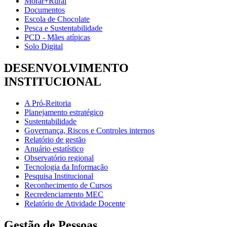
Morar+Rural
Documentos
Escola de Chocolate
Pesca e Sustentabilidade
PCD - Mães atípicas
Solo Digital
DESENVOLVIMENTO
INSTITUCIONAL
A Pró-Reitoria
Planejamento estratégico
Sustentabilidade
Governança, Riscos e Controles internos
Relatório de gestão
Anuário estatístico
Observatório regional
Tecnologia da Informação
Pesquisa Institucional
Reconhecimento de Cursos
Recredenciamento MEC
Relatório de Atividade Docente
Gestão de Pessoas