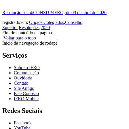
Resolução nº 24/CONSUP/IFRO, de 09 de abril de 2020
registrado em:
Órgãos Colegiados
,
Conselho
Superior
,
Resoluções
,
2020
Fim do conteúdo da página
Voltar para o topo
Início da navegação de rodapé
Serviços
Sobre o IFRO
Comunicação
Ouvidoria
Contato
Site Antigo
Fale Conosco
IFRO Mobile
Redes Sociais
Facebook
YouTube