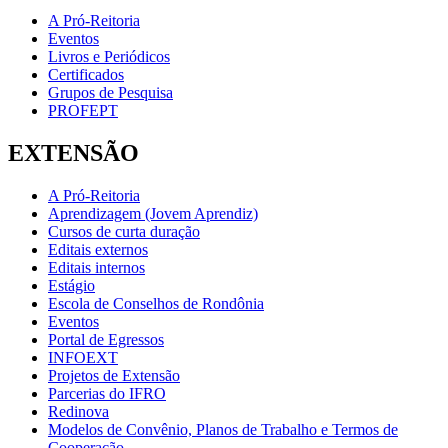
A Pró-Reitoria
Eventos
Livros e Periódicos
Certificados
Grupos de Pesquisa
PROFEPT
EXTENSÃO
A Pró-Reitoria
Aprendizagem (Jovem Aprendiz)
Cursos de curta duração
Editais externos
Editais internos
Estágio
Escola de Conselhos de Rondônia
Eventos
Portal de Egressos
INFOEXT
Projetos de Extensão
Parcerias do IFRO
Redinova
Modelos de Convênio, Planos de Trabalho e Termos de
Cooperação