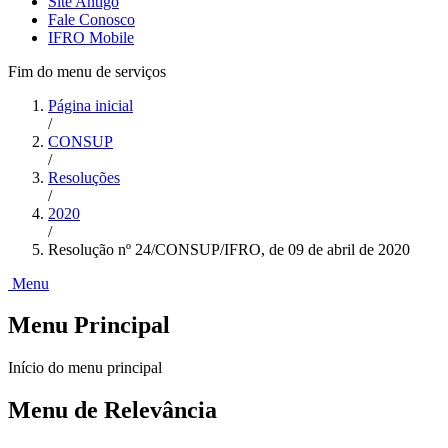
Site Antigo
Fale Conosco
IFRO Mobile
Fim do menu de serviços
Página inicial
/
CONSUP
/
Resoluções
/
2020
/
Resolução nº 24/CONSUP/IFRO, de 09 de abril de 2020
Menu
Menu Principal
Início do menu principal
Menu de Relevância