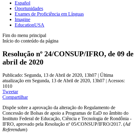
Español
Oportunidades
Exames de Proficiência em Línguas
Imagine
EducationUSA
Fim do menu principal
Início do conteúdo da página
Resolução nº 24/CONSUP/IFRO, de 09 de
abril de 2020
Publicado: Segunda, 13 de Abril de 2020, 13h07
|
Última
atualização em Segunda, 13 de Abril de 2020, 13h07
|
Acessos:
1010
Tweetar
Compartilhar
Dispõe sobre a aprovação da alteração do Regulamento de
Concessão de Bolsas de apoio a Programas de EaD no âmbito do
Instituto Federal de Educação, Ciência e Tecnologia de Rondônia -
IFRO, aprovado pela Resolução nº 05/CONSUP/IFRO/2017. (
Ad
Referendum
)