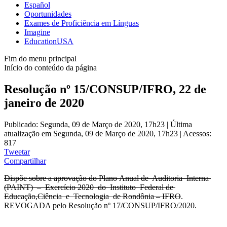
Español
Oportunidades
Exames de Proficiência em Línguas
Imagine
EducationUSA
Fim do menu principal
Início do conteúdo da página
Resolução nº 15/CONSUP/IFRO, 22 de
janeiro de 2020
Publicado: Segunda, 09 de Março de 2020, 17h23
|
Última
atualização em Segunda, 09 de Março de 2020, 17h23
|
Acessos:
817
Tweetar
Compartilhar
Dispõe sobre a aprovação do Plano Anual de Auditoria Interna
(PAINT) ‒ Exercício 2020 do Instituto Federal de
Educação,Ciência e Tecnologia de Rondônia ‒ IFRO
.
REVOGADA pelo Resolução nº 17/CONSUP/IFRO/2020.