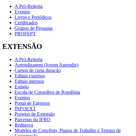
A Pró-Reitoria
Eventos
Livros e Periódicos
Certificados
Grupos de Pesquisa
PROFEPT
EXTENSÃO
A Pró-Reitoria
Aprendizagem (Jovem Aprendiz)
Cursos de curta duração
Editais externos
Editais internos
Estágio
Escola de Conselhos de Rondônia
Eventos
Portal de Egressos
INFOEXT
Projetos de Extensão
Parcerias do IFRO
Redinova
Modelos de Convênio, Planos de Trabalho e Termos de
Cooperação