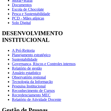
Morar+Rural
Documentos
Escola de Chocolate
Pesca e Sustentabilidade
PCD - Mães atípicas
Solo Digital
DESENVOLVIMENTO
INSTITUCIONAL
A Pró-Reitoria
Planejamento estratégico
Sustentabilidade
Governança, Riscos e Controles internos
Relatório de gestão
Anuário estatístico
Observatório regional
Tecnologia da Informação
Pesquisa Institucional
Reconhecimento de Cursos
Recredenciamento MEC
Relatório de Atividade Docente
Gestão de Pessoas