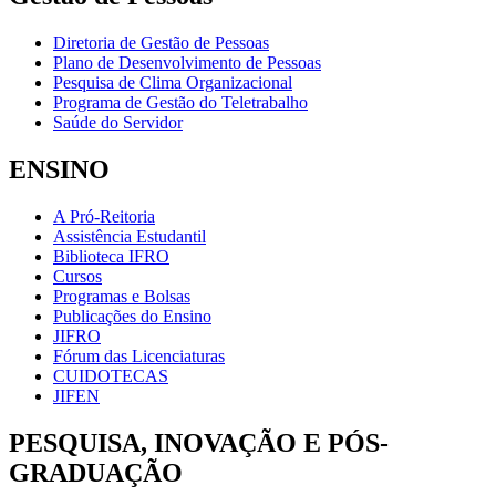
Diretoria de Gestão de Pessoas
Plano de Desenvolvimento de Pessoas
Pesquisa de Clima Organizacional
Programa de Gestão do Teletrabalho
Saúde do Servidor
ENSINO
A Pró-Reitoria
Assistência Estudantil
Biblioteca IFRO
Cursos
Programas e Bolsas
Publicações do Ensino
JIFRO
Fórum das Licenciaturas
CUIDOTECAS
JIFEN
PESQUISA, INOVAÇÃO E PÓS-
GRADUAÇÃO