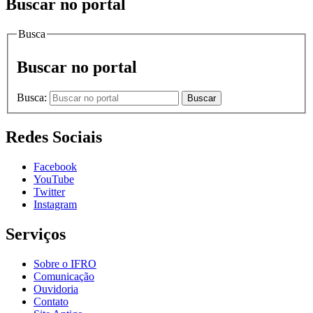
Buscar no portal
Busca
Buscar no portal
Busca:
Buscar
Redes Sociais
Facebook
YouTube
Twitter
Instagram
Serviços
Sobre o IFRO
Comunicação
Ouvidoria
Contato