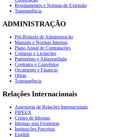
Regulamentos e Normas de Extensão
Transparência
ADMINISTRAÇÃO
Pró-Reitoria de Administração
Manuais e Normas Internas
Plano Anual de Contratações
Compras e Licitações
Patrimônio e Almoxarifado
Contratos e Convênios
Orçamento e Finanças
Obras
Transparência
Relações Internacionais
Assessoria de Relações Internacionais
PIPEEX
Centro de Idiomas
Idiomas sem Fronteiras
Instituições Parceiras
English