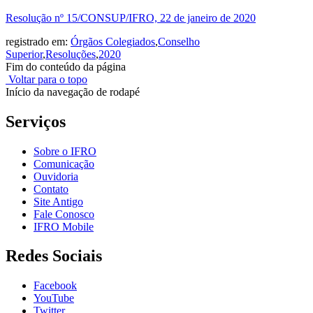
Resolução nº 15/CONSUP/IFRO, 22 de janeiro de 2020
registrado em:
Órgãos Colegiados
,
Conselho
Superior
,
Resoluções
,
2020
Fim do conteúdo da página
Voltar para o topo
Início da navegação de rodapé
Serviços
Sobre o IFRO
Comunicação
Ouvidoria
Contato
Site Antigo
Fale Conosco
IFRO Mobile
Redes Sociais
Facebook
YouTube
Twitter