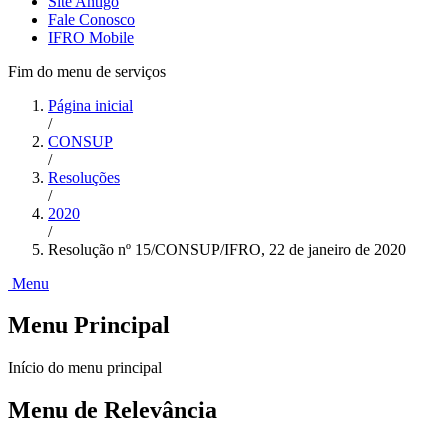
Site Antigo
Fale Conosco
IFRO Mobile
Fim do menu de serviços
Página inicial
/
CONSUP
/
Resoluções
/
2020
/
Resolução nº 15/CONSUP/IFRO, 22 de janeiro de 2020
Menu
Menu Principal
Início do menu principal
Menu de Relevância