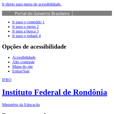
Ir direto para menu de acessibilidade.
Portal do Governo Brasileiro
Ir para o conteúdo
1
Ir para o menu
2
Ir para a busca
3
Ir para o rodapé
4
Opções de acessibilidade
Acessibilidade
Alto contraste
Mapa do site
Entrar/Sair
IFRO
Instituto Federal de Rondônia
Ministério da Educação