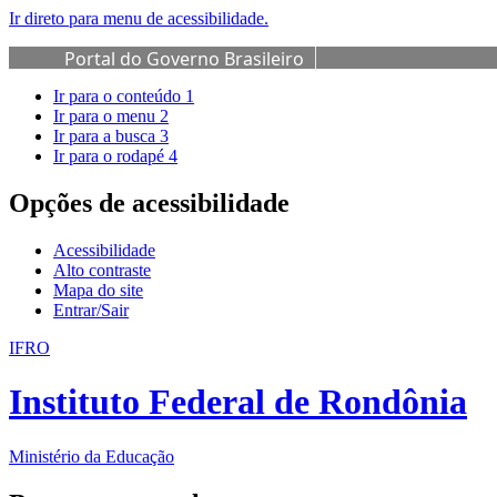
Ir direto para menu de acessibilidade.
Portal do Governo Brasileiro
Ir para o conteúdo
1
Ir para o menu
2
Ir para a busca
3
Ir para o rodapé
4
Opções de acessibilidade
Acessibilidade
Alto contraste
Mapa do site
Entrar/Sair
IFRO
Instituto Federal de Rondônia
Ministério da Educação