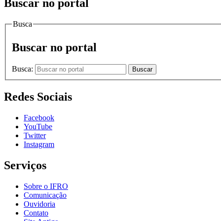
Buscar no portal
Busca
Buscar no portal
Busca:
Buscar
Redes Sociais
Facebook
YouTube
Twitter
Instagram
Serviços
Sobre o IFRO
Comunicação
Ouvidoria
Contato