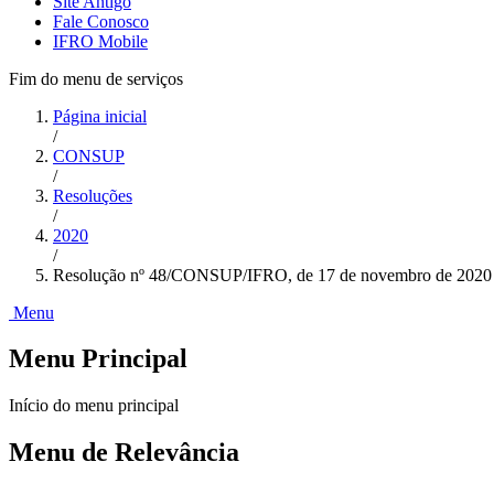
Site Antigo
Fale Conosco
IFRO Mobile
Fim do menu de serviços
Página inicial
/
CONSUP
/
Resoluções
/
2020
/
Resolução nº 48/CONSUP/IFRO, de 17 de novembro de 2020
Menu
Menu Principal
Início do menu principal
Menu de Relevância