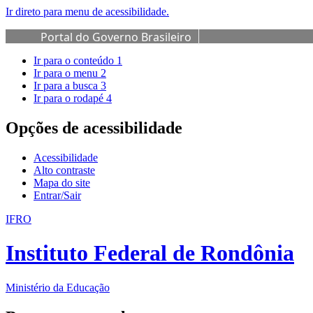
Ir direto para menu de acessibilidade.
Portal do Governo Brasileiro
Ir para o conteúdo
1
Ir para o menu
2
Ir para a busca
3
Ir para o rodapé
4
Opções de acessibilidade
Acessibilidade
Alto contraste
Mapa do site
Entrar/Sair
IFRO
Instituto Federal de Rondônia
Ministério da Educação