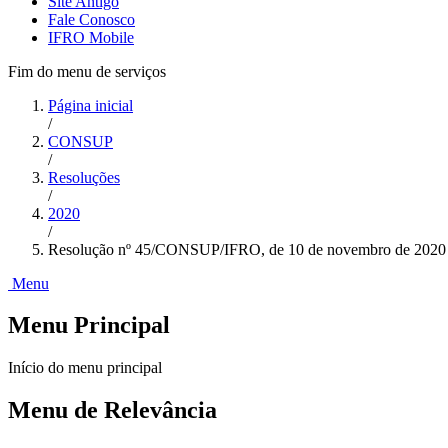
Site Antigo
Fale Conosco
IFRO Mobile
Fim do menu de serviços
Página inicial
/
CONSUP
/
Resoluções
/
2020
/
Resolução nº 45/CONSUP/IFRO, de 10 de novembro de 2020
Menu
Menu Principal
Início do menu principal
Menu de Relevância