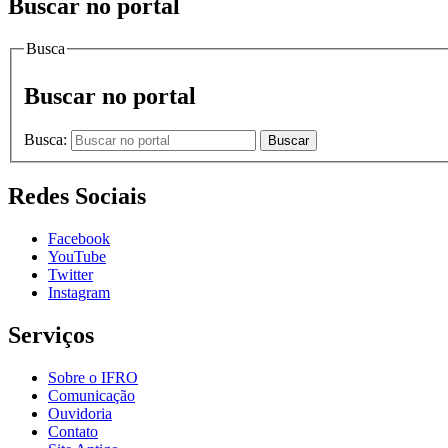
Buscar no portal
Busca
Buscar no portal
Busca:
Buscar
Redes Sociais
Facebook
YouTube
Twitter
Instagram
Serviços
Sobre o IFRO
Comunicação
Ouvidoria
Contato