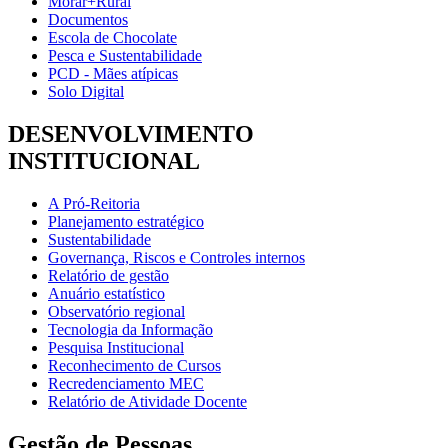
Morar+Rural
Documentos
Escola de Chocolate
Pesca e Sustentabilidade
PCD - Mães atípicas
Solo Digital
DESENVOLVIMENTO
INSTITUCIONAL
A Pró-Reitoria
Planejamento estratégico
Sustentabilidade
Governança, Riscos e Controles internos
Relatório de gestão
Anuário estatístico
Observatório regional
Tecnologia da Informação
Pesquisa Institucional
Reconhecimento de Cursos
Recredenciamento MEC
Relatório de Atividade Docente
Gestão de Pessoas