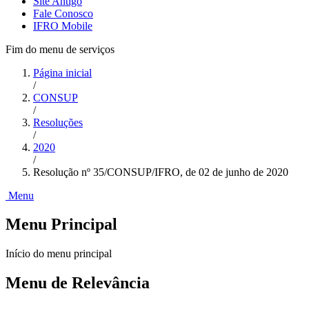
Site Antigo
Fale Conosco
IFRO Mobile
Fim do menu de serviços
Página inicial
/
CONSUP
/
Resoluções
/
2020
/
Resolução nº 35/CONSUP/IFRO, de 02 de junho de 2020
Menu
Menu Principal
Início do menu principal
Menu de Relevância