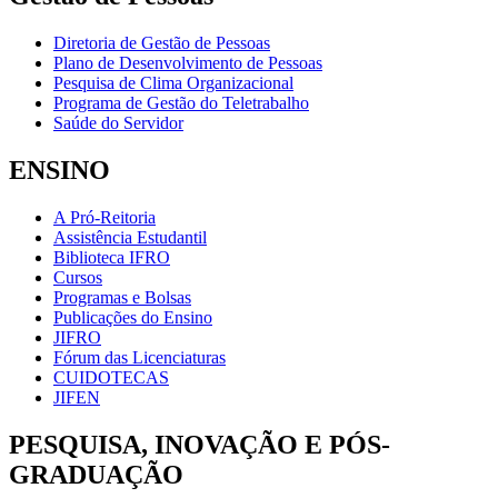
Diretoria de Gestão de Pessoas
Plano de Desenvolvimento de Pessoas
Pesquisa de Clima Organizacional
Programa de Gestão do Teletrabalho
Saúde do Servidor
ENSINO
A Pró-Reitoria
Assistência Estudantil
Biblioteca IFRO
Cursos
Programas e Bolsas
Publicações do Ensino
JIFRO
Fórum das Licenciaturas
CUIDOTECAS
JIFEN
PESQUISA, INOVAÇÃO E PÓS-
GRADUAÇÃO