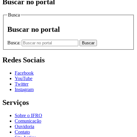
Buscar no portal
Busca
Buscar no portal
Busca:
Buscar
Redes Sociais
Facebook
YouTube
Twitter
Instagram
Serviços
Sobre o IFRO
Comunicação
Ouvidoria
Contato