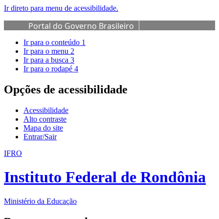
Ir direto para menu de acessibilidade.
Portal do Governo Brasileiro
Ir para o conteúdo
1
Ir para o menu
2
Ir para a busca
3
Ir para o rodapé
4
Opções de acessibilidade
Acessibilidade
Alto contraste
Mapa do site
Entrar/Sair
IFRO
Instituto Federal de Rondônia
Ministério da Educação