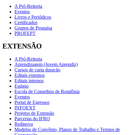
A Pró-Reitoria
Eventos
Livros e Periódicos
Certificados
Grupos de Pesquisa
PROFEPT
EXTENSÃO
A Pró-Reitoria
Aprendizagem (Jovem Aprendiz)
Cursos de curta duração
Editais externos
Editais internos
Estágio
Escola de Conselhos de Rondônia
Eventos
Portal de Egressos
INFOEXT
Projetos de Extensão
Parcerias do IFRO
Redinova
Modelos de Convênio, Planos de Trabalho e Termos de
Cooperação