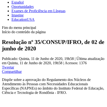
Español
Oportunidades
Exames de Proficiência em Línguas
Imagine
EducationUSA
Fim do menu principal
Início do conteúdo da página
Resolução nº 35/CONSUP/IFRO, de 02 de
junho de 2020
Publicado: Quinta, 11 de Junho de 2020, 19h58
|
Última atualização
em Quinta, 11 de Junho de 2020, 19h58
|
Acessos: 1376
Tweetar
Compartilhar
Dispõe sobre a aprovação do Regulamento dos Núcleos de
Atendimento às Pessoas com Necessidades Educacionais
Específicas (NAPNEs) no âmbito do Instituto Federal de Educação,
Ciência e Tecnologia de Rondônia - IFRO.