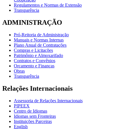
Regulamentos e Normas de Extensão
Transparência
ADMINISTRAÇÃO
Pró-Reitoria de Administração
Manuais e Normas Internas
Plano Anual de Contratações
Compras e Licitações
Patrimônio e Almoxarifado
Contratos e Convênios
Orçamento e Finanças
Obras
Transparência
Relações Internacionais
Assessoria de Relações Internacionais
PIPEEX
Centro de Idiomas
Idiomas sem Fronteiras
Instituições Parceiras
English