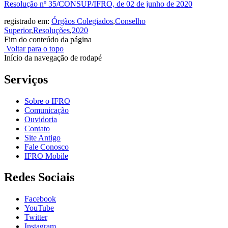
Resolução nº 35/CONSUP/IFRO, de 02 de junho de 2020
registrado em:
Órgãos Colegiados
,
Conselho
Superior
,
Resoluções
,
2020
Fim do conteúdo da página
Voltar para o topo
Início da navegação de rodapé
Serviços
Sobre o IFRO
Comunicação
Ouvidoria
Contato
Site Antigo
Fale Conosco
IFRO Mobile
Redes Sociais
Facebook
YouTube
Twitter
Instagram