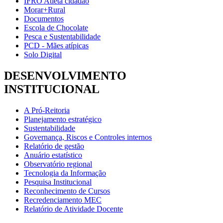
IFRO Atleta cidadão
Morar+Rural
Documentos
Escola de Chocolate
Pesca e Sustentabilidade
PCD - Mães atípicas
Solo Digital
DESENVOLVIMENTO
INSTITUCIONAL
A Pró-Reitoria
Planejamento estratégico
Sustentabilidade
Governança, Riscos e Controles internos
Relatório de gestão
Anuário estatístico
Observatório regional
Tecnologia da Informação
Pesquisa Institucional
Reconhecimento de Cursos
Recredenciamento MEC
Relatório de Atividade Docente