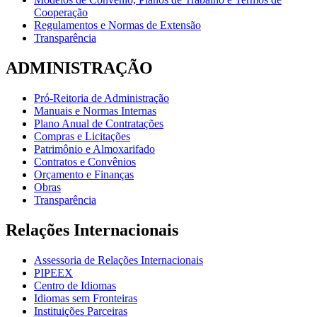
Cooperação
Regulamentos e Normas de Extensão
Transparência
ADMINISTRAÇÃO
Pró-Reitoria de Administração
Manuais e Normas Internas
Plano Anual de Contratações
Compras e Licitações
Patrimônio e Almoxarifado
Contratos e Convênios
Orçamento e Finanças
Obras
Transparência
Relações Internacionais
Assessoria de Relações Internacionais
PIPEEX
Centro de Idiomas
Idiomas sem Fronteiras
Instituições Parceiras