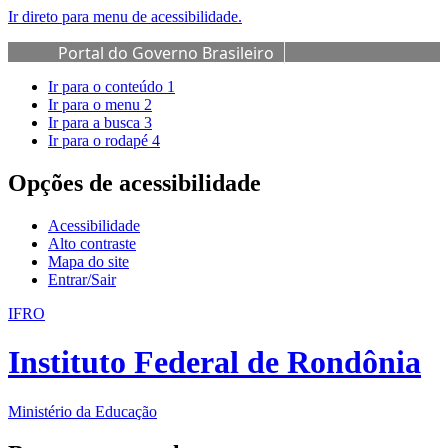
Ir direto para menu de acessibilidade.
Portal do Governo Brasileiro
Ir para o conteúdo
1
Ir para o menu
2
Ir para a busca
3
Ir para o rodapé
4
Opções de acessibilidade
Acessibilidade
Alto contraste
Mapa do site
Entrar/Sair
IFRO
Instituto Federal de Rondônia
Ministério da Educação