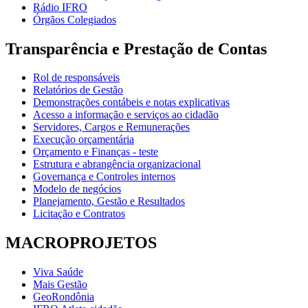
Rádio IFRO
Órgãos Colegiados
Transparência e Prestação de Contas
Rol de responsáveis
Relatórios de Gestão
Demonstrações contábeis e notas explicativas
Acesso a informação e serviços ao cidadão
Servidores, Cargos e Remunerações
Execução orçamentária
Orçamento e Finanças - teste
Estrutura e abrangência organizacional
Governança e Controles internos
Modelo de negócios
Planejamento, Gestão e Resultados
Licitação e Contratos
MACROPROJETOS
Viva Saúde
Mais Gestão
GeoRondônia