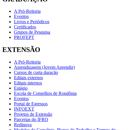
A Pró-Reitoria
Eventos
Livros e Periódicos
Certificados
Grupos de Pesquisa
PROFEPT
EXTENSÃO
A Pró-Reitoria
Aprendizagem (Jovem Aprendiz)
Cursos de curta duração
Editais externos
Editais internos
Estágio
Escola de Conselhos de Rondônia
Eventos
Portal de Egressos
INFOEXT
Projetos de Extensão
Parcerias do IFRO
Redinova
Modelos de Convênio, Planos de Trabalho e Termos de