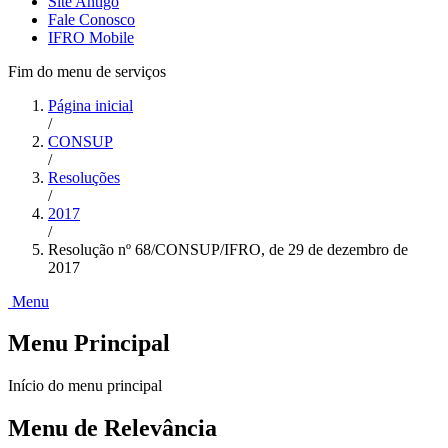
Site Antigo
Fale Conosco
IFRO Mobile
Fim do menu de serviços
Página inicial
/
CONSUP
/
Resoluções
/
2017
/
Resolução nº 68/CONSUP/IFRO, de 29 de dezembro de
2017
Menu
Menu Principal
Início do menu principal
Menu de Relevância