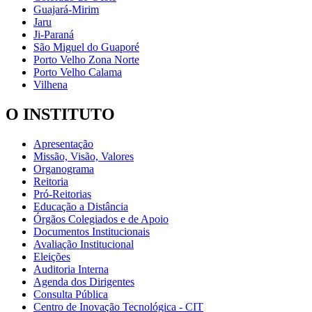
Guajará-Mirim
Jaru
Ji-Paraná
São Miguel do Guaporé
Porto Velho Zona Norte
Porto Velho Calama
Vilhena
O INSTITUTO
Apresentação
Missão, Visão, Valores
Organograma
Reitoria
Pró-Reitorias
Educação a Distância
Órgãos Colegiados e de Apoio
Documentos Institucionais
Avaliação Institucional
Eleições
Auditoria Interna
Agenda dos Dirigentes
Consulta Pública
Centro de Inovação Tecnológica - CIT