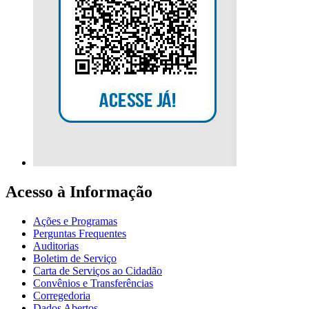
Acesso à Informação
Ações e Programas
Perguntas Frequentes
Auditorias
Boletim de Serviço
Carta de Serviços ao Cidadão
Convênios e Transferências
Corregedoria
Dados Abertos