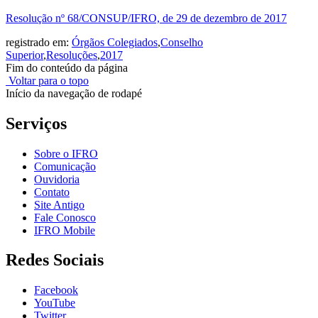
Resolução nº 68/CONSUP/IFRO, de 29 de dezembro de 2017
registrado em:
Órgãos Colegiados
,
Conselho
Superior
,
Resoluções
,
2017
Fim do conteúdo da página
Voltar para o topo
Início da navegação de rodapé
Serviços
Sobre o IFRO
Comunicação
Ouvidoria
Contato
Site Antigo
Fale Conosco
IFRO Mobile
Redes Sociais
Facebook
YouTube
Twitter