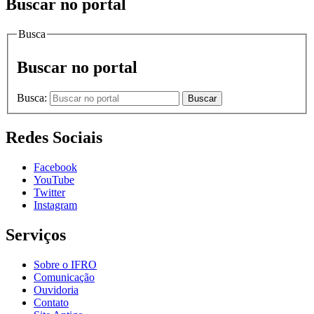
Buscar no portal
Busca
Buscar no portal
Busca:
Buscar
Redes Sociais
Facebook
YouTube
Twitter
Instagram
Serviços
Sobre o IFRO
Comunicação
Ouvidoria
Contato