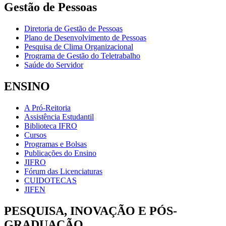
Gestão de Pessoas
Diretoria de Gestão de Pessoas
Plano de Desenvolvimento de Pessoas
Pesquisa de Clima Organizacional
Programa de Gestão do Teletrabalho
Saúde do Servidor
ENSINO
A Pró-Reitoria
Assistência Estudantil
Biblioteca IFRO
Cursos
Programas e Bolsas
Publicações do Ensino
JIFRO
Fórum das Licenciaturas
CUIDOTECAS
JIFEN
PESQUISA, INOVAÇÃO E PÓS-
GRADUAÇÃO