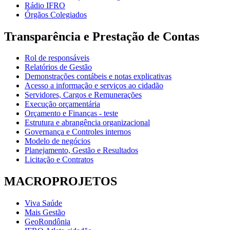
Rádio IFRO
Órgãos Colegiados
Transparência e Prestação de Contas
Rol de responsáveis
Relatórios de Gestão
Demonstrações contábeis e notas explicativas
Acesso a informação e serviços ao cidadão
Servidores, Cargos e Remunerações
Execução orçamentária
Orçamento e Finanças - teste
Estrutura e abrangência organizacional
Governança e Controles internos
Modelo de negócios
Planejamento, Gestão e Resultados
Licitação e Contratos
MACROPROJETOS
Viva Saúde
Mais Gestão
GeoRondônia