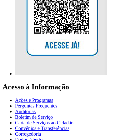
Acesso à Informação
Ações e Programas
Perguntas Frequentes
Auditorias
Boletim de Serviço
Carta de Serviços ao Cidadão
Convênios e Transferências
Corregedoria
Dados Abertos