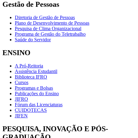
Gestão de Pessoas
Diretoria de Gestão de Pessoas
Plano de Desenvolvimento de Pessoas
Pesquisa de Clima Organizacional
Programa de Gestão do Teletrabalho
Saúde do Servidor
ENSINO
A Pró-Reitoria
Assistência Estudantil
Biblioteca IFRO
Cursos
Programas e Bolsas
Publicações do Ensino
JIFRO
Fórum das Licenciaturas
CUIDOTECAS
JIFEN
PESQUISA, INOVAÇÃO E PÓS-
GRADUAÇÃO