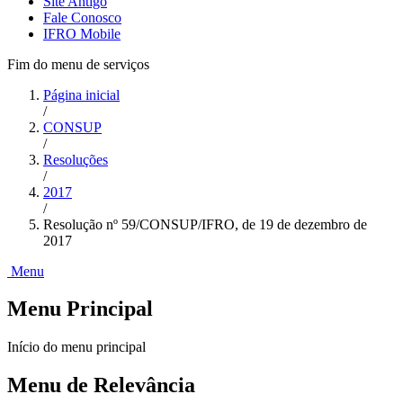
Site Antigo
Fale Conosco
IFRO Mobile
Fim do menu de serviços
Página inicial
/
CONSUP
/
Resoluções
/
2017
/
Resolução nº 59/CONSUP/IFRO, de 19 de dezembro de
2017
Menu
Menu Principal
Início do menu principal
Menu de Relevância