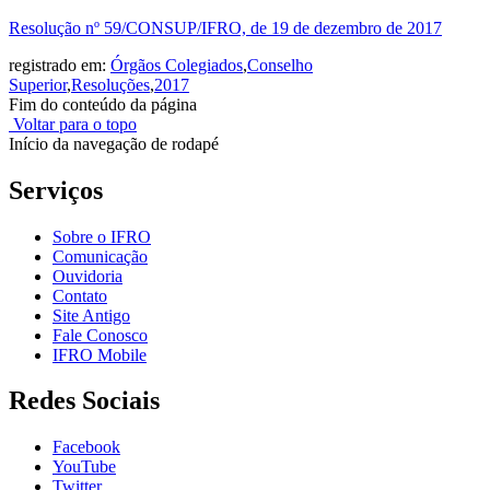
Resolução nº 59/CONSUP/IFRO, de 19 de dezembro de 2017
registrado em:
Órgãos Colegiados
,
Conselho
Superior
,
Resoluções
,
2017
Fim do conteúdo da página
Voltar para o topo
Início da navegação de rodapé
Serviços
Sobre o IFRO
Comunicação
Ouvidoria
Contato
Site Antigo
Fale Conosco
IFRO Mobile
Redes Sociais
Facebook
YouTube
Twitter