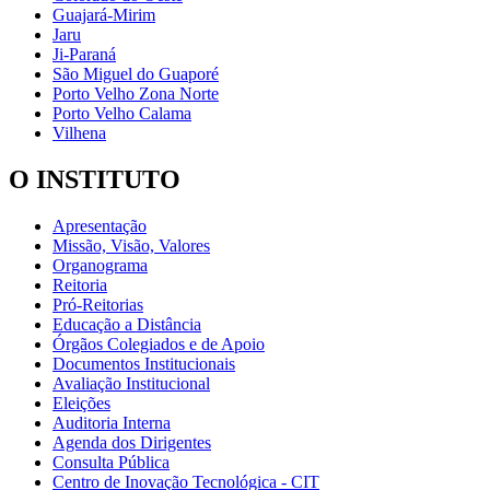
Guajará-Mirim
Jaru
Ji-Paraná
São Miguel do Guaporé
Porto Velho Zona Norte
Porto Velho Calama
Vilhena
O INSTITUTO
Apresentação
Missão, Visão, Valores
Organograma
Reitoria
Pró-Reitorias
Educação a Distância
Órgãos Colegiados e de Apoio
Documentos Institucionais
Avaliação Institucional
Eleições
Auditoria Interna
Agenda dos Dirigentes
Consulta Pública
Centro de Inovação Tecnológica - CIT