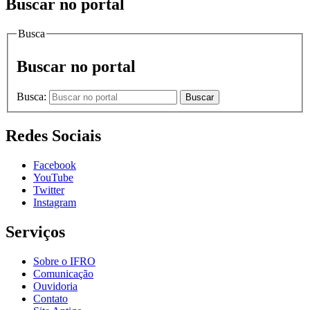
Buscar no portal
Busca
Buscar no portal
Busca:
Buscar
Redes Sociais
Facebook
YouTube
Twitter
Instagram
Serviços
Sobre o IFRO
Comunicação
Ouvidoria
Contato