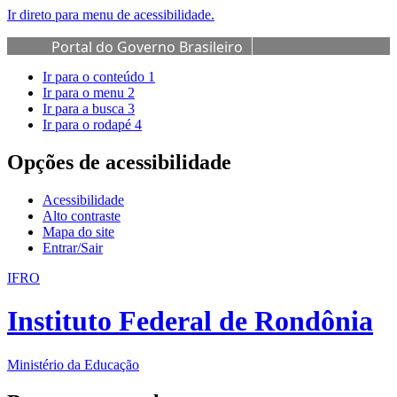
Ir direto para menu de acessibilidade.
Portal do Governo Brasileiro
Ir para o conteúdo
1
Ir para o menu
2
Ir para a busca
3
Ir para o rodapé
4
Opções de acessibilidade
Acessibilidade
Alto contraste
Mapa do site
Entrar/Sair
IFRO
Instituto Federal de Rondônia
Ministério da Educação