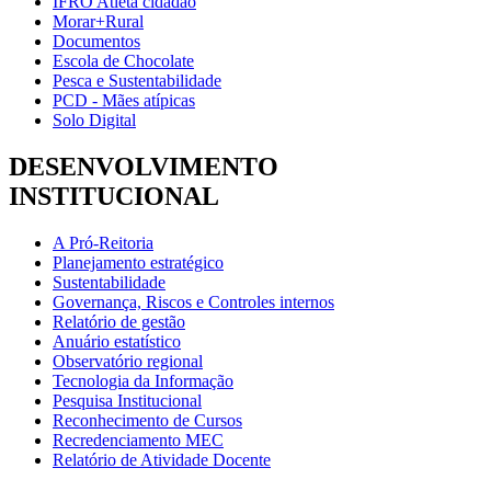
IFRO Atleta cidadão
Morar+Rural
Documentos
Escola de Chocolate
Pesca e Sustentabilidade
PCD - Mães atípicas
Solo Digital
DESENVOLVIMENTO
INSTITUCIONAL
A Pró-Reitoria
Planejamento estratégico
Sustentabilidade
Governança, Riscos e Controles internos
Relatório de gestão
Anuário estatístico
Observatório regional
Tecnologia da Informação
Pesquisa Institucional
Reconhecimento de Cursos
Recredenciamento MEC
Relatório de Atividade Docente