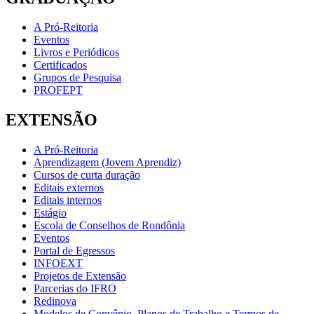
A Pró-Reitoria
Eventos
Livros e Periódicos
Certificados
Grupos de Pesquisa
PROFEPT
EXTENSÃO
A Pró-Reitoria
Aprendizagem (Jovem Aprendiz)
Cursos de curta duração
Editais externos
Editais internos
Estágio
Escola de Conselhos de Rondônia
Eventos
Portal de Egressos
INFOEXT
Projetos de Extensão
Parcerias do IFRO
Redinova
Modelos de Convênio, Planos de Trabalho e Termos de