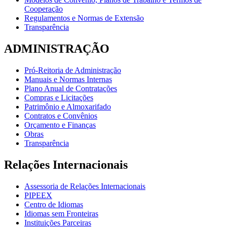
Cooperação
Regulamentos e Normas de Extensão
Transparência
ADMINISTRAÇÃO
Pró-Reitoria de Administração
Manuais e Normas Internas
Plano Anual de Contratações
Compras e Licitações
Patrimônio e Almoxarifado
Contratos e Convênios
Orçamento e Finanças
Obras
Transparência
Relações Internacionais
Assessoria de Relações Internacionais
PIPEEX
Centro de Idiomas
Idiomas sem Fronteiras
Instituições Parceiras