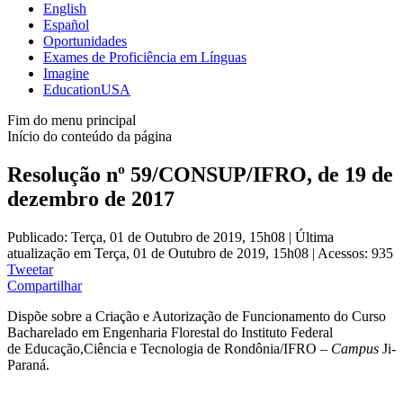
English
Español
Oportunidades
Exames de Proficiência em Línguas
Imagine
EducationUSA
Fim do menu principal
Início do conteúdo da página
Resolução nº 59/CONSUP/IFRO, de 19 de
dezembro de 2017
Publicado: Terça, 01 de Outubro de 2019, 15h08
|
Última
atualização em Terça, 01 de Outubro de 2019, 15h08
|
Acessos: 935
Tweetar
Compartilhar
Dispõe sobre a Criação e Autorização de Funcionamento do Curso
Bacharelado em Engenharia Florestal do Instituto Federal
de Educação,Ciência e Tecnologia de Rondônia/IFRO –
Campus
Ji-
Paraná.