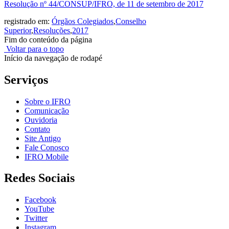
Resolução nº 44/CONSUP/IFRO, de 11 de setembro de 2017
registrado em:
Órgãos Colegiados
,
Conselho
Superior
,
Resoluções
,
2017
Fim do conteúdo da página
Voltar para o topo
Início da navegação de rodapé
Serviços
Sobre o IFRO
Comunicação
Ouvidoria
Contato
Site Antigo
Fale Conosco
IFRO Mobile
Redes Sociais
Facebook
YouTube
Twitter
Instagram