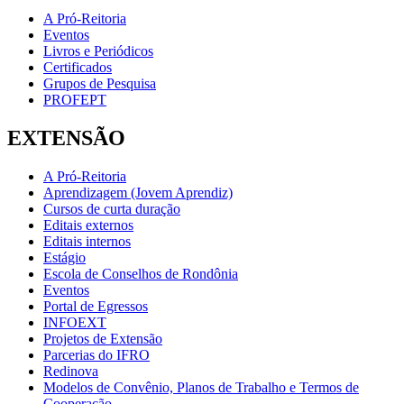
A Pró-Reitoria
Eventos
Livros e Periódicos
Certificados
Grupos de Pesquisa
PROFEPT
EXTENSÃO
A Pró-Reitoria
Aprendizagem (Jovem Aprendiz)
Cursos de curta duração
Editais externos
Editais internos
Estágio
Escola de Conselhos de Rondônia
Eventos
Portal de Egressos
INFOEXT
Projetos de Extensão
Parcerias do IFRO
Redinova
Modelos de Convênio, Planos de Trabalho e Termos de
Cooperação