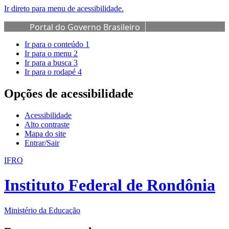
Ir direto para menu de acessibilidade.
Portal do Governo Brasileiro
Ir para o conteúdo
1
Ir para o menu
2
Ir para a busca
3
Ir para o rodapé
4
Opções de acessibilidade
Acessibilidade
Alto contraste
Mapa do site
Entrar/Sair
IFRO
Instituto Federal de Rondônia
Ministério da Educação