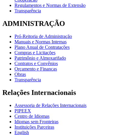
Regulamentos e Normas de Extensão
Transparência
ADMINISTRAÇÃO
Pró-Reitoria de Administração
Manuais e Normas Internas
Plano Anual de Contratações
Compras e Licitações
Patrimônio e Almoxarifado
Contratos e Convênios
Orçamento e Finanças
Obras
Transparência
Relações Internacionais
Assessoria de Relações Internacionais
PIPEEX
Centro de Idiomas
Idiomas sem Fronteiras
Instituições Parceiras
English