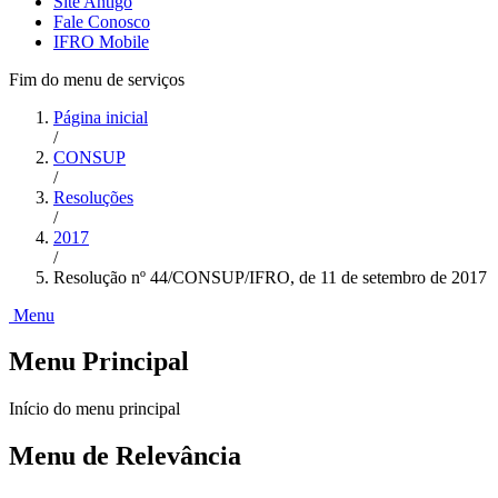
Site Antigo
Fale Conosco
IFRO Mobile
Fim do menu de serviços
Página inicial
/
CONSUP
/
Resoluções
/
2017
/
Resolução nº 44/CONSUP/IFRO, de 11 de setembro de 2017
Menu
Menu Principal
Início do menu principal
Menu de Relevância