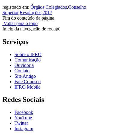
registrado em:
Órgãos Colegiados
,
Conselho
Superior
,
Resoluções
,
2017
Fim do conteúdo da página
Voltar para o topo
Início da navegação de rodapé
Serviços
Sobre o IFRO
Comunicação
Ouvidoria
Contato
Site Antigo
Fale Conosco
IFRO Mobile
Redes Sociais
Facebook
YouTube
Twitter
Instagram