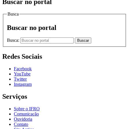
Buscar no portal
Busca
Buscar no portal
Busca:
Buscar
Redes Sociais
Facebook
YouTube
Twitter
Instagram
Serviços
Sobre o IFRO
Comunicação
Ouvidoria
Contato