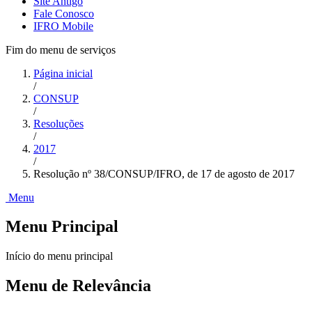
Site Antigo
Fale Conosco
IFRO Mobile
Fim do menu de serviços
Página inicial
/
CONSUP
/
Resoluções
/
2017
/
Resolução nº 38/CONSUP/IFRO, de 17 de agosto de 2017
Menu
Menu Principal
Início do menu principal
Menu de Relevância