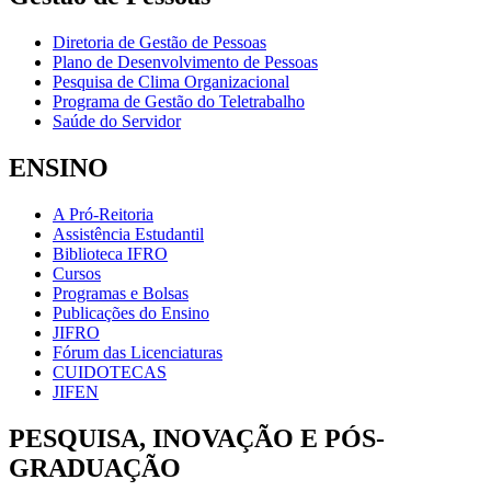
Diretoria de Gestão de Pessoas
Plano de Desenvolvimento de Pessoas
Pesquisa de Clima Organizacional
Programa de Gestão do Teletrabalho
Saúde do Servidor
ENSINO
A Pró-Reitoria
Assistência Estudantil
Biblioteca IFRO
Cursos
Programas e Bolsas
Publicações do Ensino
JIFRO
Fórum das Licenciaturas
CUIDOTECAS
JIFEN
PESQUISA, INOVAÇÃO E PÓS-
GRADUAÇÃO