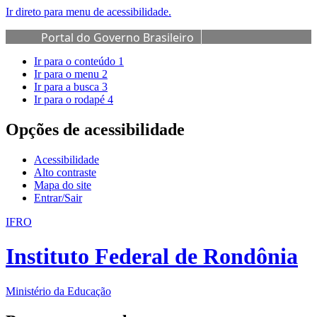
Ir direto para menu de acessibilidade.
Portal do Governo Brasileiro
Ir para o conteúdo
1
Ir para o menu
2
Ir para a busca
3
Ir para o rodapé
4
Opções de acessibilidade
Acessibilidade
Alto contraste
Mapa do site
Entrar/Sair
IFRO
Instituto Federal de Rondônia
Ministério da Educação