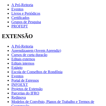
A Pró-Reitoria
Eventos
Livros e Periódicos
Certificados
Grupos de Pesquisa
PROFEPT
EXTENSÃO
A Pró-Reitoria
Aprendizagem (Jovem Aprendiz)
Cursos de curta duração
Editais externos
Editais internos
Estágio
Escola de Conselhos de Rondônia
Eventos
Portal de Egressos
INFOEXT
Projetos de Extensão
Parcerias do IFRO
Redinova
Modelos de Convênio, Planos de Trabalho e Termos de
Cooperação