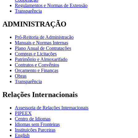
Regulamentos e Normas de Extensão
Transparência
ADMINISTRAÇÃO
Pró-Reitoria de Administração
Manuais e Normas Internas
Plano Anual de Contratações
Compras e Licitações
Patrimônio e Almoxarifado
Contratos e Convênios
Orçamento e Finanças
Obras
Transparência
Relações Internacionais
Assessoria de Relações Internacionais
PIPEEX
Centro de Idiomas
Idiomas sem Fronteiras
Instituições Parceiras
English