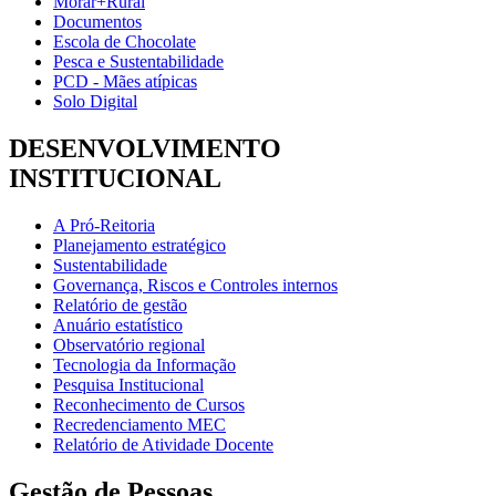
Morar+Rural
Documentos
Escola de Chocolate
Pesca e Sustentabilidade
PCD - Mães atípicas
Solo Digital
DESENVOLVIMENTO
INSTITUCIONAL
A Pró-Reitoria
Planejamento estratégico
Sustentabilidade
Governança, Riscos e Controles internos
Relatório de gestão
Anuário estatístico
Observatório regional
Tecnologia da Informação
Pesquisa Institucional
Reconhecimento de Cursos
Recredenciamento MEC
Relatório de Atividade Docente
Gestão de Pessoas