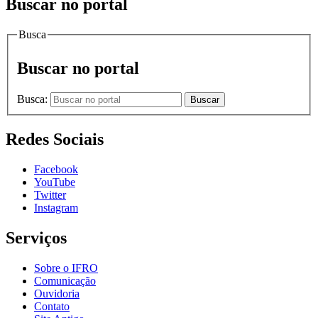
Buscar no portal
Busca
Buscar no portal
Busca:
Buscar
Redes Sociais
Facebook
YouTube
Twitter
Instagram
Serviços
Sobre o IFRO
Comunicação
Ouvidoria
Contato