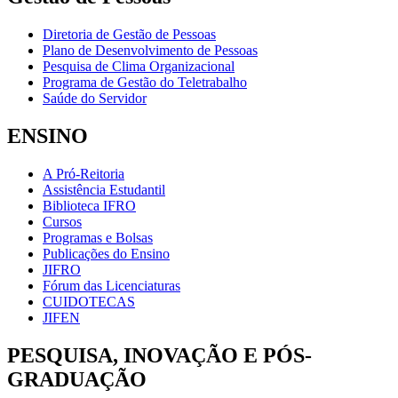
Diretoria de Gestão de Pessoas
Plano de Desenvolvimento de Pessoas
Pesquisa de Clima Organizacional
Programa de Gestão do Teletrabalho
Saúde do Servidor
ENSINO
A Pró-Reitoria
Assistência Estudantil
Biblioteca IFRO
Cursos
Programas e Bolsas
Publicações do Ensino
JIFRO
Fórum das Licenciaturas
CUIDOTECAS
JIFEN
PESQUISA, INOVAÇÃO E PÓS-
GRADUAÇÃO