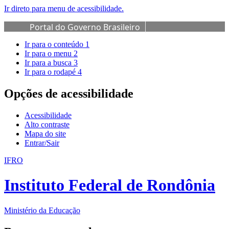
Ir direto para menu de acessibilidade.
Portal do Governo Brasileiro
Ir para o conteúdo
1
Ir para o menu
2
Ir para a busca
3
Ir para o rodapé
4
Opções de acessibilidade
Acessibilidade
Alto contraste
Mapa do site
Entrar/Sair
IFRO
Instituto Federal de Rondônia
Ministério da Educação