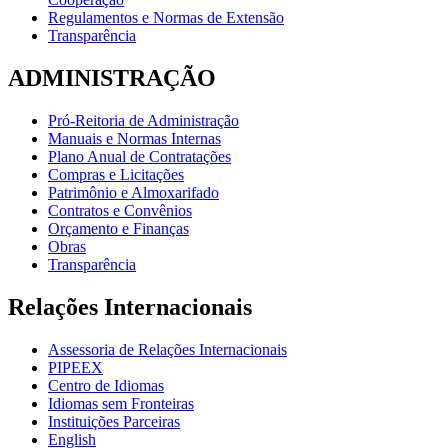
Regulamentos e Normas de Extensão
Transparência
ADMINISTRAÇÃO
Pró-Reitoria de Administração
Manuais e Normas Internas
Plano Anual de Contratações
Compras e Licitações
Patrimônio e Almoxarifado
Contratos e Convênios
Orçamento e Finanças
Obras
Transparência
Relações Internacionais
Assessoria de Relações Internacionais
PIPEEX
Centro de Idiomas
Idiomas sem Fronteiras
Instituições Parceiras
English