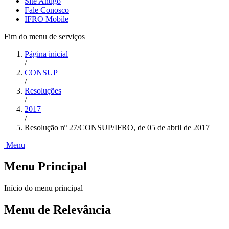
Site Antigo
Fale Conosco
IFRO Mobile
Fim do menu de serviços
Página inicial
/
CONSUP
/
Resoluções
/
2017
/
Resolução nº 27/CONSUP/IFRO, de 05 de abril de 2017
Menu
Menu Principal
Início do menu principal
Menu de Relevância