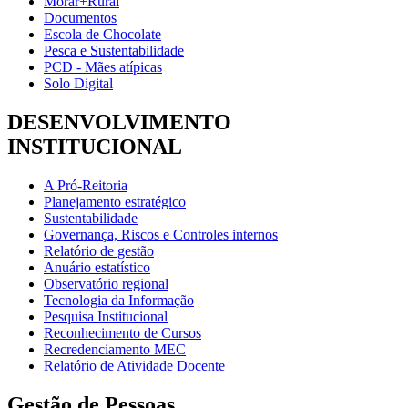
Morar+Rural
Documentos
Escola de Chocolate
Pesca e Sustentabilidade
PCD - Mães atípicas
Solo Digital
DESENVOLVIMENTO
INSTITUCIONAL
A Pró-Reitoria
Planejamento estratégico
Sustentabilidade
Governança, Riscos e Controles internos
Relatório de gestão
Anuário estatístico
Observatório regional
Tecnologia da Informação
Pesquisa Institucional
Reconhecimento de Cursos
Recredenciamento MEC
Relatório de Atividade Docente
Gestão de Pessoas