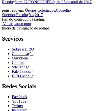
Resolução nº 27/CONSUP/IFRO, de 05 de abril de 2017
registrado em:
Órgãos Colegiados
,
Conselho
Superior
,
Resoluções
,
2017
Fim do conteúdo da página
Voltar para o topo
Início da navegação de rodapé
Serviços
Sobre o IFRO
Comunicação
Ouvidoria
Contato
Site Antigo
Fale Conosco
IFRO Mobile
Redes Sociais
Facebook
YouTube
Twitter
Instagram