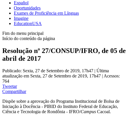
Español
Oportunidades
Exames de Proficiência em Línguas
Imagine
EducationUSA
Fim do menu principal
Início do conteúdo da página
Resolução nº 27/CONSUP/IFRO, de 05 de
abril de 2017
Publicado: Sexta, 27 de Setembro de 2019, 17h47
|
Última
atualização em Sexta, 27 de Setembro de 2019, 17h47
|
Acessos:
764
Tweetar
Compartilhar
Dispõe sobre a aprovação do Programa Institucional de Bolsa de
Iniciação à Docência - PIBID do Instituto Federal de Educação,
Ciência e Tecnologia de Rondônia - IFRO/
Campus
Cacoal.