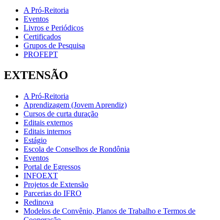
A Pró-Reitoria
Eventos
Livros e Periódicos
Certificados
Grupos de Pesquisa
PROFEPT
EXTENSÃO
A Pró-Reitoria
Aprendizagem (Jovem Aprendiz)
Cursos de curta duração
Editais externos
Editais internos
Estágio
Escola de Conselhos de Rondônia
Eventos
Portal de Egressos
INFOEXT
Projetos de Extensão
Parcerias do IFRO
Redinova
Modelos de Convênio, Planos de Trabalho e Termos de
Cooperação