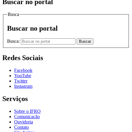
Buscar no portal
Busca
Buscar no portal
Busca:
Buscar
Redes Sociais
Facebook
YouTube
Twitter
Instagram
Serviços
Sobre o IFRO
Comunicação
Ouvidoria
Contato