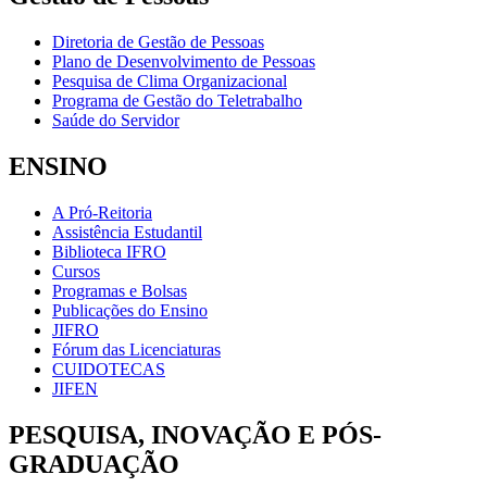
Diretoria de Gestão de Pessoas
Plano de Desenvolvimento de Pessoas
Pesquisa de Clima Organizacional
Programa de Gestão do Teletrabalho
Saúde do Servidor
ENSINO
A Pró-Reitoria
Assistência Estudantil
Biblioteca IFRO
Cursos
Programas e Bolsas
Publicações do Ensino
JIFRO
Fórum das Licenciaturas
CUIDOTECAS
JIFEN
PESQUISA, INOVAÇÃO E PÓS-
GRADUAÇÃO