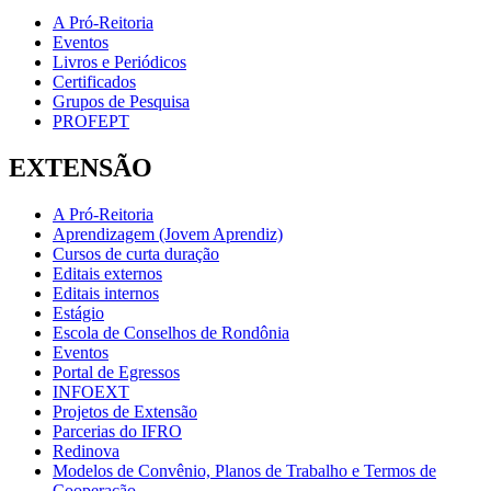
A Pró-Reitoria
Eventos
Livros e Periódicos
Certificados
Grupos de Pesquisa
PROFEPT
EXTENSÃO
A Pró-Reitoria
Aprendizagem (Jovem Aprendiz)
Cursos de curta duração
Editais externos
Editais internos
Estágio
Escola de Conselhos de Rondônia
Eventos
Portal de Egressos
INFOEXT
Projetos de Extensão
Parcerias do IFRO
Redinova
Modelos de Convênio, Planos de Trabalho e Termos de
Cooperação