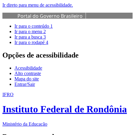
Ir direto para menu de acessibilidade.
Portal do Governo Brasileiro
Ir para o conteúdo
1
Ir para o menu
2
Ir para a busca
3
Ir para o rodapé
4
Opções de acessibilidade
Acessibilidade
Alto contraste
Mapa do site
Entrar/Sair
IFRO
Instituto Federal de Rondônia
Ministério da Educação