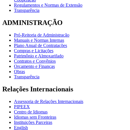
Regulamentos e Normas de Extensão
Transparência
ADMINISTRAÇÃO
Pró-Reitoria de Administração
Manuais e Normas Internas
Plano Anual de Contratações
Compras e Licitações
Patrimônio e Almoxarifado
Contratos e Convênios
Orçamento e Finanças
Obras
Transparência
Relações Internacionais
Assessoria de Relações Internacionais
PIPEEX
Centro de Idiomas
Idiomas sem Fronteiras
Instituições Parceiras
English