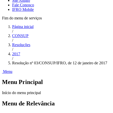
Site Antigo
Fale Conosco
IFRO Mobile
Fim do menu de serviços
Página inicial
/
CONSUP
/
Resoluções
/
2017
/
Resolução nº 03/CONSUP/IFRO, de 12 de janeiro de 2017
Menu
Menu Principal
Início do menu principal
Menu de Relevância