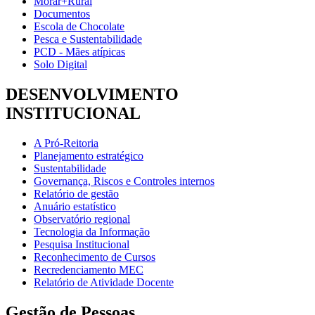
Morar+Rural
Documentos
Escola de Chocolate
Pesca e Sustentabilidade
PCD - Mães atípicas
Solo Digital
DESENVOLVIMENTO
INSTITUCIONAL
A Pró-Reitoria
Planejamento estratégico
Sustentabilidade
Governança, Riscos e Controles internos
Relatório de gestão
Anuário estatístico
Observatório regional
Tecnologia da Informação
Pesquisa Institucional
Reconhecimento de Cursos
Recredenciamento MEC
Relatório de Atividade Docente
Gestão de Pessoas