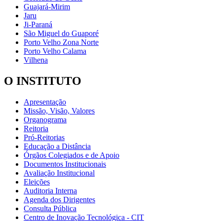
Guajará-Mirim
Jaru
Ji-Paraná
São Miguel do Guaporé
Porto Velho Zona Norte
Porto Velho Calama
Vilhena
O INSTITUTO
Apresentação
Missão, Visão, Valores
Organograma
Reitoria
Pró-Reitorias
Educação a Distância
Órgãos Colegiados e de Apoio
Documentos Institucionais
Avaliação Institucional
Eleições
Auditoria Interna
Agenda dos Dirigentes
Consulta Pública
Centro de Inovação Tecnológica - CIT