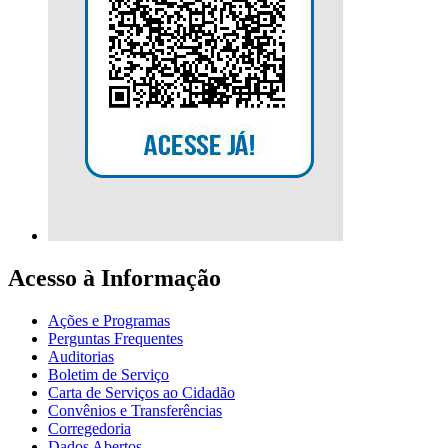
Acesso à Informação
Ações e Programas
Perguntas Frequentes
Auditorias
Boletim de Serviço
Carta de Serviços ao Cidadão
Convênios e Transferências
Corregedoria
Dados Abertos