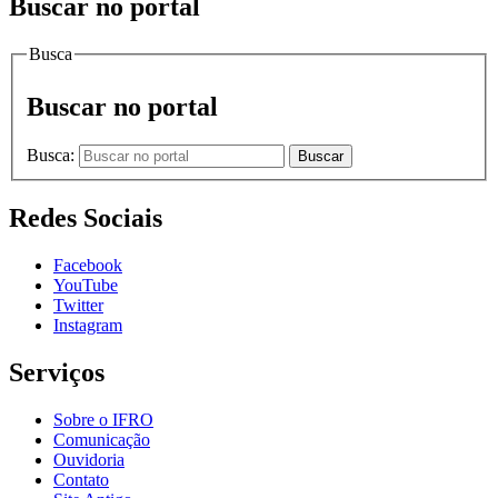
Buscar no portal
Busca
Buscar no portal
Busca:
Buscar
Redes Sociais
Facebook
YouTube
Twitter
Instagram
Serviços
Sobre o IFRO
Comunicação
Ouvidoria
Contato