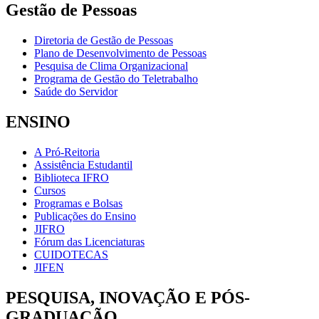
Gestão de Pessoas
Diretoria de Gestão de Pessoas
Plano de Desenvolvimento de Pessoas
Pesquisa de Clima Organizacional
Programa de Gestão do Teletrabalho
Saúde do Servidor
ENSINO
A Pró-Reitoria
Assistência Estudantil
Biblioteca IFRO
Cursos
Programas e Bolsas
Publicações do Ensino
JIFRO
Fórum das Licenciaturas
CUIDOTECAS
JIFEN
PESQUISA, INOVAÇÃO E PÓS-
GRADUAÇÃO