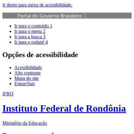
Ir direto para menu de acessibilidade.
Portal do Governo Brasileiro
Ir para o conteúdo
1
Ir para o menu
2
Ir para a busca
3
Ir para o rodapé
4
Opções de acessibilidade
Acessibilidade
Alto contraste
Mapa do site
Entrar/Sair
IFRO
Instituto Federal de Rondônia
Ministério da Educação