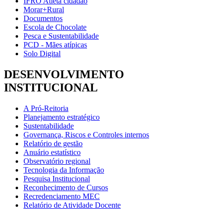
IFRO Atleta cidadão
Morar+Rural
Documentos
Escola de Chocolate
Pesca e Sustentabilidade
PCD - Mães atípicas
Solo Digital
DESENVOLVIMENTO
INSTITUCIONAL
A Pró-Reitoria
Planejamento estratégico
Sustentabilidade
Governança, Riscos e Controles internos
Relatório de gestão
Anuário estatístico
Observatório regional
Tecnologia da Informação
Pesquisa Institucional
Reconhecimento de Cursos
Recredenciamento MEC
Relatório de Atividade Docente