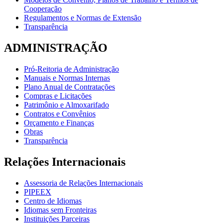
Cooperação
Regulamentos e Normas de Extensão
Transparência
ADMINISTRAÇÃO
Pró-Reitoria de Administração
Manuais e Normas Internas
Plano Anual de Contratações
Compras e Licitações
Patrimônio e Almoxarifado
Contratos e Convênios
Orçamento e Finanças
Obras
Transparência
Relações Internacionais
Assessoria de Relações Internacionais
PIPEEX
Centro de Idiomas
Idiomas sem Fronteiras
Instituições Parceiras