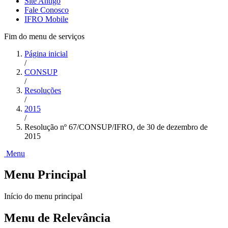
Site Antigo
Fale Conosco
IFRO Mobile
Fim do menu de serviços
Página inicial
/
CONSUP
/
Resoluções
/
2015
/
Resolução nº 67/CONSUP/IFRO, de 30 de dezembro de
2015
Menu
Menu Principal
Início do menu principal
Menu de Relevância