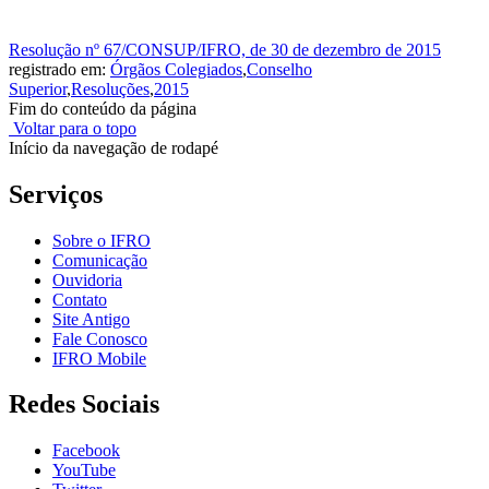
Resolução nº 67/CONSUP/IFRO, de 30 de dezembro de 2015
registrado em:
Órgãos Colegiados
,
Conselho
Superior
,
Resoluções
,
2015
Fim do conteúdo da página
Voltar para o topo
Início da navegação de rodapé
Serviços
Sobre o IFRO
Comunicação
Ouvidoria
Contato
Site Antigo
Fale Conosco
IFRO Mobile
Redes Sociais
Facebook
YouTube