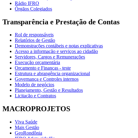
Rádio IFRO
Órgãos Colegiados
Transparência e Prestação de Contas
Rol de responsáveis
Relatórios de Gestão
Demonstrações contábeis e notas explicativas
Acesso a informação e serviços ao cidadão
Servidores, Cargos e Remunerações
Execução orçamentária
Orçamento e Finanças - teste
Estrutura e abrangência organizacional
Governança e Controles internos
Modelo de negócios
Planejamento, Gestão e Resultados
Licitação e Contratos
MACROPROJETOS
Viva Saúde
Mais Gestão
GeoRondônia