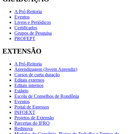
A Pró-Reitoria
Eventos
Livros e Periódicos
Certificados
Grupos de Pesquisa
PROFEPT
EXTENSÃO
A Pró-Reitoria
Aprendizagem (Jovem Aprendiz)
Cursos de curta duração
Editais externos
Editais internos
Estágio
Escola de Conselhos de Rondônia
Eventos
Portal de Egressos
INFOEXT
Projetos de Extensão
Parcerias do IFRO
Redinova
Modelos de Convênio, Planos de Trabalho e Termos de