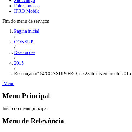
Site Antigo
Fale Conosco
IFRO Mobile
Fim do menu de serviços
Página inicial
/
CONSUP
/
Resoluções
/
2015
/
Resolução nº 64/CONSUP/IFRO, de 28 de dezembro de 2015
Menu
Menu Principal
Início do menu principal
Menu de Relevância