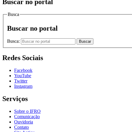
Buscar no portal
Busca
Buscar no portal
Busca:
Buscar
Redes Sociais
Facebook
YouTube
Twitter
Instagram
Serviços
Sobre o IFRO
Comunicação
Ouvidoria
Contato