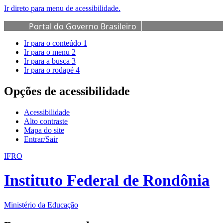
Ir direto para menu de acessibilidade.
Portal do Governo Brasileiro
Ir para o conteúdo
1
Ir para o menu
2
Ir para a busca
3
Ir para o rodapé
4
Opções de acessibilidade
Acessibilidade
Alto contraste
Mapa do site
Entrar/Sair
IFRO
Instituto Federal de Rondônia
Ministério da Educação