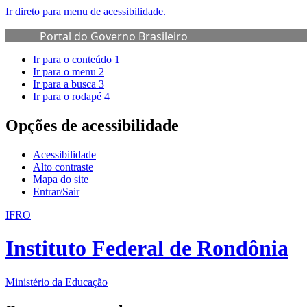
Ir direto para menu de acessibilidade.
Portal do Governo Brasileiro
Ir para o conteúdo
1
Ir para o menu
2
Ir para a busca
3
Ir para o rodapé
4
Opções de acessibilidade
Acessibilidade
Alto contraste
Mapa do site
Entrar/Sair
IFRO
Instituto Federal de Rondônia
Ministério da Educação