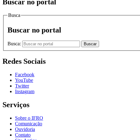
Buscar no portal
Busca
Buscar no portal
Busca:
Buscar
Redes Sociais
Facebook
YouTube
Twitter
Instagram
Serviços
Sobre o IFRO
Comunicação
Ouvidoria
Contato