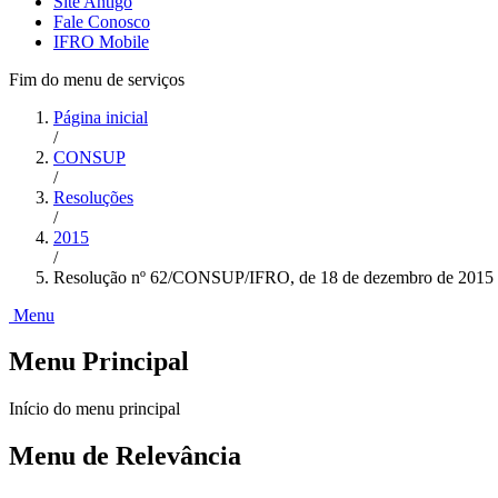
Site Antigo
Fale Conosco
IFRO Mobile
Fim do menu de serviços
Página inicial
/
CONSUP
/
Resoluções
/
2015
/
Resolução nº 62/CONSUP/IFRO, de 18 de dezembro de 2015
Menu
Menu Principal
Início do menu principal
Menu de Relevância