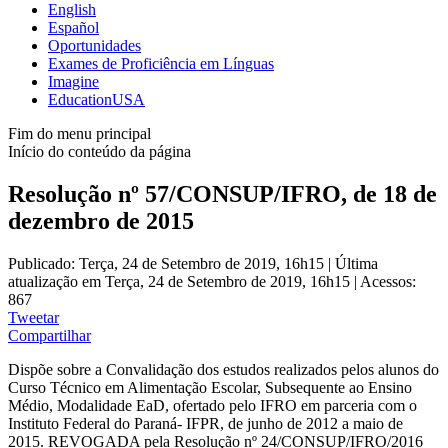
English
Español
Oportunidades
Exames de Proficiência em Línguas
Imagine
EducationUSA
Fim do menu principal
Início do conteúdo da página
Resolução nº 57/CONSUP/IFRO, de 18 de
dezembro de 2015
Publicado: Terça, 24 de Setembro de 2019, 16h15
|
Última
atualização em Terça, 24 de Setembro de 2019, 16h15
|
Acessos:
867
Tweetar
Compartilhar
Dispõe sobre a Convalidação dos estudos realizados pelos alunos do
Curso Técnico em Alimentação Escolar, Subsequente ao Ensino
Médio, Modalidade EaD, ofertado pelo IFRO em parceria com o
Instituto Federal do Paraná- IFPR, de junho de 2012 a maio de
2015. REVOGADA pela Resolução nº 24/CONSUP/IFRO/2016