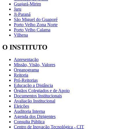
Guajará-Mirim
Jaru
Ji-Paraná
São Miguel do Guaporé
Porto Velho Zona Norte
Porto Velho Calama
Vilhena
O INSTITUTO
Apresentação
Missão, Visão, Valores
Organograma
Reitoria
Pró-Reitorias
Educação a Distância
Órgãos Colegiados e de Apoio
Documentos Institucionais
Avaliação Institucional
Eleições
Auditoria Interna
Agenda dos Dirigentes
Consulta Pública
Centro de Inovação Tecnológica - CIT