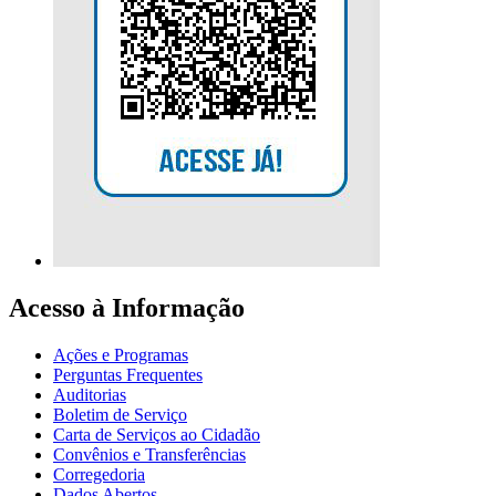
Acesso à Informação
Ações e Programas
Perguntas Frequentes
Auditorias
Boletim de Serviço
Carta de Serviços ao Cidadão
Convênios e Transferências
Corregedoria
Dados Abertos