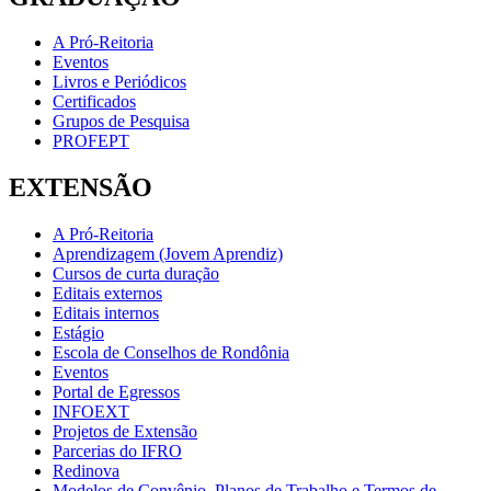
A Pró-Reitoria
Eventos
Livros e Periódicos
Certificados
Grupos de Pesquisa
PROFEPT
EXTENSÃO
A Pró-Reitoria
Aprendizagem (Jovem Aprendiz)
Cursos de curta duração
Editais externos
Editais internos
Estágio
Escola de Conselhos de Rondônia
Eventos
Portal de Egressos
INFOEXT
Projetos de Extensão
Parcerias do IFRO
Redinova
Modelos de Convênio, Planos de Trabalho e Termos de