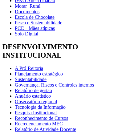
IFRO Atleta cidadão
Morar+Rural
Documentos
Escola de Chocolate
Pesca e Sustentabilidade
PCD - Mães atípicas
Solo Digital
DESENVOLVIMENTO
INSTITUCIONAL
A Pró-Reitoria
Planejamento estratégico
Sustentabilidade
Governança, Riscos e Controles internos
Relatório de gestão
Anuário estatístico
Observatório regional
Tecnologia da Informação
Pesquisa Institucional
Reconhecimento de Cursos
Recredenciamento MEC
Relatório de Atividade Docente