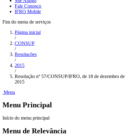
Site Antigo
Fale Conosco
IFRO Mobile
Fim do menu de serviços
Página inicial
/
CONSUP
/
Resoluções
/
2015
/
Resolução nº 57/CONSUP/IFRO, de 18 de dezembro de
2015
Menu
Menu Principal
Início do menu principal
Menu de Relevância