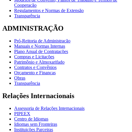
Cooperação
Regulamentos e Normas de Extensão
Transparência
ADMINISTRAÇÃO
Pró-Reitoria de Administração
Manuais e Normas Internas
Plano Anual de Contratações
Compras e Licitações
Patrimônio e Almoxarifado
Contratos e Convênios
Orçamento e Finanças
Obras
Transparência
Relações Internacionais
Assessoria de Relações Internacionais
PIPEEX
Centro de Idiomas
Idiomas sem Fronteiras
Instituições Parceiras