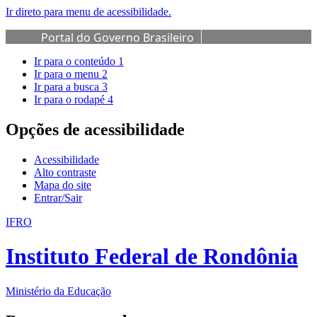
Ir direto para menu de acessibilidade.
Portal do Governo Brasileiro
Ir para o conteúdo
1
Ir para o menu
2
Ir para a busca
3
Ir para o rodapé
4
Opções de acessibilidade
Acessibilidade
Alto contraste
Mapa do site
Entrar/Sair
IFRO
Instituto Federal de Rondônia
Ministério da Educação