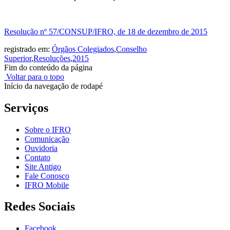
Resolução nº 57/CONSUP/IFRO, de 18 de dezembro de 2015
registrado em:
Órgãos Colegiados
,
Conselho
Superior
,
Resoluções
,
2015
Fim do conteúdo da página
Voltar para o topo
Início da navegação de rodapé
Serviços
Sobre o IFRO
Comunicação
Ouvidoria
Contato
Site Antigo
Fale Conosco
IFRO Mobile
Redes Sociais
Facebook