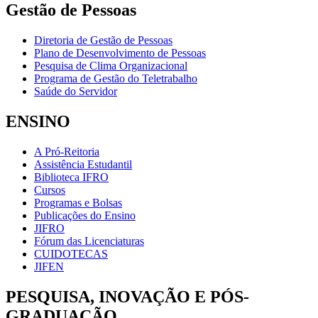
Gestão de Pessoas
Diretoria de Gestão de Pessoas
Plano de Desenvolvimento de Pessoas
Pesquisa de Clima Organizacional
Programa de Gestão do Teletrabalho
Saúde do Servidor
ENSINO
A Pró-Reitoria
Assistência Estudantil
Biblioteca IFRO
Cursos
Programas e Bolsas
Publicações do Ensino
JIFRO
Fórum das Licenciaturas
CUIDOTECAS
JIFEN
PESQUISA, INOVAÇÃO E PÓS-
GRADUAÇÃO