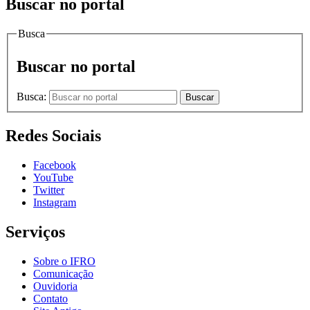
Buscar no portal
Busca
Buscar no portal
Busca:
Buscar
Redes Sociais
Facebook
YouTube
Twitter
Instagram
Serviços
Sobre o IFRO
Comunicação
Ouvidoria
Contato