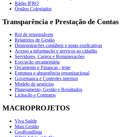
Rádio IFRO
Órgãos Colegiados
Transparência e Prestação de Contas
Rol de responsáveis
Relatórios de Gestão
Demonstrações contábeis e notas explicativas
Acesso a informação e serviços ao cidadão
Servidores, Cargos e Remunerações
Execução orçamentária
Orçamento e Finanças - teste
Estrutura e abrangência organizacional
Governança e Controles internos
Modelo de negócios
Planejamento, Gestão e Resultados
Licitação e Contratos
MACROPROJETOS
Viva Saúde
Mais Gestão
GeoRondônia