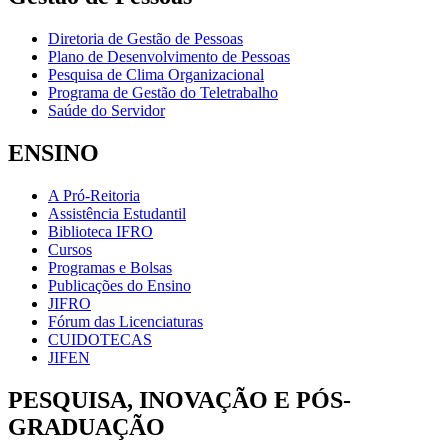
Diretoria de Gestão de Pessoas
Plano de Desenvolvimento de Pessoas
Pesquisa de Clima Organizacional
Programa de Gestão do Teletrabalho
Saúde do Servidor
ENSINO
A Pró-Reitoria
Assistência Estudantil
Biblioteca IFRO
Cursos
Programas e Bolsas
Publicações do Ensino
JIFRO
Fórum das Licenciaturas
CUIDOTECAS
JIFEN
PESQUISA, INOVAÇÃO E PÓS-
GRADUAÇÃO