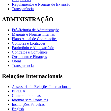
Regulamentos e Normas de Extensão
Transparência
ADMINISTRAÇÃO
Pró-Reitoria de Administração
Manuais e Normas Internas
Plano Anual de Contratações
Compras e Licitações
Patrimônio e Almoxarifado
Contratos e Convênios
Orçamento e Finanças
Obras
Transparência
Relações Internacionais
Assessoria de Relações Internacionais
PIPEEX
Centro de Idiomas
Idiomas sem Fronteiras
Instituições Parceiras
English