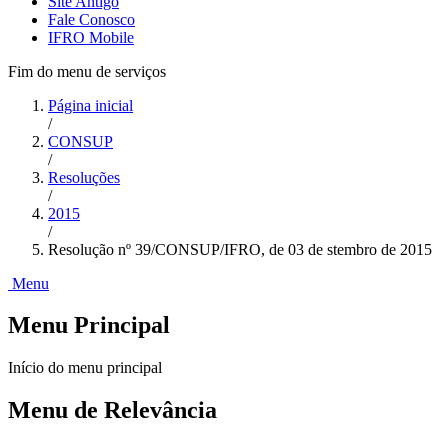
Site Antigo
Fale Conosco
IFRO Mobile
Fim do menu de serviços
Página inicial
/
CONSUP
/
Resoluções
/
2015
/
Resolução nº 39/CONSUP/IFRO, de 03 de stembro de 2015
Menu
Menu Principal
Início do menu principal
Menu de Relevância