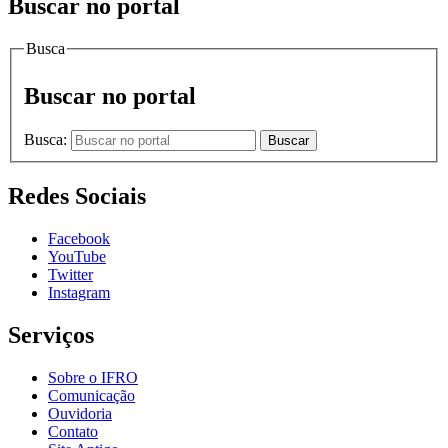
Buscar no portal
Busca
Buscar no portal
Busca:
Buscar
Redes Sociais
Facebook
YouTube
Twitter
Instagram
Serviços
Sobre o IFRO
Comunicação
Ouvidoria
Contato