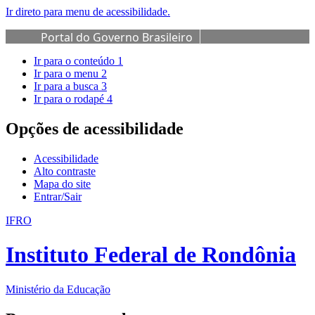
Ir direto para menu de acessibilidade.
Portal do Governo Brasileiro
Ir para o conteúdo
1
Ir para o menu
2
Ir para a busca
3
Ir para o rodapé
4
Opções de acessibilidade
Acessibilidade
Alto contraste
Mapa do site
Entrar/Sair
IFRO
Instituto Federal de Rondônia
Ministério da Educação