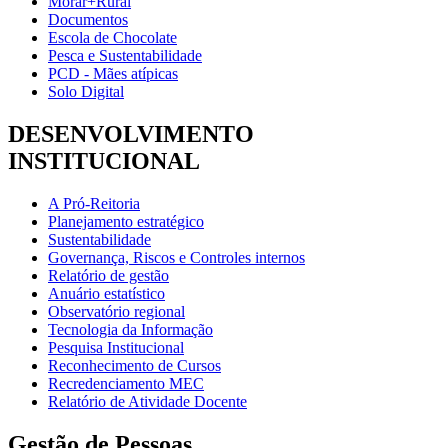
Morar+Rural
Documentos
Escola de Chocolate
Pesca e Sustentabilidade
PCD - Mães atípicas
Solo Digital
DESENVOLVIMENTO
INSTITUCIONAL
A Pró-Reitoria
Planejamento estratégico
Sustentabilidade
Governança, Riscos e Controles internos
Relatório de gestão
Anuário estatístico
Observatório regional
Tecnologia da Informação
Pesquisa Institucional
Reconhecimento de Cursos
Recredenciamento MEC
Relatório de Atividade Docente
Gestão de Pessoas