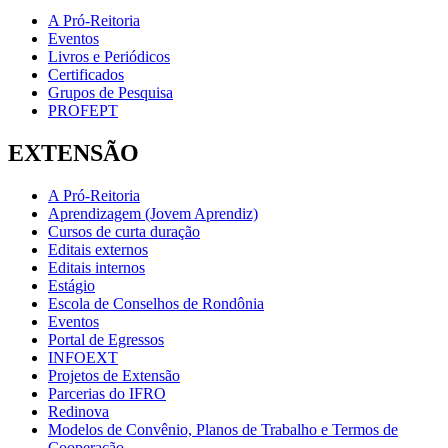
A Pró-Reitoria
Eventos
Livros e Periódicos
Certificados
Grupos de Pesquisa
PROFEPT
EXTENSÃO
A Pró-Reitoria
Aprendizagem (Jovem Aprendiz)
Cursos de curta duração
Editais externos
Editais internos
Estágio
Escola de Conselhos de Rondônia
Eventos
Portal de Egressos
INFOEXT
Projetos de Extensão
Parcerias do IFRO
Redinova
Modelos de Convênio, Planos de Trabalho e Termos de
Cooperação