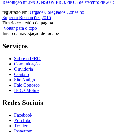
Resolução nº 39/CONSUP/IFRO, de 03 de stembro de 2015
registrado em:
Órgãos Colegiados
,
Conselho
Superior
,
Resoluções
,
2015
Fim do conteúdo da página
Voltar para o topo
Início da navegação de rodapé
Serviços
Sobre o IFRO
Comunicação
Ouvidoria
Contato
Site Antigo
Fale Conosco
IFRO Mobile
Redes Sociais
Facebook
YouTube
Twitter
Instagram