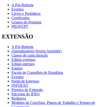
A Pró-Reitoria
Eventos
Livros e Periódicos
Certificados
Grupos de Pesquisa
PROFEPT
EXTENSÃO
A Pró-Reitoria
Aprendizagem (Jovem Aprendiz)
Cursos de curta duração
Editais externos
Editais internos
Estágio
Escola de Conselhos de Rondônia
Eventos
Portal de Egressos
INFOEXT
Projetos de Extensão
Parcerias do IFRO
Redinova
Modelos de Convênio, Planos de Trabalho e Termos de
Cooperação