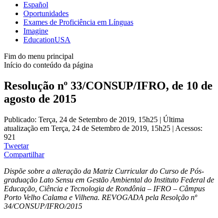
Español
Oportunidades
Exames de Proficiência em Línguas
Imagine
EducationUSA
Fim do menu principal
Início do conteúdo da página
Resolução nº 33/CONSUP/IFRO, de 10 de
agosto de 2015
Publicado: Terça, 24 de Setembro de 2019, 15h25
|
Última
atualização em Terça, 24 de Setembro de 2019, 15h25
|
Acessos:
921
Tweetar
Compartilhar
Dispõe sobre a alteração da Matriz Curricular do Curso de Pós-
graduação Lato Sensu em Gestão Ambiental do Instituto Federal de
Educação, Ciência e Tecnologia de Rondônia – IFRO – Câmpus
Porto Velho Calama e Vilhena. REVOGADA pela Resolção nº
34/CONSUP/IFRO/2015