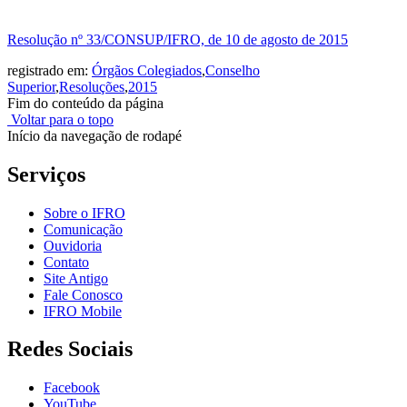
Resolução nº 33/CONSUP/IFRO, de 10 de agosto de 2015
registrado em:
Órgãos Colegiados
,
Conselho
Superior
,
Resoluções
,
2015
Fim do conteúdo da página
Voltar para o topo
Início da navegação de rodapé
Serviços
Sobre o IFRO
Comunicação
Ouvidoria
Contato
Site Antigo
Fale Conosco
IFRO Mobile
Redes Sociais
Facebook
YouTube