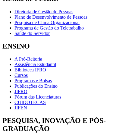
Diretoria de Gestão de Pessoas
Plano de Desenvolvimento de Pessoas
Pesquisa de Clima Organizacional
Programa de Gestão do Teletrabalho
Saúde do Servidor
ENSINO
A Pró-Reitoria
Assistência Estudantil
Biblioteca IFRO
Cursos
Programas e Bolsas
Publicações do Ensino
JIFRO
Fórum das Licenciaturas
CUIDOTECAS
JIFEN
PESQUISA, INOVAÇÃO E PÓS-
GRADUAÇÃO