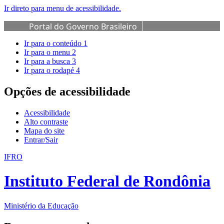
Ir direto para menu de acessibilidade.
Portal do Governo Brasileiro
Ir para o conteúdo
1
Ir para o menu
2
Ir para a busca
3
Ir para o rodapé
4
Opções de acessibilidade
Acessibilidade
Alto contraste
Mapa do site
Entrar/Sair
IFRO
Instituto Federal de Rondônia
Ministério da Educação