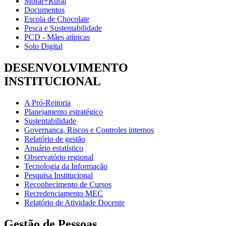
Morar+Rural
Documentos
Escola de Chocolate
Pesca e Sustentabilidade
PCD - Mães atípicas
Solo Digital
DESENVOLVIMENTO
INSTITUCIONAL
A Pró-Reitoria
Planejamento estratégico
Sustentabilidade
Governança, Riscos e Controles internos
Relatório de gestão
Anuário estatístico
Observatório regional
Tecnologia da Informação
Pesquisa Institucional
Reconhecimento de Cursos
Recredenciamento MEC
Relatório de Atividade Docente
Gestão de Pessoas