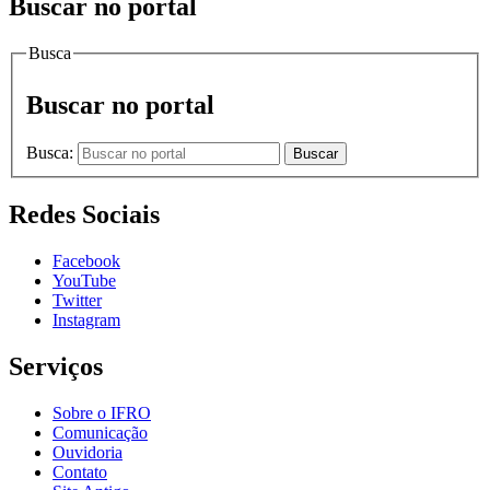
Buscar no portal
Busca
Buscar no portal
Busca:
Buscar
Redes Sociais
Facebook
YouTube
Twitter
Instagram
Serviços
Sobre o IFRO
Comunicação
Ouvidoria
Contato