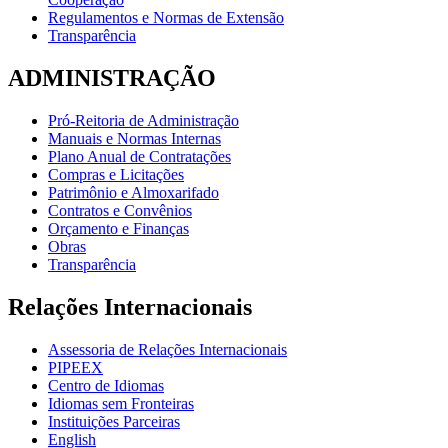
Regulamentos e Normas de Extensão
Transparência
ADMINISTRAÇÃO
Pró-Reitoria de Administração
Manuais e Normas Internas
Plano Anual de Contratações
Compras e Licitações
Patrimônio e Almoxarifado
Contratos e Convênios
Orçamento e Finanças
Obras
Transparência
Relações Internacionais
Assessoria de Relações Internacionais
PIPEEX
Centro de Idiomas
Idiomas sem Fronteiras
Instituições Parceiras
English