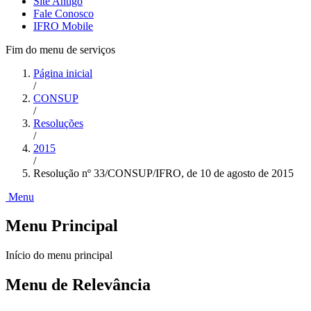
Site Antigo
Fale Conosco
IFRO Mobile
Fim do menu de serviços
Página inicial
/
CONSUP
/
Resoluções
/
2015
/
Resolução nº 33/CONSUP/IFRO, de 10 de agosto de 2015
Menu
Menu Principal
Início do menu principal
Menu de Relevância