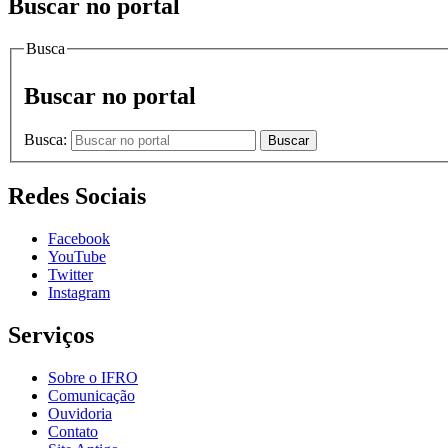
Buscar no portal
Busca
Buscar no portal
Busca:
Buscar
Redes Sociais
Facebook
YouTube
Twitter
Instagram
Serviços
Sobre o IFRO
Comunicação
Ouvidoria
Contato