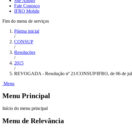
Site Antigo
Fale Conosco
IFRO Mobile
Fim do menu de serviços
Página inicial
/
CONSUP
/
Resoluções
/
2015
/
REVOGADA - Resolução nº 21/CONSUP/IFRO, de 06 de jul
Menu
Menu Principal
Início do menu principal
Menu de Relevância