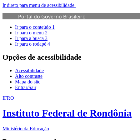
Ir direto para menu de acessibilidade.
Portal do Governo Brasileiro
Ir para o conteúdo
1
Ir para o menu
2
Ir para a busca
3
Ir para o rodapé
4
Opções de acessibilidade
Acessibilidade
Alto contraste
Mapa do site
Entrar/Sair
IFRO
Instituto Federal de Rondônia
Ministério da Educação