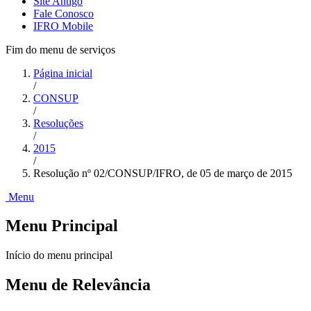
Site Antigo
Fale Conosco
IFRO Mobile
Fim do menu de serviços
Página inicial
/
CONSUP
/
Resoluções
/
2015
/
Resolução nº 02/CONSUP/IFRO, de 05 de março de 2015
Menu
Menu Principal
Início do menu principal
Menu de Relevância