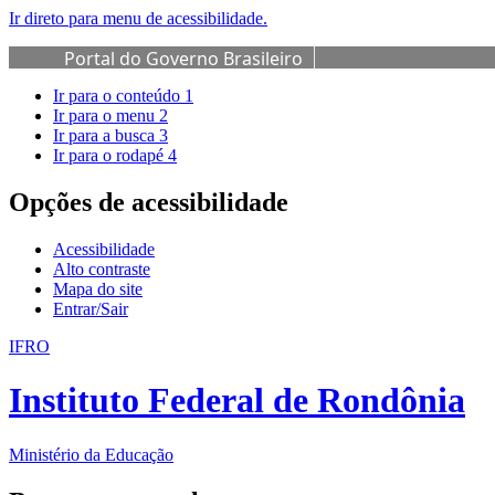
Ir direto para menu de acessibilidade.
Portal do Governo Brasileiro
Ir para o conteúdo
1
Ir para o menu
2
Ir para a busca
3
Ir para o rodapé
4
Opções de acessibilidade
Acessibilidade
Alto contraste
Mapa do site
Entrar/Sair
IFRO
Instituto Federal de Rondônia
Ministério da Educação