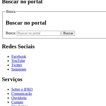
Buscar no portal
Busca
Buscar no portal
Busca:
Buscar
Redes Sociais
Facebook
YouTube
Twitter
Instagram
Serviços
Sobre o IFRO
Comunicação
Ouvidoria
Contato