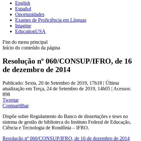
English
Español
Oportunidades
Exames de Proficiência em Línguas
Imagine
EducationUSA
Fim do menu principal
Início do conteúdo da página
Resolução nº 060/CONSUP/IFRO, de 16
de dezembro de 2014
Publicado: Sexta, 20 de Setembro de 2019, 17h18
|
Última
atualização em Terça, 24 de Setembro de 2019, 14h05
|
Acessos:
898
Tweetar
Compartilhar
Dispõe sobre Regulamento do Banco de dissertações e teses no
sistema de gestão de biblioteca do Instituto Federal de Educação,
Ciência e Tecnologia de Rondônia – IFRO.
Resolução nº 060/CONSUP/IFRO, de 16 de dezembro de 2014