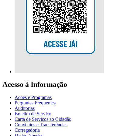
Acesso à Informação
Ações e Programas
Perguntas Frequentes
Auditorias
Boletim de Serviço
Carta de Serviços ao Cidadão
Convênios e Transferências
Corregedoria
Dados Abertos