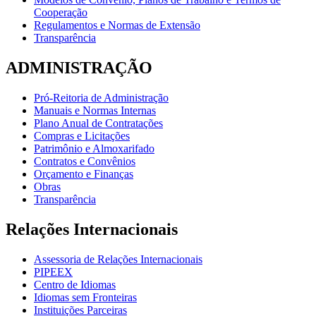
Cooperação
Regulamentos e Normas de Extensão
Transparência
ADMINISTRAÇÃO
Pró-Reitoria de Administração
Manuais e Normas Internas
Plano Anual de Contratações
Compras e Licitações
Patrimônio e Almoxarifado
Contratos e Convênios
Orçamento e Finanças
Obras
Transparência
Relações Internacionais
Assessoria de Relações Internacionais
PIPEEX
Centro de Idiomas
Idiomas sem Fronteiras
Instituições Parceiras