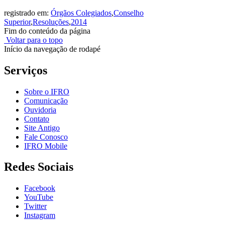
registrado em:
Órgãos Colegiados
,
Conselho
Superior
,
Resoluções
,
2014
Fim do conteúdo da página
Voltar para o topo
Início da navegação de rodapé
Serviços
Sobre o IFRO
Comunicação
Ouvidoria
Contato
Site Antigo
Fale Conosco
IFRO Mobile
Redes Sociais
Facebook
YouTube
Twitter
Instagram