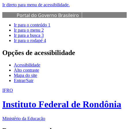
Ir direto para menu de acessibilidade.
Portal do Governo Brasileiro
Ir para o conteúdo
1
Ir para o menu
2
Ir para a busca
3
Ir para o rodapé
4
Opções de acessibilidade
Acessibilidade
Alto contraste
Mapa do site
Entrar/Sair
IFRO
Instituto Federal de Rondônia
Ministério da Educação