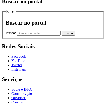
Buscar no portal
Busca
Buscar no portal
Busca:
Buscar
Redes Sociais
Facebook
YouTube
Twitter
Instagram
Serviços
Sobre o IFRO
Comunicação
Ouvidoria
Contato