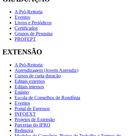
A Pró-Reitoria
Eventos
Livros e Periódicos
Certificados
Grupos de Pesquisa
PROFEPT
EXTENSÃO
A Pró-Reitoria
Aprendizagem (Jovem Aprendiz)
Cursos de curta duração
Editais externos
Editais internos
Estágio
Escola de Conselhos de Rondônia
Eventos
Portal de Egressos
INFOEXT
Projetos de Extensão
Parcerias do IFRO
Redinova
Modelos de Convênio, Planos de Trabalho e Termos de