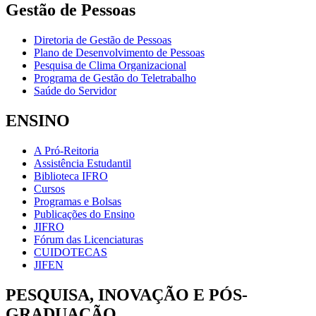
Gestão de Pessoas
Diretoria de Gestão de Pessoas
Plano de Desenvolvimento de Pessoas
Pesquisa de Clima Organizacional
Programa de Gestão do Teletrabalho
Saúde do Servidor
ENSINO
A Pró-Reitoria
Assistência Estudantil
Biblioteca IFRO
Cursos
Programas e Bolsas
Publicações do Ensino
JIFRO
Fórum das Licenciaturas
CUIDOTECAS
JIFEN
PESQUISA, INOVAÇÃO E PÓS-
GRADUAÇÃO