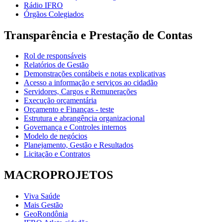
Rádio IFRO
Órgãos Colegiados
Transparência e Prestação de Contas
Rol de responsáveis
Relatórios de Gestão
Demonstrações contábeis e notas explicativas
Acesso a informação e serviços ao cidadão
Servidores, Cargos e Remunerações
Execução orçamentária
Orçamento e Finanças - teste
Estrutura e abrangência organizacional
Governança e Controles internos
Modelo de negócios
Planejamento, Gestão e Resultados
Licitação e Contratos
MACROPROJETOS
Viva Saúde
Mais Gestão
GeoRondônia