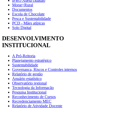
IFRO Atleta cidadão
Morar+Rural
Documentos
Escola de Chocolate
Pesca e Sustentabilidade
PCD - Mães atípicas
Solo Digital
DESENVOLVIMENTO
INSTITUCIONAL
A Pró-Reitoria
Planejamento estratégico
Sustentabilidade
Governança, Riscos e Controles internos
Relatório de gestão
Anuário estatístico
Observatório regional
Tecnologia da Informação
Pesquisa Institucional
Reconhecimento de Cursos
Recredenciamento MEC
Relatório de Atividade Docente