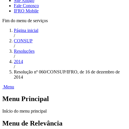
Site Antigo
Fale Conosco
IFRO Mobile
Fim do menu de serviços
Página inicial
/
CONSUP
/
Resoluções
/
2014
/
Resolução nº 060/CONSUP/IFRO, de 16 de dezembro de
2014
Menu
Menu Principal
Início do menu principal
Menu de Relevância