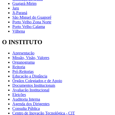
Guajará-Mirim
Jaru
Ji-Paraná
São Miguel do Guaporé
Porto Velho Zona Norte
Porto Velho Calama
Vilhena
O INSTITUTO
Apresentação
Missão, Visão, Valores
Organograma
Reitoria
Pró-Reitorias
Educação a Distância
Órgãos Colegiados e de Apoio
Documentos Institucionais
Avaliação Institucional
Eleições
Auditoria Interna
Agenda dos Dirigentes
Consulta Pública
Centro de Inovação Tecnológica - CIT