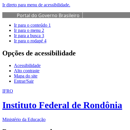
Ir direto para menu de acessibilidade.
Portal do Governo Brasileiro
Ir para o conteúdo
1
Ir para o menu
2
Ir para a busca
3
Ir para o rodapé
4
Opções de acessibilidade
Acessibilidade
Alto contraste
Mapa do site
Entrar/Sair
IFRO
Instituto Federal de Rondônia
Ministério da Educação