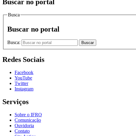
Buscar no portal
Busca
Buscar no portal
Busca:
Buscar
Redes Sociais
Facebook
YouTube
Twitter
Instagram
Serviços
Sobre o IFRO
Comunicação
Ouvidoria
Contato