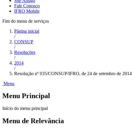
Site Antigo
Fale Conosco
IFRO Mobile
Fim do menu de serviços
Página inicial
/
CONSUP
/
Resoluções
/
2014
/
Resolução nº 035/CONSUP/IFRO, de 24 de setembro de 2014
Menu
Menu Principal
Início do menu principal
Menu de Relevância