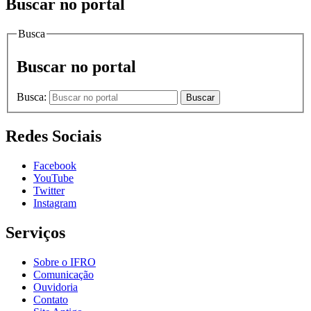
Buscar no portal
Busca
Buscar no portal
Busca:
Buscar
Redes Sociais
Facebook
YouTube
Twitter
Instagram
Serviços
Sobre o IFRO
Comunicação
Ouvidoria
Contato