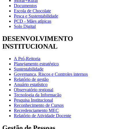
Morar+Rural
Documentos
Escola de Chocolate
Pesca e Sustentabilidade
PCD - Mães atípicas
Solo Digital
DESENVOLVIMENTO
INSTITUCIONAL
A Pró-Reitoria
Planejamento estratégico
Sustentabilidade
Governança, Riscos e Controles internos
Relatório de gestão
Anuário estatístico
Observatório regional
Tecnologia da Informação
Pesquisa Institucional
Reconhecimento de Cursos
Recredenciamento MEC
Relatório de Atividade Docente
Gestão de Pessoas