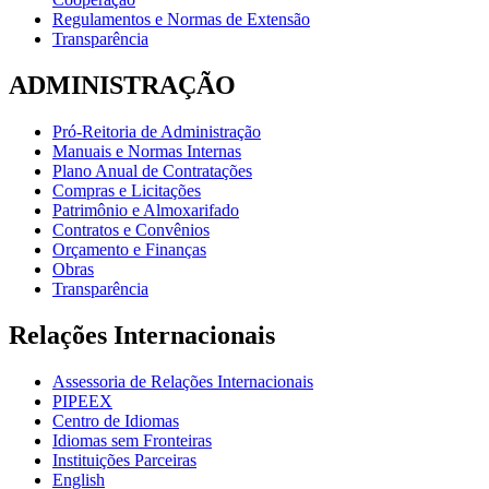
Regulamentos e Normas de Extensão
Transparência
ADMINISTRAÇÃO
Pró-Reitoria de Administração
Manuais e Normas Internas
Plano Anual de Contratações
Compras e Licitações
Patrimônio e Almoxarifado
Contratos e Convênios
Orçamento e Finanças
Obras
Transparência
Relações Internacionais
Assessoria de Relações Internacionais
PIPEEX
Centro de Idiomas
Idiomas sem Fronteiras
Instituições Parceiras
English