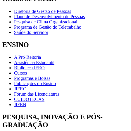
Diretoria de Gestão de Pessoas
Plano de Desenvolvimento de Pessoas
Pesquisa de Clima Organizacional
Programa de Gestão do Teletrabalho
Saúde do Servidor
ENSINO
A Pró-Reitoria
Assistência Estudantil
Biblioteca IFRO
Cursos
Programas e Bolsas
Publicações do Ensino
JIFRO
Fórum das Licenciaturas
CUIDOTECAS
JIFEN
PESQUISA, INOVAÇÃO E PÓS-
GRADUAÇÃO