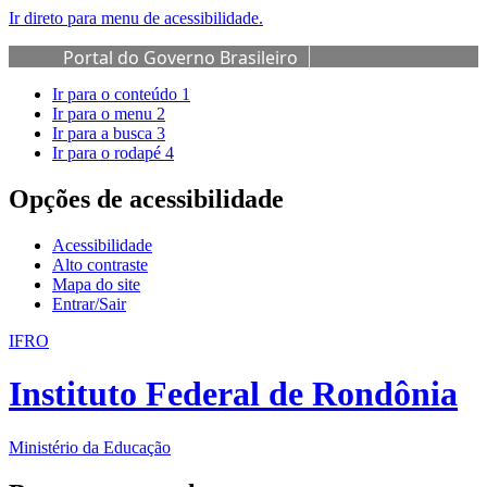
Ir direto para menu de acessibilidade.
Portal do Governo Brasileiro
Ir para o conteúdo
1
Ir para o menu
2
Ir para a busca
3
Ir para o rodapé
4
Opções de acessibilidade
Acessibilidade
Alto contraste
Mapa do site
Entrar/Sair
IFRO
Instituto Federal de Rondônia
Ministério da Educação