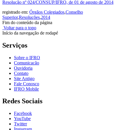
Resolução nº 024/CONSUP/IFRO, de 01 de agosto de 2014
registrado em:
Órgãos Colegiados
,
Conselho
Superior
,
Resoluções
,
2014
Fim do conteúdo da página
Voltar para o topo
Início da navegação de rodapé
Serviços
Sobre o IFRO
Comunicação
Ouvidoria
Contato
Site Antigo
Fale Conosco
IFRO Mobile
Redes Sociais
Facebook
YouTube
Twitter
Instagram