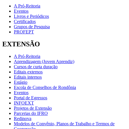
A Pró-Reitoria
Eventos
Livros e Periódicos
Certificados
Grupos de Pesquisa
PROFEPT
EXTENSÃO
A Pró-Reitoria
Aprendizagem (Jovem Aprendiz)
Cursos de curta duração
Editais externos
Editais internos
Estágio
Escola de Conselhos de Rondônia
Eventos
Portal de Egressos
INFOEXT
Projetos de Extensão
Parcerias do IFRO
Redinova
Modelos de Convênio, Planos de Trabalho e Termos de
Cooperação