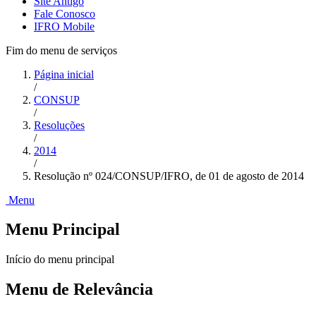
Site Antigo
Fale Conosco
IFRO Mobile
Fim do menu de serviços
Página inicial
/
CONSUP
/
Resoluções
/
2014
/
Resolução nº 024/CONSUP/IFRO, de 01 de agosto de 2014
Menu
Menu Principal
Início do menu principal
Menu de Relevância