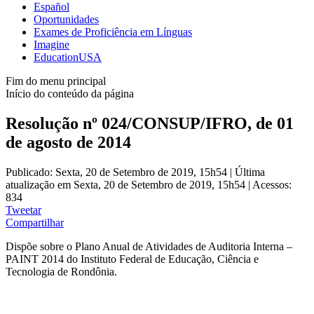
Español
Oportunidades
Exames de Proficiência em Línguas
Imagine
EducationUSA
Fim do menu principal
Início do conteúdo da página
Resolução nº 024/CONSUP/IFRO, de 01
de agosto de 2014
Publicado: Sexta, 20 de Setembro de 2019, 15h54
|
Última
atualização em Sexta, 20 de Setembro de 2019, 15h54
|
Acessos:
834
Tweetar
Compartilhar
Dispõe sobre o Plano Anual de Atividades de Auditoria Interna –
PAINT 2014 do Instituto Federal de Educação, Ciência e
Tecnologia de Rondônia.