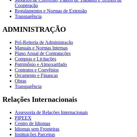
Cooperação
Regulamentos e Normas de Extensão
Transparência
ADMINISTRAÇÃO
Pró-Reitoria de Administração
Manuais e Normas Internas
Plano Anual de Contratações
Compras e Licitações
Patrimônio e Almoxarifado
Contratos e Convênios
Orçamento e Finanças
Obras
Transparência
Relações Internacionais
Assessoria de Relações Internacionais
PIPEEX
Centro de Idiomas
Idiomas sem Fronteiras
Instituições Parceiras