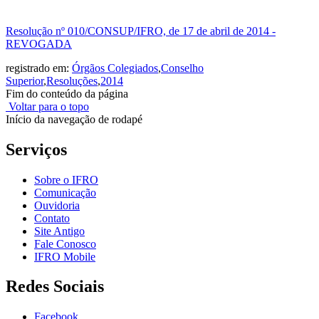
Resolução nº 010/CONSUP/IFRO, de 17 de abril de 2014 -
REVOGADA
registrado em:
Órgãos Colegiados
,
Conselho
Superior
,
Resoluções
,
2014
Fim do conteúdo da página
Voltar para o topo
Início da navegação de rodapé
Serviços
Sobre o IFRO
Comunicação
Ouvidoria
Contato
Site Antigo
Fale Conosco
IFRO Mobile
Redes Sociais
Facebook