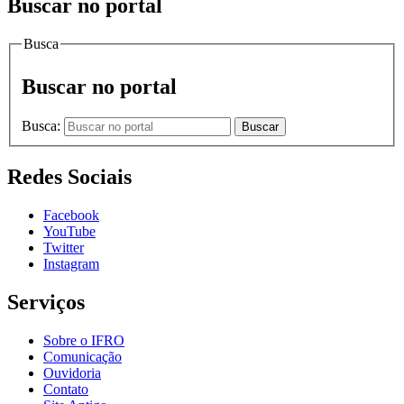
Buscar no portal
Busca
Buscar no portal
Busca:
Buscar
Redes Sociais
Facebook
YouTube
Twitter
Instagram
Serviços
Sobre o IFRO
Comunicação
Ouvidoria
Contato