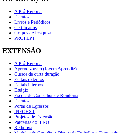
A Pró-Reitoria
Eventos
Livros e Periódicos
Certificados
Grupos de Pesquisa
PROFEPT
EXTENSÃO
A Pró-Reitoria
Aprendizagem (Jovem Aprendiz)
Cursos de curta duração
Editais externos
Editais internos
Estágio
Escola de Conselhos de Rondônia
Eventos
Portal de Egressos
INFOEXT
Projetos de Extensão
Parcerias do IFRO
Redinova
Modelos de Convênio, Planos de Trabalho e Termos de