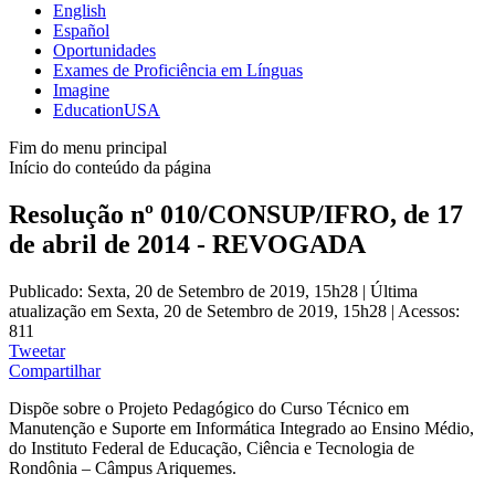
English
Español
Oportunidades
Exames de Proficiência em Línguas
Imagine
EducationUSA
Fim do menu principal
Início do conteúdo da página
Resolução nº 010/CONSUP/IFRO, de 17
de abril de 2014 - REVOGADA
Publicado: Sexta, 20 de Setembro de 2019, 15h28
|
Última
atualização em Sexta, 20 de Setembro de 2019, 15h28
|
Acessos:
811
Tweetar
Compartilhar
Dispõe sobre o Projeto Pedagógico do Curso Técnico em
Manutenção e Suporte em Informática Integrado ao Ensino Médio,
do Instituto Federal de Educação, Ciência e Tecnologia de
Rondônia – Câmpus Ariquemes.