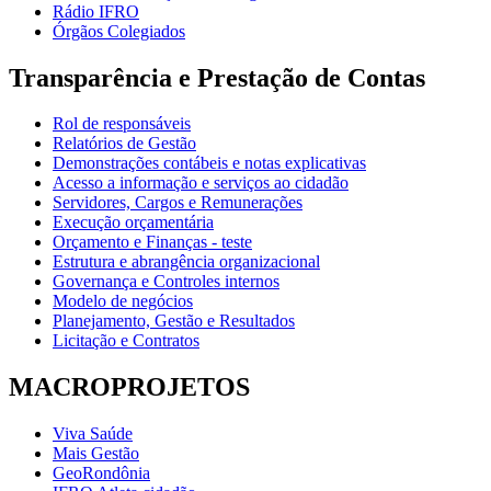
Rádio IFRO
Órgãos Colegiados
Transparência e Prestação de Contas
Rol de responsáveis
Relatórios de Gestão
Demonstrações contábeis e notas explicativas
Acesso a informação e serviços ao cidadão
Servidores, Cargos e Remunerações
Execução orçamentária
Orçamento e Finanças - teste
Estrutura e abrangência organizacional
Governança e Controles internos
Modelo de negócios
Planejamento, Gestão e Resultados
Licitação e Contratos
MACROPROJETOS
Viva Saúde
Mais Gestão
GeoRondônia