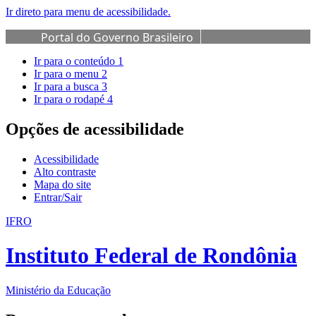
Ir direto para menu de acessibilidade.
Portal do Governo Brasileiro
Ir para o conteúdo
1
Ir para o menu
2
Ir para a busca
3
Ir para o rodapé
4
Opções de acessibilidade
Acessibilidade
Alto contraste
Mapa do site
Entrar/Sair
IFRO
Instituto Federal de Rondônia
Ministério da Educação