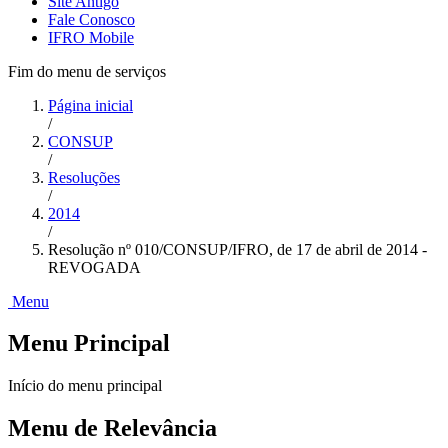
Site Antigo
Fale Conosco
IFRO Mobile
Fim do menu de serviços
Página inicial
/
CONSUP
/
Resoluções
/
2014
/
Resolução nº 010/CONSUP/IFRO, de 17 de abril de 2014 -
REVOGADA
Menu
Menu Principal
Início do menu principal
Menu de Relevância