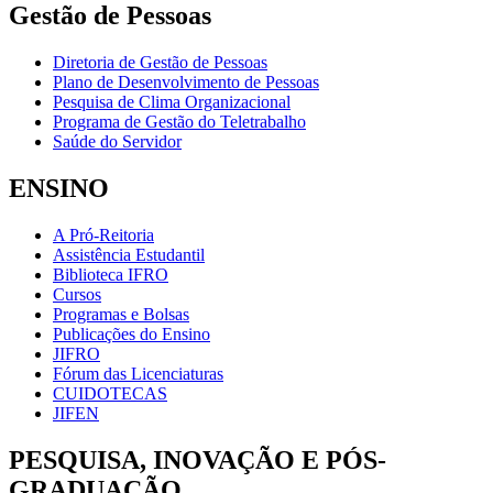
Gestão de Pessoas
Diretoria de Gestão de Pessoas
Plano de Desenvolvimento de Pessoas
Pesquisa de Clima Organizacional
Programa de Gestão do Teletrabalho
Saúde do Servidor
ENSINO
A Pró-Reitoria
Assistência Estudantil
Biblioteca IFRO
Cursos
Programas e Bolsas
Publicações do Ensino
JIFRO
Fórum das Licenciaturas
CUIDOTECAS
JIFEN
PESQUISA, INOVAÇÃO E PÓS-
GRADUAÇÃO