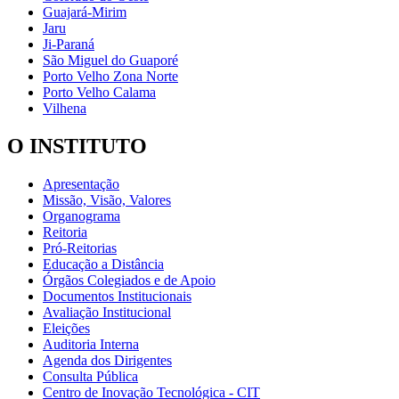
Guajará-Mirim
Jaru
Ji-Paraná
São Miguel do Guaporé
Porto Velho Zona Norte
Porto Velho Calama
Vilhena
O INSTITUTO
Apresentação
Missão, Visão, Valores
Organograma
Reitoria
Pró-Reitorias
Educação a Distância
Órgãos Colegiados e de Apoio
Documentos Institucionais
Avaliação Institucional
Eleições
Auditoria Interna
Agenda dos Dirigentes
Consulta Pública
Centro de Inovação Tecnológica - CIT