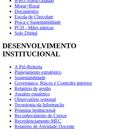
IFRO Atleta cidadão
Morar+Rural
Documentos
Escola de Chocolate
Pesca e Sustentabilidade
PCD - Mães atípicas
Solo Digital
DESENVOLVIMENTO
INSTITUCIONAL
A Pró-Reitoria
Planejamento estratégico
Sustentabilidade
Governança, Riscos e Controles internos
Relatório de gestão
Anuário estatístico
Observatório regional
Tecnologia da Informação
Pesquisa Institucional
Reconhecimento de Cursos
Recredenciamento MEC
Relatório de Atividade Docente