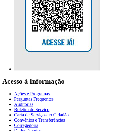
Acesso à Informação
Ações e Programas
Perguntas Frequentes
Auditorias
Boletim de Serviço
Carta de Serviços ao Cidadão
Convênios e Transferências
Corregedoria
Dados Abertos