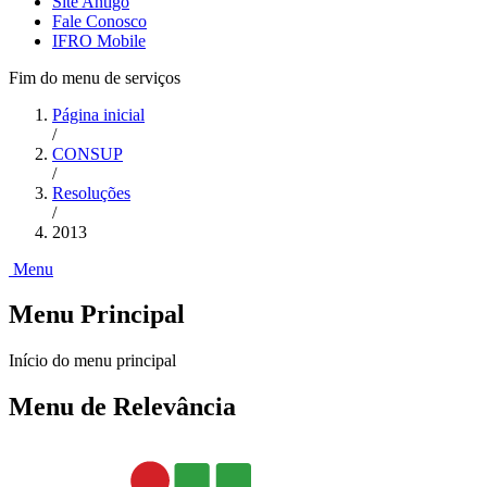
Site Antigo
Fale Conosco
IFRO Mobile
Fim do menu de serviços
Página inicial
/
CONSUP
/
Resoluções
/
2013
Menu
Menu Principal
Início do menu principal
Menu de Relevância