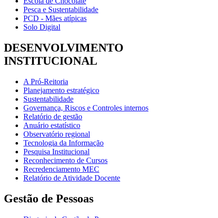
Escola de Chocolate
Pesca e Sustentabilidade
PCD - Mães atípicas
Solo Digital
DESENVOLVIMENTO
INSTITUCIONAL
A Pró-Reitoria
Planejamento estratégico
Sustentabilidade
Governança, Riscos e Controles internos
Relatório de gestão
Anuário estatístico
Observatório regional
Tecnologia da Informação
Pesquisa Institucional
Reconhecimento de Cursos
Recredenciamento MEC
Relatório de Atividade Docente
Gestão de Pessoas