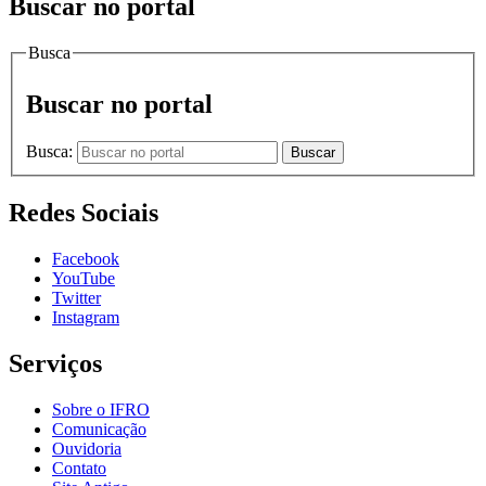
Buscar no portal
Busca
Buscar no portal
Busca:
Buscar
Redes Sociais
Facebook
YouTube
Twitter
Instagram
Serviços
Sobre o IFRO
Comunicação
Ouvidoria
Contato