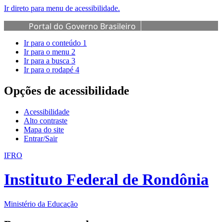
Ir direto para menu de acessibilidade.
Portal do Governo Brasileiro
Ir para o conteúdo
1
Ir para o menu
2
Ir para a busca
3
Ir para o rodapé
4
Opções de acessibilidade
Acessibilidade
Alto contraste
Mapa do site
Entrar/Sair
IFRO
Instituto Federal de Rondônia
Ministério da Educação