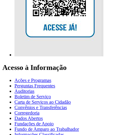
Acesso à Informação
Ações e Programas
Perguntas Frequentes
Auditorias
Boletim de Serviço
Carta de Serviços ao Cidadão
Convênios e Transferências
Corregedoria
Dados Abertos
Fundações de Apoio
Fundo de Amparo ao Trabalhador
Informações Classificadas