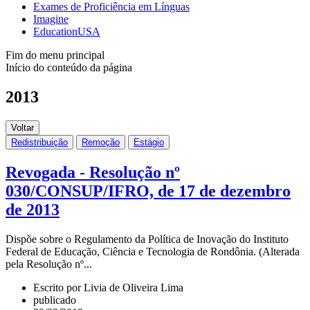
Exames de Proficiência em Línguas
Imagine
EducationUSA
Fim do menu principal
Início do conteúdo da página
2013
Voltar
Redistribuição
Remoção
Estágio
Revogada - Resolução nº
030/CONSUP/IFRO, de 17 de dezembro
de 2013
Dispõe sobre o Regulamento da Política de Inovação do Instituto
Federal de Educação, Ciência e Tecnologia de Rondônia. (Alterada
pela Resolução nº...
Escrito por Livia de Oliveira Lima
publicado