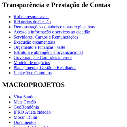
Transparência e Prestação de Contas
Rol de responsáveis
Relatórios de Gestão
Demonstrações contábeis e notas explicativas
Acesso a informação e serviços ao cidadão
Servidores, Cargos e Remunerações
Execução orçamentária
Orçamento e Finanças - teste
Estrutura e abrangência organizacional
Governança e Controles internos
Modelo de negócios
Planejamento, Gestão e Resultados
Licitação e Contratos
MACROPROJETOS
Viva Saúde
Mais Gestão
GeoRondônia
IFRO Atleta cidadão
Morar+Rural
Documentos