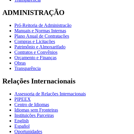
ADMINISTRAÇÃO
Pró-Reitoria de Administração
Manuais e Normas Internas
Plano Anual de Contratações
Compras e Licitações
Patrimônio e Almoxarifado
Contratos e Convênios
Orçamento e Finanças
Obras
Transparência
Relações Internacionais
Assessoria de Relações Internacionais
PIPEEX
Centro de Idiomas
Idiomas sem Fronteiras
Instituições Parceiras
English
Español
Oportunidades