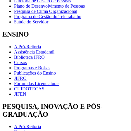
Diretoria de Gestão de Pessoas
Plano de Desenvolvimento de Pessoas
Pesquisa de Clima Organizacional
Programa de Gestão do Teletrabalho
Saúde do Servidor
ENSINO
A Pró-Reitoria
Assistência Estudantil
Biblioteca IFRO
Cursos
Programas e Bolsas
Publicações do Ensino
JIFRO
Fórum das Licenciaturas
CUIDOTECAS
JIFEN
PESQUISA, INOVAÇÃO E PÓS-
GRADUAÇÃO
A Pró-Reitoria