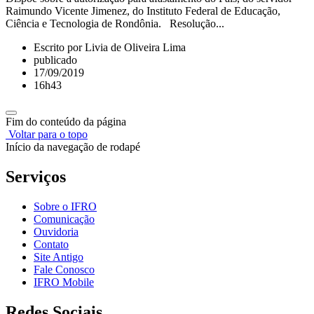
Raimundo Vicente Jimenez, do Instituto Federal de Educação,
Ciência e Tecnologia de Rondônia. Resolução...
Escrito por Livia de Oliveira Lima
publicado
17/09/2019
16h43
Fim do conteúdo da página
Voltar para o topo
Início da navegação de rodapé
Serviços
Sobre o IFRO
Comunicação
Ouvidoria
Contato
Site Antigo
Fale Conosco
IFRO Mobile
Redes Sociais