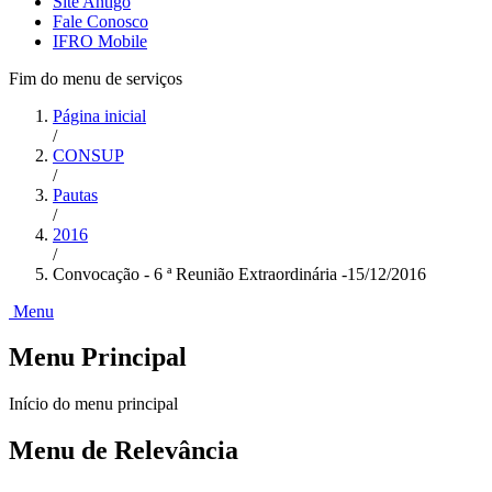
Site Antigo
Fale Conosco
IFRO Mobile
Fim do menu de serviços
Página inicial
/
CONSUP
/
Pautas
/
2016
/
Convocação - 6 ª Reunião Extraordinária -15/12/2016
Menu
Menu Principal
Início do menu principal
Menu de Relevância