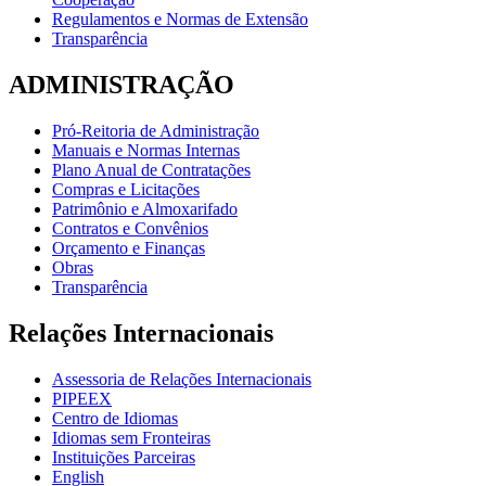
Regulamentos e Normas de Extensão
Transparência
ADMINISTRAÇÃO
Pró-Reitoria de Administração
Manuais e Normas Internas
Plano Anual de Contratações
Compras e Licitações
Patrimônio e Almoxarifado
Contratos e Convênios
Orçamento e Finanças
Obras
Transparência
Relações Internacionais
Assessoria de Relações Internacionais
PIPEEX
Centro de Idiomas
Idiomas sem Fronteiras
Instituições Parceiras
English