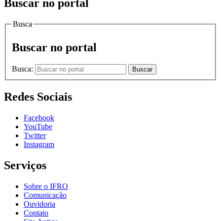
Buscar no portal
Busca
Buscar no portal
Busca:
Buscar
Redes Sociais
Facebook
YouTube
Twitter
Instagram
Serviços
Sobre o IFRO
Comunicação
Ouvidoria
Contato