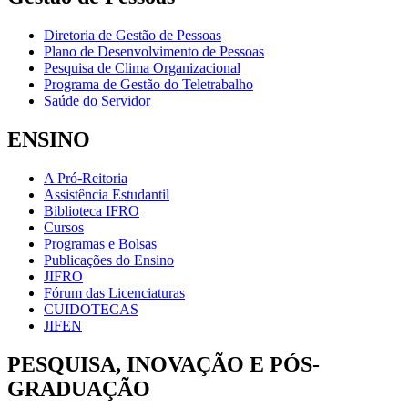
Diretoria de Gestão de Pessoas
Plano de Desenvolvimento de Pessoas
Pesquisa de Clima Organizacional
Programa de Gestão do Teletrabalho
Saúde do Servidor
ENSINO
A Pró-Reitoria
Assistência Estudantil
Biblioteca IFRO
Cursos
Programas e Bolsas
Publicações do Ensino
JIFRO
Fórum das Licenciaturas
CUIDOTECAS
JIFEN
PESQUISA, INOVAÇÃO E PÓS-
GRADUAÇÃO