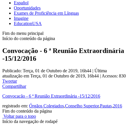
Español
Oportunidades
Exames de Proficiência em Línguas
Imagine
EducationUSA
Fim do menu principal
Início do conteúdo da página
Convocação - 6 ª Reunião Extraordinária
-15/12/2016
Publicado: Terça, 01 de Outubro de 2019, 16h44
|
Última
atualização em Terça, 01 de Outubro de 2019, 16h44
|
Acessos: 830
Tweetar
Compartilhar
Convocação - 6 ª Reunião Extraordinária -15/12/2016
registrado em:
Órgãos Colegiados
,
Conselho Superior
,
Pautas
,
2016
Fim do conteúdo da página
Voltar para o topo
Início da navegação de rodapé