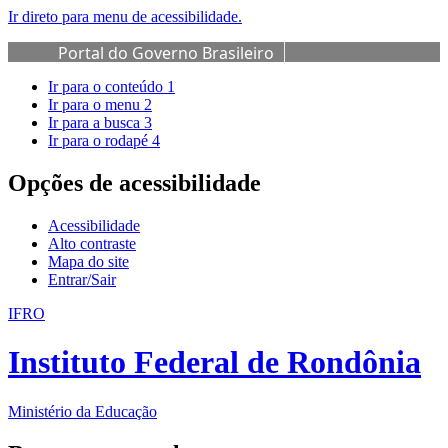
Ir direto para menu de acessibilidade.
Portal do Governo Brasileiro
Ir para o conteúdo
1
Ir para o menu
2
Ir para a busca
3
Ir para o rodapé
4
Opções de acessibilidade
Acessibilidade
Alto contraste
Mapa do site
Entrar/Sair
IFRO
Instituto Federal de Rondônia
Ministério da Educação