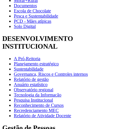
Morar+Rural
Documentos
Escola de Chocolate
Pesca e Sustentabilidade
PCD - Mães atípicas
Solo Digital
DESENVOLVIMENTO
INSTITUCIONAL
A Pró-Reitoria
Planejamento estratégico
Sustentabilidade
Governança, Riscos e Controles internos
Relatório de gestão
Anuário estatístico
Observatório regional
Tecnologia da Informação
Pesquisa Institucional
Reconhecimento de Cursos
Recredenciamento MEC
Relatório de Atividade Docente
Gestão de Pessoas