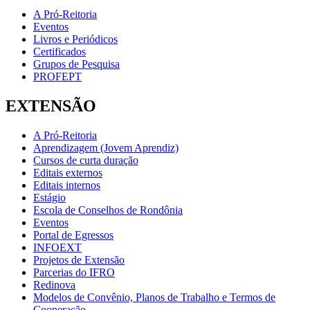
A Pró-Reitoria
Eventos
Livros e Periódicos
Certificados
Grupos de Pesquisa
PROFEPT
EXTENSÃO
A Pró-Reitoria
Aprendizagem (Jovem Aprendiz)
Cursos de curta duração
Editais externos
Editais internos
Estágio
Escola de Conselhos de Rondônia
Eventos
Portal de Egressos
INFOEXT
Projetos de Extensão
Parcerias do IFRO
Redinova
Modelos de Convênio, Planos de Trabalho e Termos de
Cooperação