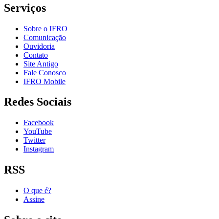
Serviços
Sobre o IFRO
Comunicação
Ouvidoria
Contato
Site Antigo
Fale Conosco
IFRO Mobile
Redes Sociais
Facebook
YouTube
Twitter
Instagram
RSS
O que é?
Assine