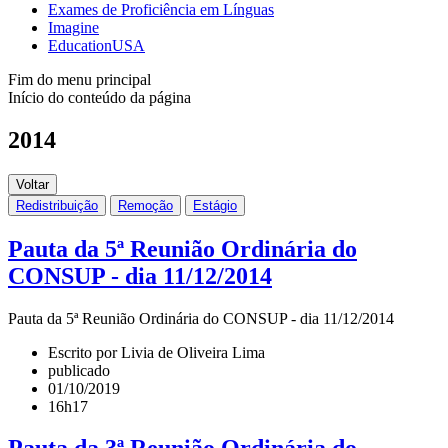
Exames de Proficiência em Línguas
Imagine
EducationUSA
Fim do menu principal
Início do conteúdo da página
2014
Voltar
Redistribuição
Remoção
Estágio
Pauta da 5ª Reunião Ordinária do
CONSUP - dia 11/12/2014
Pauta da 5ª Reunião Ordinária do CONSUP - dia 11/12/2014
Escrito por Livia de Oliveira Lima
publicado
01/10/2019
16h17