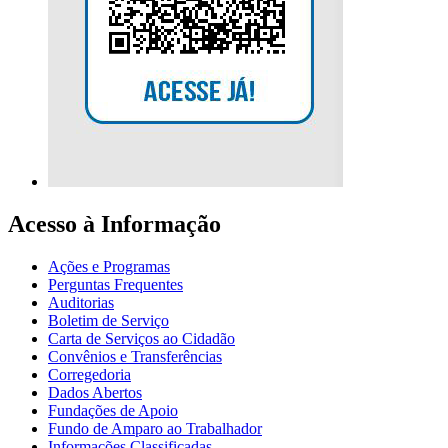
Acesso à Informação
Ações e Programas
Perguntas Frequentes
Auditorias
Boletim de Serviço
Carta de Serviços ao Cidadão
Convênios e Transferências
Corregedoria
Dados Abertos
Fundações de Apoio
Fundo de Amparo ao Trabalhador
Informações Classificadas