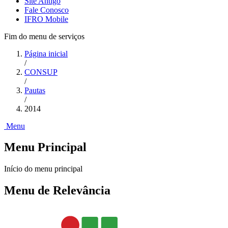
Site Antigo
Fale Conosco
IFRO Mobile
Fim do menu de serviços
Página inicial
/
CONSUP
/
Pautas
/
2014
Menu
Menu Principal
Início do menu principal
Menu de Relevância