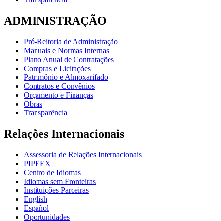
ADMINISTRAÇÃO
Pró-Reitoria de Administração
Manuais e Normas Internas
Plano Anual de Contratações
Compras e Licitações
Patrimônio e Almoxarifado
Contratos e Convênios
Orçamento e Finanças
Obras
Transparência
Relações Internacionais
Assessoria de Relações Internacionais
PIPEEX
Centro de Idiomas
Idiomas sem Fronteiras
Instituições Parceiras
English
Español
Oportunidades