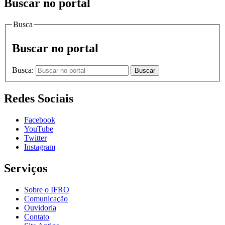
Buscar no portal
Busca
Buscar no portal
Busca:
Buscar
Redes Sociais
Facebook
YouTube
Twitter
Instagram
Serviços
Sobre o IFRO
Comunicação
Ouvidoria
Contato