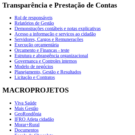
Transparência e Prestação de Contas
Rol de responsáveis
Relatórios de Gestão
Demonstrações contábeis e notas explicativas
Acesso a informação e serviços ao cidadão
Servidores, Cargos e Remunerações
Execução orçamentária
Orçamento e Finanças - teste
Estrutura e abrangência organizacional
Governança e Controles internos
Modelo de negócios
Planejamento, Gestão e Resultados
Licitação e Contratos
MACROPROJETOS
Viva Saúde
Mais Gestão
GeoRondônia
IFRO Atleta cidadão
Morar+Rural
Documentos