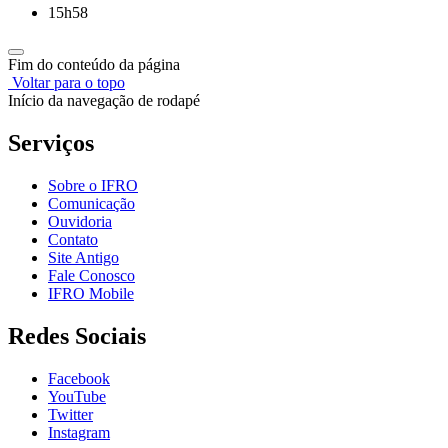
15h58
Fim do conteúdo da página
Voltar para o topo
Início da navegação de rodapé
Serviços
Sobre o IFRO
Comunicação
Ouvidoria
Contato
Site Antigo
Fale Conosco
IFRO Mobile
Redes Sociais
Facebook
YouTube
Twitter
Instagram