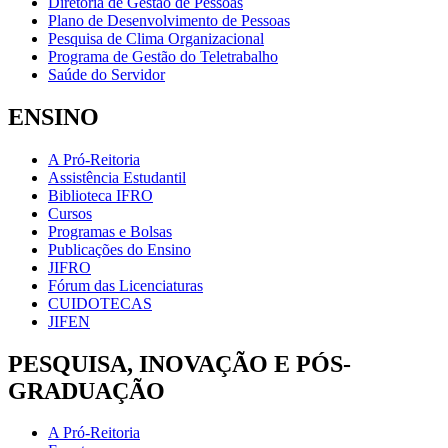
Diretoria de Gestão de Pessoas
Plano de Desenvolvimento de Pessoas
Pesquisa de Clima Organizacional
Programa de Gestão do Teletrabalho
Saúde do Servidor
ENSINO
A Pró-Reitoria
Assistência Estudantil
Biblioteca IFRO
Cursos
Programas e Bolsas
Publicações do Ensino
JIFRO
Fórum das Licenciaturas
CUIDOTECAS
JIFEN
PESQUISA, INOVAÇÃO E PÓS-
GRADUAÇÃO
A Pró-Reitoria