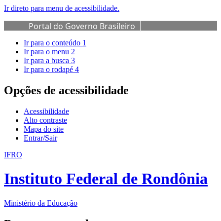
Ir direto para menu de acessibilidade.
Portal do Governo Brasileiro
Ir para o conteúdo
1
Ir para o menu
2
Ir para a busca
3
Ir para o rodapé
4
Opções de acessibilidade
Acessibilidade
Alto contraste
Mapa do site
Entrar/Sair
IFRO
Instituto Federal de Rondônia
Ministério da Educação