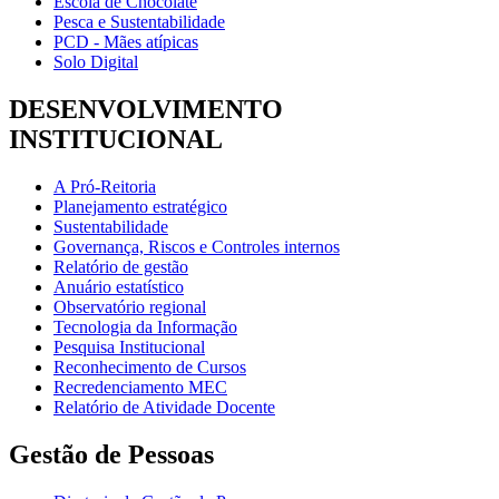
Escola de Chocolate
Pesca e Sustentabilidade
PCD - Mães atípicas
Solo Digital
DESENVOLVIMENTO
INSTITUCIONAL
A Pró-Reitoria
Planejamento estratégico
Sustentabilidade
Governança, Riscos e Controles internos
Relatório de gestão
Anuário estatístico
Observatório regional
Tecnologia da Informação
Pesquisa Institucional
Reconhecimento de Cursos
Recredenciamento MEC
Relatório de Atividade Docente
Gestão de Pessoas