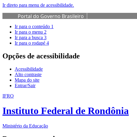
Ir direto para menu de acessibilidade.
Portal do Governo Brasileiro
Ir para o conteúdo
1
Ir para o menu
2
Ir para a busca
3
Ir para o rodapé
4
Opções de acessibilidade
Acessibilidade
Alto contraste
Mapa do site
Entrar/Sair
IFRO
Instituto Federal de Rondônia
Ministério da Educação