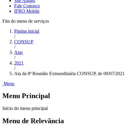
Site Antigo
Fale Conosco
IFRO Mobile
Fim do menu de serviços
Página inicial
/
CONSUP
/
Atas
/
2021
/
Ata da 8ª Reunião Extraordinária CONSUP, de 09/07/2021
Menu
Menu Principal
Início do menu principal
Menu de Relevância