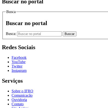
Buscar no portal
Busca
Buscar no portal
Busca:
Buscar
Redes Sociais
Facebook
YouTube
Twitter
Instagram
Serviços
Sobre o IFRO
Comunicação
Ouvidoria
Contato