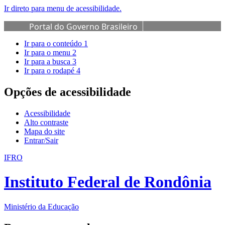
Ir direto para menu de acessibilidade.
Portal do Governo Brasileiro
Ir para o conteúdo
1
Ir para o menu
2
Ir para a busca
3
Ir para o rodapé
4
Opções de acessibilidade
Acessibilidade
Alto contraste
Mapa do site
Entrar/Sair
IFRO
Instituto Federal de Rondônia
Ministério da Educação