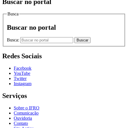
Buscar no portal
Busca
Buscar no portal
Busca:
Buscar
Redes Sociais
Facebook
YouTube
Twitter
Instagram
Serviços
Sobre o IFRO
Comunicação
Ouvidoria
Contato