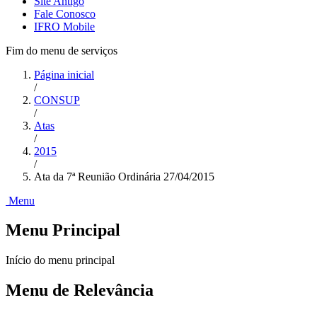
Site Antigo
Fale Conosco
IFRO Mobile
Fim do menu de serviços
Página inicial
/
CONSUP
/
Atas
/
2015
/
Ata da 7ª Reunião Ordinária 27/04/2015
Menu
Menu Principal
Início do menu principal
Menu de Relevância