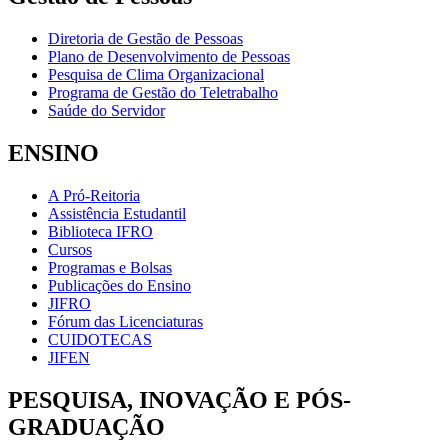
Diretoria de Gestão de Pessoas
Plano de Desenvolvimento de Pessoas
Pesquisa de Clima Organizacional
Programa de Gestão do Teletrabalho
Saúde do Servidor
ENSINO
A Pró-Reitoria
Assistência Estudantil
Biblioteca IFRO
Cursos
Programas e Bolsas
Publicações do Ensino
JIFRO
Fórum das Licenciaturas
CUIDOTECAS
JIFEN
PESQUISA, INOVAÇÃO E PÓS-
GRADUAÇÃO