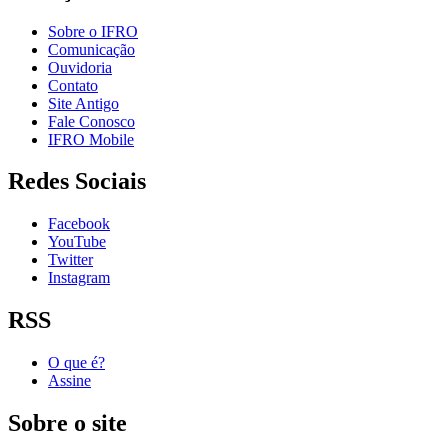
Sobre o IFRO
Comunicação
Ouvidoria
Contato
Site Antigo
Fale Conosco
IFRO Mobile
Redes Sociais
Facebook
YouTube
Twitter
Instagram
RSS
O que é?
Assine
Sobre o site