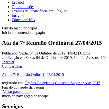
Español
Oportunidades
Exames de Proficiência em Línguas
Imagine
EducationUSA
Fim do menu principal
Início do conteúdo da página
Ata da 7ª Reunião Ordinária 27/04/2015
Publicado: Sexta, 04 de Outubro de 2019, 14h42
|
Última
atualização em Sexta, 04 de Outubro de 2019, 14h42
|
Acessos: 746
Tweetar
Compartilhar
Ata da 7ª Reunião Ordinária 27/04/2015
registrado em:
Órgãos Colegiados
,
Conselho Superior
,
Atas
,
2015
Fim do conteúdo da página
Voltar para o topo
Início da navegação de rodapé
Serviços