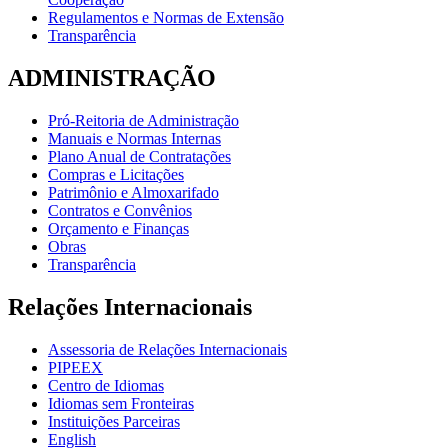
Regulamentos e Normas de Extensão
Transparência
ADMINISTRAÇÃO
Pró-Reitoria de Administração
Manuais e Normas Internas
Plano Anual de Contratações
Compras e Licitações
Patrimônio e Almoxarifado
Contratos e Convênios
Orçamento e Finanças
Obras
Transparência
Relações Internacionais
Assessoria de Relações Internacionais
PIPEEX
Centro de Idiomas
Idiomas sem Fronteiras
Instituições Parceiras
English