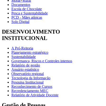
Morar+Rural
Documentos
Escola de Chocolate
Pesca e Sustentabilidade
PCD - Mães atípicas
Solo Digital
DESENVOLVIMENTO
INSTITUCIONAL
A Pró-Reitoria
Planejamento estratégico
Sustentabilidade
Governança, Riscos e Controles internos
Relatório de gestão
Anuário estatístico
Observatório regional
Tecnologia da Informação
Pesquisa Institucional
Reconhecimento de Cursos
Recredenciamento MEC
Relatório de Atividade Docente
Gestão de Pessoas