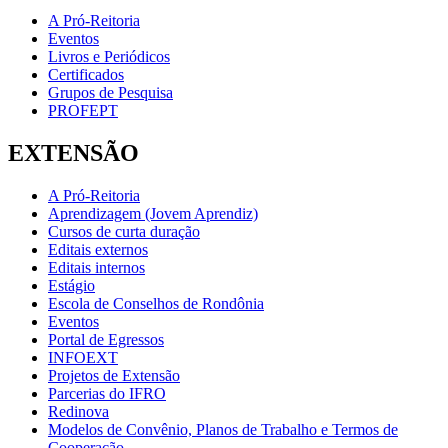
A Pró-Reitoria
Eventos
Livros e Periódicos
Certificados
Grupos de Pesquisa
PROFEPT
EXTENSÃO
A Pró-Reitoria
Aprendizagem (Jovem Aprendiz)
Cursos de curta duração
Editais externos
Editais internos
Estágio
Escola de Conselhos de Rondônia
Eventos
Portal de Egressos
INFOEXT
Projetos de Extensão
Parcerias do IFRO
Redinova
Modelos de Convênio, Planos de Trabalho e Termos de
Cooperação