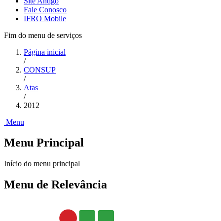
Site Antigo
Fale Conosco
IFRO Mobile
Fim do menu de serviços
Página inicial
/
CONSUP
/
Atas
/
2012
Menu
Menu Principal
Início do menu principal
Menu de Relevância