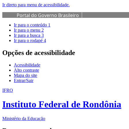
Ir direto para menu de acessibilidade.
Portal do Governo Brasileiro
Ir para o conteúdo
1
Ir para o menu
2
Ir para a busca
3
Ir para o rodapé
4
Opções de acessibilidade
Acessibilidade
Alto contraste
Mapa do site
Entrar/Sair
IFRO
Instituto Federal de Rondônia
Ministério da Educação