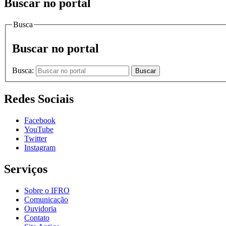
Buscar no portal
Busca
Buscar no portal
Busca:
Buscar
Redes Sociais
Facebook
YouTube
Twitter
Instagram
Serviços
Sobre o IFRO
Comunicação
Ouvidoria
Contato