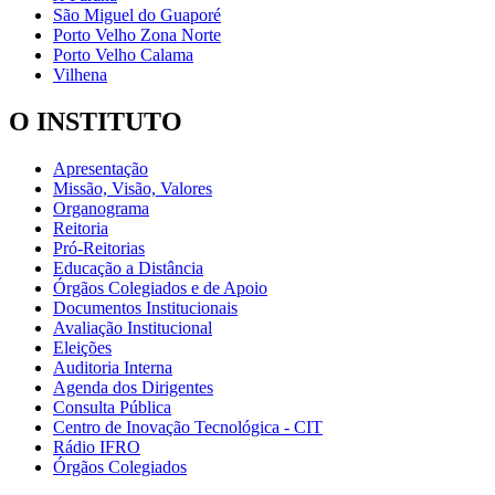
São Miguel do Guaporé
Porto Velho Zona Norte
Porto Velho Calama
Vilhena
O INSTITUTO
Apresentação
Missão, Visão, Valores
Organograma
Reitoria
Pró-Reitorias
Educação a Distância
Órgãos Colegiados e de Apoio
Documentos Institucionais
Avaliação Institucional
Eleições
Auditoria Interna
Agenda dos Dirigentes
Consulta Pública
Centro de Inovação Tecnológica - CIT
Rádio IFRO
Órgãos Colegiados