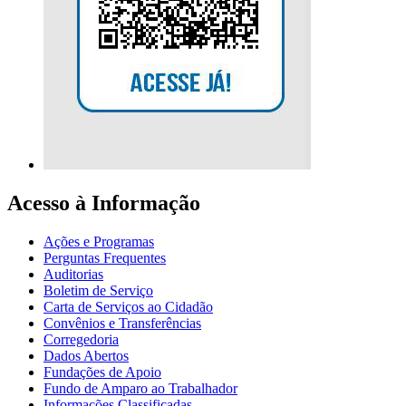
Acesso à Informação
Ações e Programas
Perguntas Frequentes
Auditorias
Boletim de Serviço
Carta de Serviços ao Cidadão
Convênios e Transferências
Corregedoria
Dados Abertos
Fundações de Apoio
Fundo de Amparo ao Trabalhador
Informações Classificadas