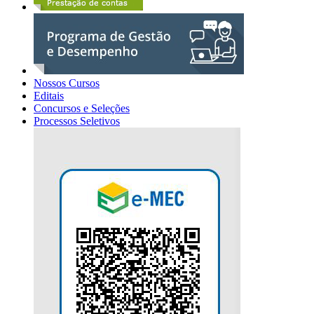
Nossos Cursos
Editais
Concursos e Seleções
Processos Seletivos