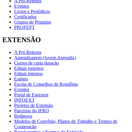
A Pró-Reitoria
Eventos
Livros e Periódicos
Certificados
Grupos de Pesquisa
PROFEPT
EXTENSÃO
A Pró-Reitoria
Aprendizagem (Jovem Aprendiz)
Cursos de curta duração
Editais externos
Editais internos
Estágio
Escola de Conselhos de Rondônia
Eventos
Portal de Egressos
INFOEXT
Projetos de Extensão
Parcerias do IFRO
Redinova
Modelos de Convênio, Planos de Trabalho e Termos de
Cooperação
Regulamentos e Normas de Extensão