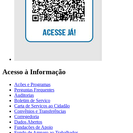
Acesso à Informação
Ações e Programas
Perguntas Frequentes
Auditorias
Boletim de Serviço
Carta de Serviços ao Cidadão
Convênios e Transferências
Corregedoria
Dados Abertos
Fundações de Apoio
Fundo de Amparo ao Trabalhador