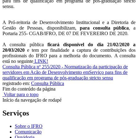
para fins de qualificação em programa de pós-graduação stricto
sensu.
A Pró-reitoria de Desenvolvimento Institucional e a Diretoria de
Gestão de Pessoas, disponibilizam,
para consulta pública
, a
Portaria 255- CGAB/IFRO, DE 07 DE FEVEREIRO DE 2020.
A consulta pública
ficará disponível do dia 21/02/2020 a
20/03/2020
e tem por finalidade a captura de contribuições dos
profissionais do IFRO para a melhoria do documento.
A consulta
está no seguinte
LINK!
Consulta Pública nº 255/2020 - Normatização da participação de
servidores em Ação de Desenvolvimento emServiço para fins de
qualificação em programa de pós-graduação stricto sensu
registrado em:
Consulta Pública
Fim do conteúdo da página
Voltar para o topo
Início da navegação de rodapé
Serviços
Sobre o IFRO
Comunicação
Ouvidoria