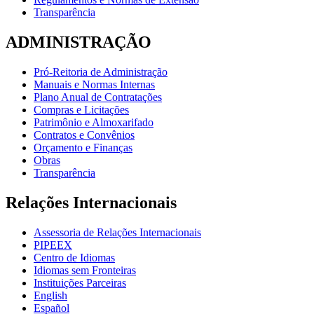
Transparência
ADMINISTRAÇÃO
Pró-Reitoria de Administração
Manuais e Normas Internas
Plano Anual de Contratações
Compras e Licitações
Patrimônio e Almoxarifado
Contratos e Convênios
Orçamento e Finanças
Obras
Transparência
Relações Internacionais
Assessoria de Relações Internacionais
PIPEEX
Centro de Idiomas
Idiomas sem Fronteiras
Instituições Parceiras
English
Español