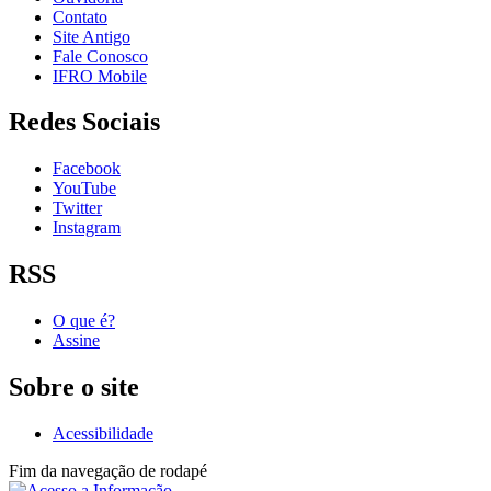
Contato
Site Antigo
Fale Conosco
IFRO Mobile
Redes Sociais
Facebook
YouTube
Twitter
Instagram
RSS
O que é?
Assine
Sobre o site
Acessibilidade
Fim da navegação de rodapé