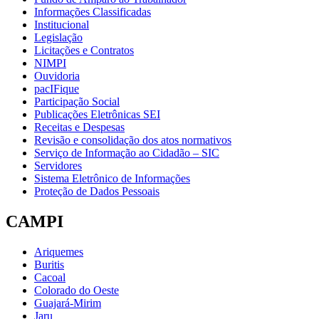
Informações Classificadas
Institucional
Legislação
Licitações e Contratos
NIMPI
Ouvidoria
pacIFique
Participação Social
Publicações Eletrônicas SEI
Receitas e Despesas
Revisão e consolidação dos atos normativos
Serviço de Informação ao Cidadão – SIC
Servidores
Sistema Eletrônico de Informações
Proteção de Dados Pessoais
CAMPI
Ariquemes
Buritis
Cacoal
Colorado do Oeste
Guajará-Mirim
Jaru