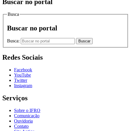
Buscar no portal
Busca
Buscar no portal
Busca:
Buscar
Redes Sociais
Facebook
YouTube
Twitter
Instagram
Serviços
Sobre o IFRO
Comunicação
Ouvidoria
Contato