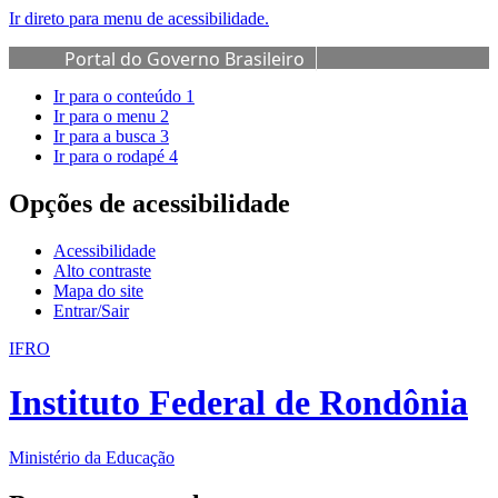
Ir direto para menu de acessibilidade.
Portal do Governo Brasileiro
Ir para o conteúdo
1
Ir para o menu
2
Ir para a busca
3
Ir para o rodapé
4
Opções de acessibilidade
Acessibilidade
Alto contraste
Mapa do site
Entrar/Sair
IFRO
Instituto Federal de Rondônia
Ministério da Educação