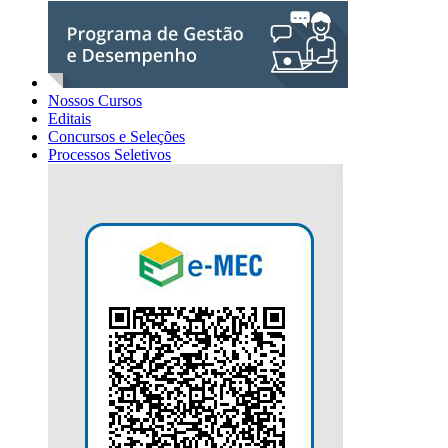
Nossos Cursos
Editais
Concursos e Seleções
Processos Seletivos