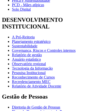
Pesca e Sustentabilidade
PCD - Mães atípicas
Solo Digital
DESENVOLVIMENTO
INSTITUCIONAL
A Pró-Reitoria
Planejamento estratégico
Sustentabilidade
Governança, Riscos e Controles internos
Relatório de gestão
Anuário estatístico
Observatório regional
Tecnologia da Informação
Pesquisa Institucional
Reconhecimento de Cursos
Recredenciamento MEC
Relatório de Atividade Docente
Gestão de Pessoas
Diretoria de Gestão de Pessoas