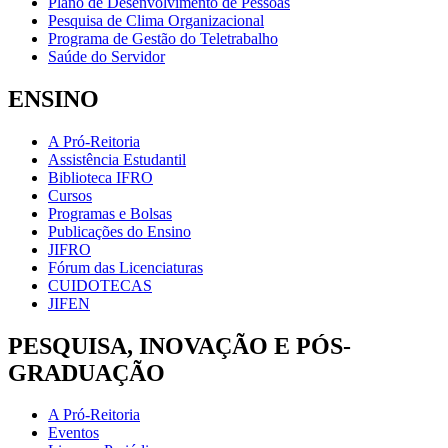
Plano de Desenvolvimento de Pessoas
Pesquisa de Clima Organizacional
Programa de Gestão do Teletrabalho
Saúde do Servidor
ENSINO
A Pró-Reitoria
Assistência Estudantil
Biblioteca IFRO
Cursos
Programas e Bolsas
Publicações do Ensino
JIFRO
Fórum das Licenciaturas
CUIDOTECAS
JIFEN
PESQUISA, INOVAÇÃO E PÓS-
GRADUAÇÃO
A Pró-Reitoria
Eventos