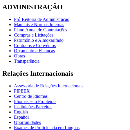
ADMINISTRAÇÃO
Pró-Reitoria de Administração
Manuais e Normas Internas
Plano Anual de Contratações
Compras e Licitações
Patrimônio e Almoxarifado
Contratos e Convênios
Orçamento e Finanças
Obras
Transparência
Relações Internacionais
Assessoria de Relações Internacionais
PIPEEX
Centro de Idiomas
Idiomas sem Fronteiras
Instituições Parceiras
English
Español
Oportunidades
Exames de Proficiência em Línguas