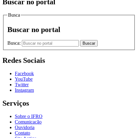
Buscar no portal
Busca
Buscar no portal
Busca:
Buscar
Redes Sociais
Facebook
YouTube
Twitter
Instagram
Serviços
Sobre o IFRO
Comunicação
Ouvidoria
Contato