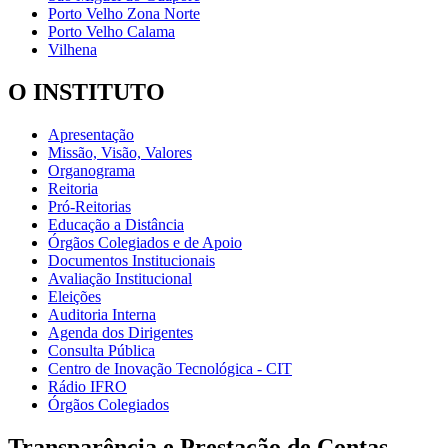
Porto Velho Zona Norte
Porto Velho Calama
Vilhena
O INSTITUTO
Apresentação
Missão, Visão, Valores
Organograma
Reitoria
Pró-Reitorias
Educação a Distância
Órgãos Colegiados e de Apoio
Documentos Institucionais
Avaliação Institucional
Eleições
Auditoria Interna
Agenda dos Dirigentes
Consulta Pública
Centro de Inovação Tecnológica - CIT
Rádio IFRO
Órgãos Colegiados
Transparência e Prestação de Contas