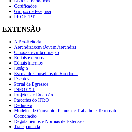
Livros e Periódicos
Certificados
Grupos de Pesquisa
PROFEPT
EXTENSÃO
A Pró-Reitoria
Aprendizagem (Jovem Aprendiz)
Cursos de curta duração
Editais externos
Editais internos
Estágio
Escola de Conselhos de Rondônia
Eventos
Portal de Egressos
INFOEXT
Projetos de Extensão
Parcerias do IFRO
Redinova
Modelos de Convênio, Planos de Trabalho e Termos de
Cooperação
Regulamentos e Normas de Extensão
Transparência