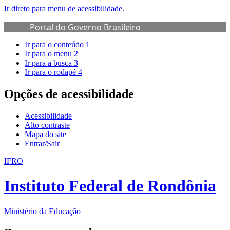
Ir direto para menu de acessibilidade.
Portal do Governo Brasileiro
Ir para o conteúdo
1
Ir para o menu
2
Ir para a busca
3
Ir para o rodapé
4
Opções de acessibilidade
Acessibilidade
Alto contraste
Mapa do site
Entrar/Sair
IFRO
Instituto Federal de Rondônia
Ministério da Educação