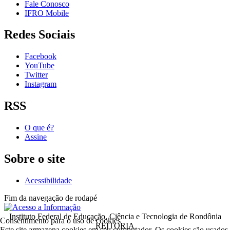
Fale Conosco
IFRO Mobile
Redes Sociais
Facebook
YouTube
Twitter
Instagram
RSS
O que é?
Assine
Sobre o site
Acessibilidade
Fim da navegação de rodapé
Instituto Federal de Educação, Ciência e Tecnologia de Rondônia
Consentimento para o uso de cookies
REITORIA
Este site armazena cookies em seu computador. Os cookies são usados