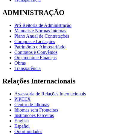
ADMINISTRAÇÃO
Pró-Reitoria de Administração
Manuais e Normas Internas
Plano Anual de Contratações
Compras e Licitações
Patrimônio e Almoxarifado
Contratos e Convênios
Orçamento e Finanças
Obras
Transparência
Relações Internacionais
Assessoria de Relações Internacionais
PIPEEX
Centro de Idiomas
Idiomas sem Fronteiras
Instituições Parceiras
English
Español
Oportunidades