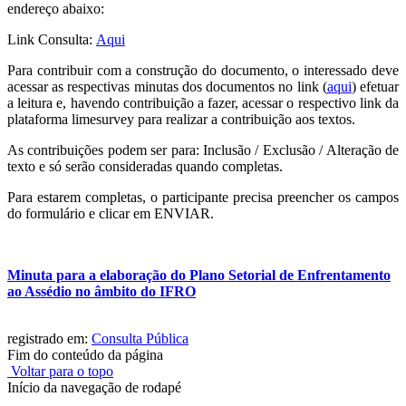
endereço abaixo:
Link Consulta:
Aqui
Para contribuir com a construção do documento, o interessado deve
acessar as respectivas minutas dos documentos no link (
aqui
) efetuar
a leitura e, havendo contribuição a fazer, acessar o respectivo link da
plataforma limesurvey para realizar a contribuição aos textos.
As contribuições podem ser para: Inclusão / Exclusão / Alteração de
texto e só serão consideradas quando completas.
Para estarem completas, o participante precisa preencher os campos
do formulário e clicar em ENVIAR.
Minuta para a elaboração do Plano Setorial de Enfrentamento
ao Assédio no âmbito do IFRO
registrado em:
Consulta Pública
Fim do conteúdo da página
Voltar para o topo
Início da navegação de rodapé