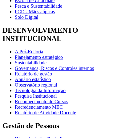
Escola de Chocolate
Pesca e Sustentabilidade
PCD - Mães atípicas
Solo Digital
DESENVOLVIMENTO
INSTITUCIONAL
A Pró-Reitoria
Planejamento estratégico
Sustentabilidade
Governança, Riscos e Controles internos
Relatório de gestão
Anuário estatístico
Observatório regional
Tecnologia da Informação
Pesquisa Institucional
Reconhecimento de Cursos
Recredenciamento MEC
Relatório de Atividade Docente
Gestão de Pessoas