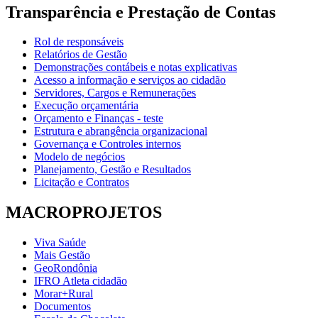
Transparência e Prestação de Contas
Rol de responsáveis
Relatórios de Gestão
Demonstrações contábeis e notas explicativas
Acesso a informação e serviços ao cidadão
Servidores, Cargos e Remunerações
Execução orçamentária
Orçamento e Finanças - teste
Estrutura e abrangência organizacional
Governança e Controles internos
Modelo de negócios
Planejamento, Gestão e Resultados
Licitação e Contratos
MACROPROJETOS
Viva Saúde
Mais Gestão
GeoRondônia
IFRO Atleta cidadão
Morar+Rural
Documentos