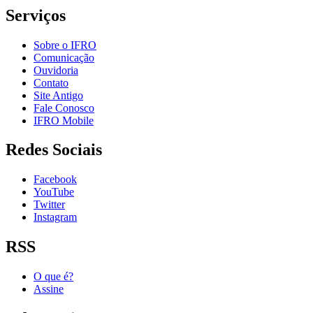
Serviços
Sobre o IFRO
Comunicação
Ouvidoria
Contato
Site Antigo
Fale Conosco
IFRO Mobile
Redes Sociais
Facebook
YouTube
Twitter
Instagram
RSS
O que é?
Assine