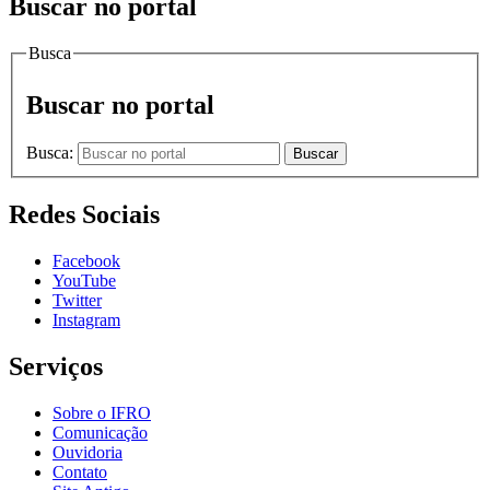
Buscar no portal
Busca
Buscar no portal
Busca:
Buscar
Redes Sociais
Facebook
YouTube
Twitter
Instagram
Serviços
Sobre o IFRO
Comunicação
Ouvidoria
Contato