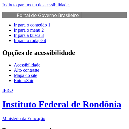
Ir direto para menu de acessibilidade.
Portal do Governo Brasileiro
Ir para o conteúdo
1
Ir para o menu
2
Ir para a busca
3
Ir para o rodapé
4
Opções de acessibilidade
Acessibilidade
Alto contraste
Mapa do site
Entrar/Sair
IFRO
Instituto Federal de Rondônia
Ministério da Educação