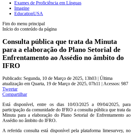
Exames de Proficiência em Línguas
Imagine
EducationUSA
Fim do menu principal
Início do conteúdo da página
Consulta pública que trata da Minuta
para a elaboração do Plano Setorial de
Enfrentamento ao Assédio no âmbito do
IFRO
Publicado: Segunda, 10 de Março de 2025, 13h03
|
Última
atualização em Quarta, 19 de Março de 2025, 07h11
|
Acessos: 987
Tweetar
Compartilhar
Está disponível, entre os dias 10/03/2025 a 09/04/2025, para
participação da comunidade do IFRO a consulta pública que trata da
Minuta para a elaboração do Plano Setorial de Enfrentamento ao
Assédio no âmbito do IFRO.
A referida consulta está disponível pela plataforma limesurvey, no