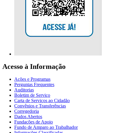
Acesso à Informação
Ações e Programas
Perguntas Frequentes
Auditorias
Boletim de Serviço
Carta de Serviços ao Cidadão
Convênios e Transferências
Corregedoria
Dados Abertos
Fundações de Apoio
Fundo de Amparo ao Trabalhador
Informações Classificadas