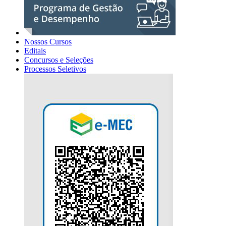
Nossos Cursos
Editais
Concursos e Seleções
Processos Seletivos