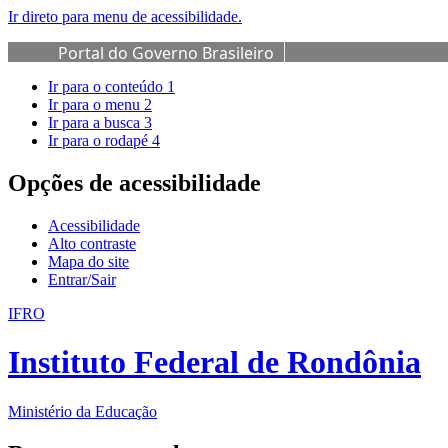
Ir direto para menu de acessibilidade.
Portal do Governo Brasileiro
Ir para o conteúdo
1
Ir para o menu
2
Ir para a busca
3
Ir para o rodapé
4
Opções de acessibilidade
Acessibilidade
Alto contraste
Mapa do site
Entrar/Sair
IFRO
Instituto Federal de Rondônia
Ministério da Educação