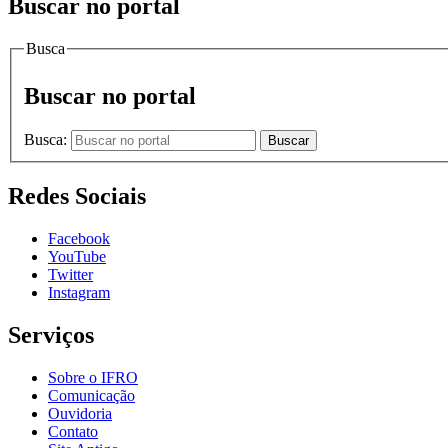
Buscar no portal
Busca
Buscar no portal
Busca:
Buscar
Redes Sociais
Facebook
YouTube
Twitter
Instagram
Serviços
Sobre o IFRO
Comunicação
Ouvidoria
Contato