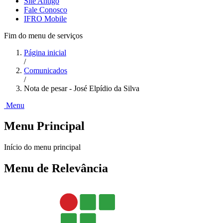
Site Antigo
Fale Conosco
IFRO Mobile
Fim do menu de serviços
Página inicial
/
Comunicados
/
Nota de pesar - José Elpídio da Silva
Menu
Menu Principal
Início do menu principal
Menu de Relevância