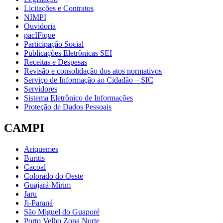
Licitações e Contratos
NIMPI
Ouvidoria
pacIFique
Participação Social
Publicações Eletrônicas SEI
Receitas e Despesas
Revisão e consolidação dos atos normativos
Serviço de Informação ao Cidadão – SIC
Servidores
Sistema Eletrônico de Informações
Proteção de Dados Pessoais
CAMPI
Ariquemes
Buritis
Cacoal
Colorado do Oeste
Guajará-Mirim
Jaru
Ji-Paraná
São Miguel do Guaporé
Porto Velho Zona Norte