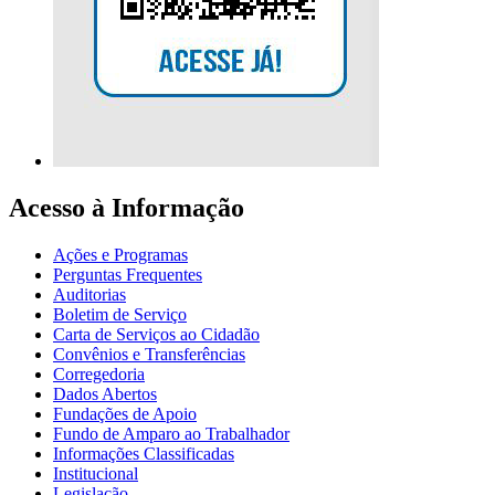
Acesso à Informação
Ações e Programas
Perguntas Frequentes
Auditorias
Boletim de Serviço
Carta de Serviços ao Cidadão
Convênios e Transferências
Corregedoria
Dados Abertos
Fundações de Apoio
Fundo de Amparo ao Trabalhador
Informações Classificadas
Institucional
Legislação